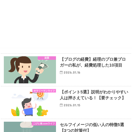
副業
【ブログの経費】経理のプロ兼ブロ
ガーの私が、経費処理した10項目
2026.01.16
サラリーマンライフ
【ポイント5選】説明がわかりやすい
人は押さえている！【要チェック】
2026.01.15
こびと株.comライフ
セルフイメージの低い人の特徴5選
【3つの対策付】