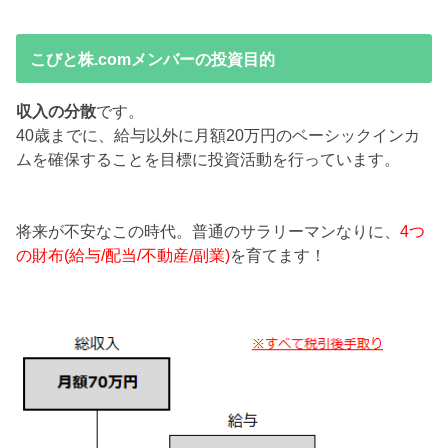
こびと株.comメンバーの投資目的
収入の分散
です。
40歳までに、給与以外に月額20万円のベーシックインカ
ムを確保することを目標に投資活動を行っています。
将来が不安なこの時代。普通のサラリーマンなりに、
4つ
の財布(給与/配当/不動産/副業)
を育てます！