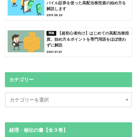
バイル証券を使った高配当株投資の始め方を
解説します
2019.08.20
【超初心者向け】はじめての高配当株投
資。始め方＆ポイントを専門用語をほぼ使わ
ずに解説
2023.01.03
カテゴリー
経理・秘伝の書【全３巻】