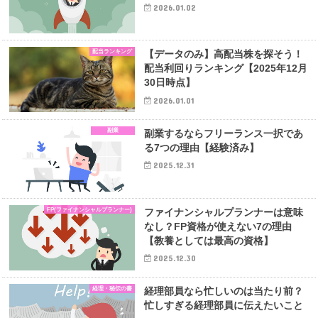
2026.01.02
配当ランキング
【データのみ】高配当株を探そう！
配当利回りランキング【2025年12月
30日時点】
2026.01.01
副業
副業するならフリーランス一択であ
る7つの理由【経験済み】
2025.12.31
FP(ファイナンシャルプランナー)
ファイナンシャルプランナーは意味
なし？FP資格が使えない7の理由
【教養としては最高の資格】
2025.12.30
経理・秘伝の書
経理部員なら忙しいのは当たり前？
忙しすぎる経理部員に伝えたいこと