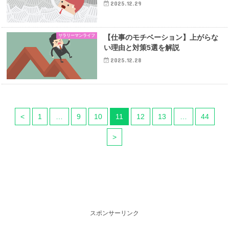
2025.12.29
サラリーマンライフ
【仕事のモチベーション】上がらな
い理由と対策5選を解説
2025.12.28
<
1
…
9
10
11
12
13
…
44
>
スポンサーリンク