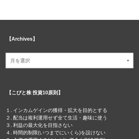
【Archives】
【こびと株 投資10原則】
１. インカムゲインの獲得・拡大を目的とする
２. 配当は複利運用せず全て生活・趣味に使う
３. 利益の最大化を目指さない
４. 時間的制限(いつまでにいくら)を設けない