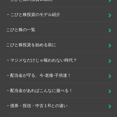
こびと株投資のモデル紹介
こびと株の一覧
こびと株投資を始める前に
マジメなだけじゃ報われない時代？
配当金が守る、今-老後-子供達！
配当金があればこんなに遊べる！
債券・投信・中古１Rとの違い