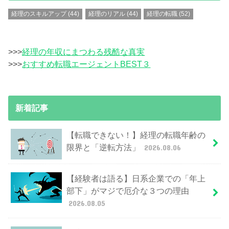
経理のスキルアップ
(44)
経理のリアル
(44)
経理の転職
(52)
>>>
経理の年収にまつわる残酷な真実
>>>
おすすめ転職エージェントBEST３
新着記事
【転職できない！】経理の転職年齢の
限界と「逆転方法」
2026.08.06
【経験者は語る】日系企業での「年上
部下」がマジで厄介な３つの理由
2026.08.05