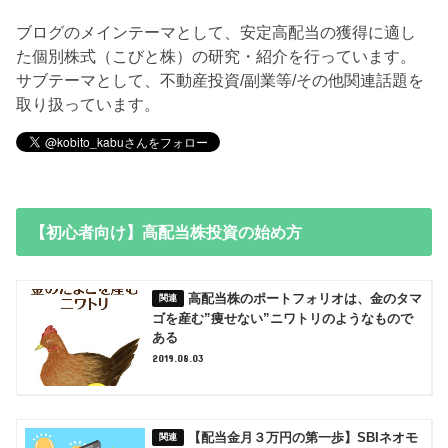
ブログのメインテーマとして、安定高配当の獲得に適し
た個別株式（こびと株）の研究・紹介を行っています。
サブテーマとして、不動産投資/副業等/その他関連話題を
取り扱っています。
【初心者向け】高配当株投資の始め方
高配当株のポートフォリオは、金のタマ
ゴを産む”痩せない”ニワトリのようなもので
ある
2019.08.03
【配当金月３万円の第一歩】SBIネオモ