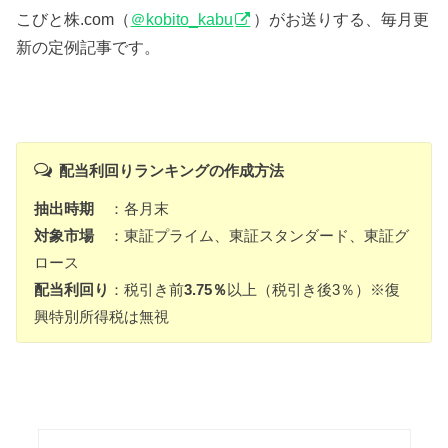
こびと株.com（
＠kobito_kabu
）がお送りする、毎月更
新の定例記事です。
配当利回りランキングの作成方法
抽出時期
：各月末
対象市場
：東証プライム、東証スタンダード、東証グ
ロース
配当利回り
：税引き前
3.75％
以上（税引き後3％）※復
興特別所得税は無視