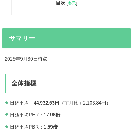
目次
[
表示
]
サマリー
2025年9月30日時点
全体指標
日経平均：
44,932.63円
（前月比＋2,103.84円）
日経平均PER：
17.98
倍
日経平均PBR：
1.59倍