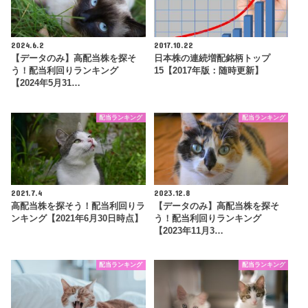
2024.6.2
2017.10.22
【データのみ】高配当株を探そ
日本株の連続増配銘柄トップ
う！配当利回りランキング
15【2017年版：随時更新】
【2024年5月31…
配当ランキング
配当ランキング
2021.7.4
2023.12.8
高配当株を探そう！配当利回りラ
【データのみ】高配当株を探そ
ンキング【2021年6月30日時点】
う！配当利回りランキング
【2023年11月3…
配当ランキング
配当ランキング