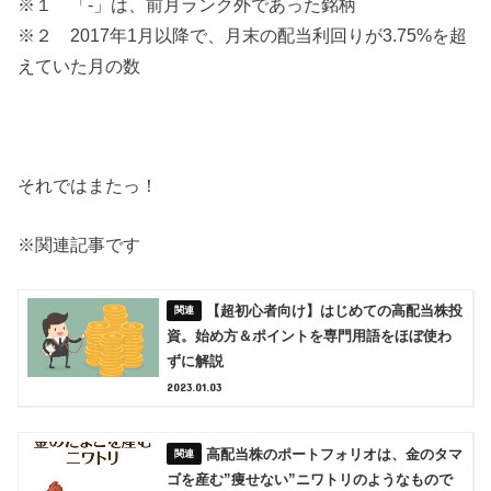
※１ 「-」は、前月ランク外であった銘柄
※２ 2017年1月以降で、月末の配当利回りが3.75%を超
えていた月の数
それではまたっ！
※関連記事です
【超初心者向け】はじめての高配当株投
資。始め方＆ポイントを専門用語をほぼ使わ
ずに解説
2023.01.03
高配当株のポートフォリオは、金のタマ
ゴを産む”痩せない”ニワトリのようなもので