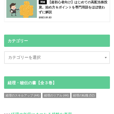
【超初心者向け】はじめての高配当株投
資。始め方＆ポイントを専門用語をほぼ使わ
ずに解説
2023.01.03
カテゴリー
経理・秘伝の書【全３巻】
経理のスキルアップ
(44)
経理のリアル
(44)
経理の転職
(52)