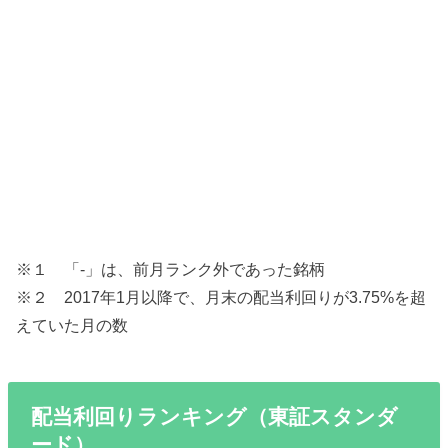
※１ 「-」は、前月ランク外であった銘柄
※２ 2017年1月以降で、月末の配当利回りが3.75%を超
えていた月の数
配当利回りランキング（東証スタンダ
ード）