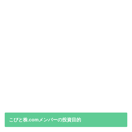
こびと株.comメンバーの投資目的