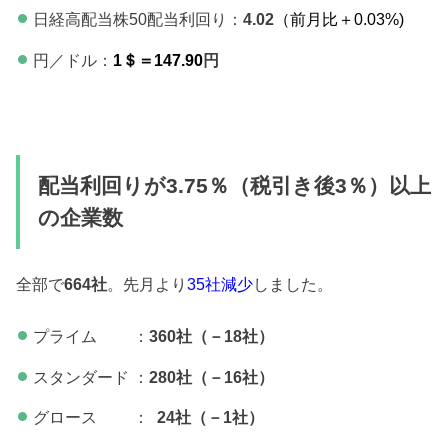
日経高配当株50配当利回り：
4.02
（前月比＋0.03
%)
円／ドル：
1＄＝147.90
円
配当利回りが3.75％（税引き後3％）以上
の企業数
全部で
664社
。先月より
35社減少
しました。
プライム ：
360社（－18社）
スタンダード ：
280
社（－16社）
グロース ：
24社（－1
社）