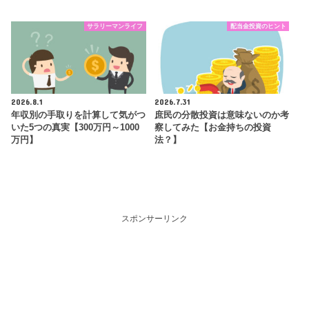
サラリーマンライフ
配当金投資のヒント
2026.8.1
2026.7.31
年収別の手取りを計算して気がつ
庶民の分散投資は意味ないのか考
いた5つの真実【300万円～1000
察してみた【お金持ちの投資
万円】
法？】
スポンサーリンク