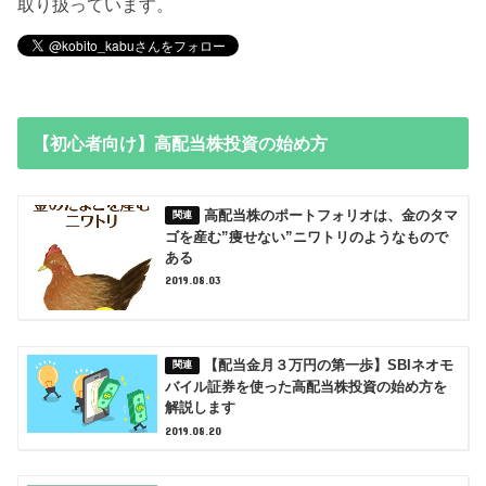
取り扱っています。
【初心者向け】高配当株投資の始め方
高配当株のポートフォリオは、金のタマ
ゴを産む”痩せない”ニワトリのようなもので
ある
2019.08.03
【配当金月３万円の第一歩】SBIネオモ
バイル証券を使った高配当株投資の始め方を
解説します
2019.08.20