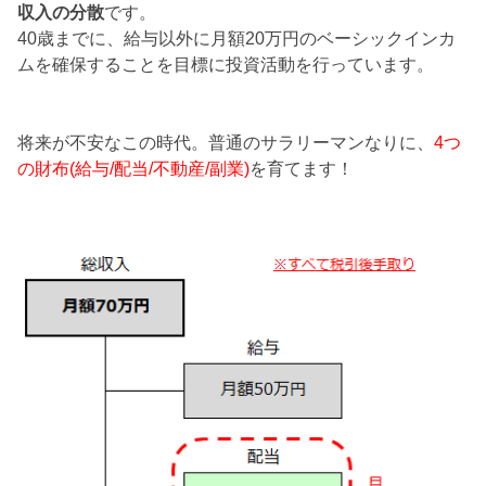
収入の分散
です。
40歳までに、給与以外に月額20万円のベーシックインカ
ムを確保することを目標に投資活動を行っています。
将来が不安なこの時代。普通のサラリーマンなりに、
4つ
の財布(給与/配当/不動産/副業)
を育てます！