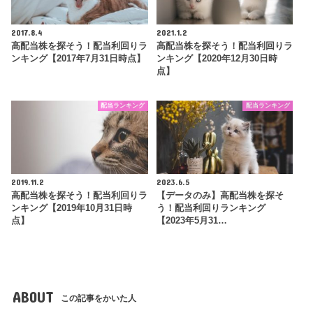
2017.8.4
2021.1.2
高配当株を探そう！配当利回りラ
高配当株を探そう！配当利回りラ
ンキング【2017年7月31日時点】
ンキング【2020年12月30日時
点】
配当ランキング
配当ランキング
2019.11.2
2023.6.5
高配当株を探そう！配当利回りラ
【データのみ】高配当株を探そ
ンキング【2019年10月31日時
う！配当利回りランキング
点】
【2023年5月31…
ABOUT
この記事をかいた人