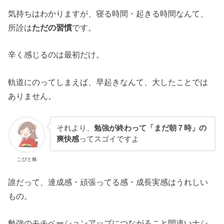
気持ちはわかりますが、寝る時間・起きる時間なんて、
所詮は
ただの習慣
です。
辛く感じるのは最初だけ。
軌道にのってしまえば、早起きなんて、大したことでは
ありません。
それより、
勉強が終わって「まだ朝７時」の
爽快感
ってスゴイですよ
こびと株
誰だって、達成感・頑張ってる感・成長実感はうれしい
もの。
勉強のモチベーションアップにつながること間違いナシ