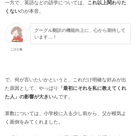
一方で、英語などの語学については、
これ以上関わりた
くない
のが本音。
グーグル翻訳の機能向上に、心から期待して
います…！
こびと株
で、何が言いたいかというと。これだけ明確な好みが出
た原因として、やっぱり
「最初にそれを私に教えてくれ
た人」の影響が大きい
んです。
算数については、小学校に入る少し前から、父が根気よ
く面倒をみてくれました。