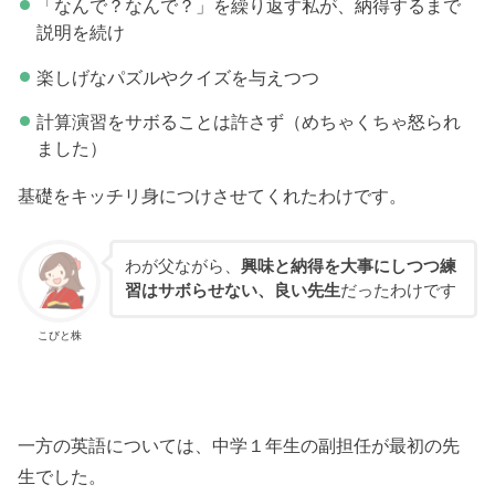
「なんで？なんで？」を繰り返す私が、納得するまで
説明を続け
楽しげなパズルやクイズを与えつつ
計算演習をサボることは許さず（めちゃくちゃ怒られ
ました）
基礎をキッチリ身につけさせてくれたわけです。
わが父ながら、
興味と納得を大事にしつつ練
習はサボらせない、良い先生
だったわけです
こびと株
一方の英語については、中学１年生の副担任が最初の先
生でした。