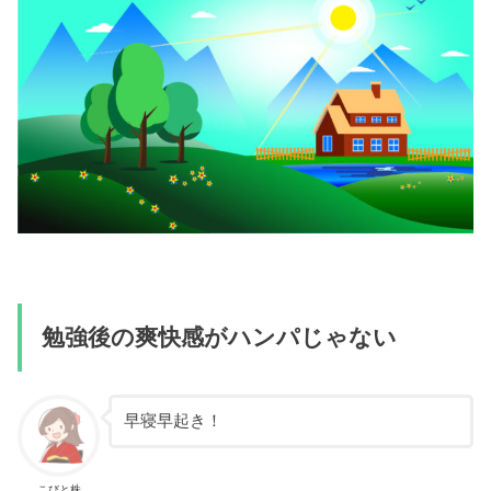
勉強後の爽快感がハンパじゃない
早寝早起き！
こびと株