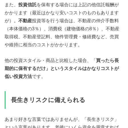
また、
投資信託
を保有する場合には上記の他信託報酬が
かかります（最近はかなり安いコストのものもあります
が）。
不動産
投資等を行う場合は、不動産の仲介手数料
（本体価格の3％）、消費税（建物価格の8％）、不動産
取得税、不動産登記料、物件管理費・修繕費など、売買
や維持に相当のコストがかかります。
他の投資スタイル・商品と比較した場合、「
買ったら長
期的に保有するだけ」というスタイルはかなりコストが
低い投資方法
です。
長生きリスクに備えられる
あまり好きな言葉ではありませんが、「長生きリスク」
という言葉があります。老後にいくら資金を用意すれば