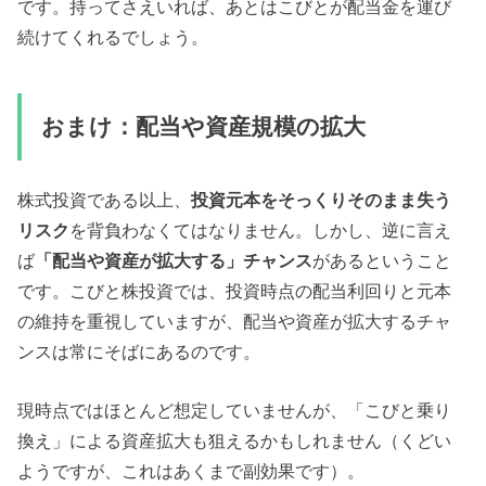
です。持ってさえいれば、あとはこびとが配当金を運び
続けてくれるでしょう。
おまけ：配当や資産規模の拡大
株式投資である以上、
投資元本をそっくりそのまま失う
リスク
を背負わなくてはなりません。しかし、逆に言え
ば
「配当や資産が拡大する」チャンス
があるということ
です。こびと株投資では、投資時点の配当利回りと元本
の維持を重視していますが、配当や資産が拡大するチャ
ンスは常にそばにあるのです。
現時点ではほとんど想定していませんが、「こびと乗り
換え」による資産拡大も狙えるかもしれません（くどい
ようですが、これはあくまで副効果です）。