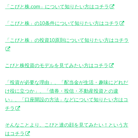
「こびと株.com」について知りたい方はコチラ
「こびと株」の10条件について知りたい方はコチラ
「こびと株」の投資10原則について知りたい方はコチラ
こびと株投資のモデルを見てみたい方はコチラ
「投資が必要な理由」、「配当金が生活・趣味にどれだ
け役に立つか」、「債券・投信・不動産投資との違
い」、「口座開設の方法」などについて知りたい方はコ
チラ
そんなことより、こびと達の顔を見てみたい！という方
はコチラ