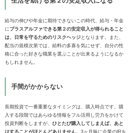
生活を助ける第２の安定収入になる
給与の伸びや年金に期待できないこの時代、給与・年金
に
プラスアルファできる第２の安定収入が得られること
は、日常を守るためのリスクヘッジ
となります。また、
配当の規模次第では、給料の多寡を気にせず、自分の性
格に合った好きな職業を選ぶことが出来るようになるか
もしれません。
手間がかからない
長期投資で一番重要なタイミングは、購入時点です。購
入する段階ではあらゆる情報をフル活用し労力をかけて
投資判断をしますが、
ひとたび購入してしまえば、あと
はすることがほとんどありません
。3ヶ月毎に企業のIRを