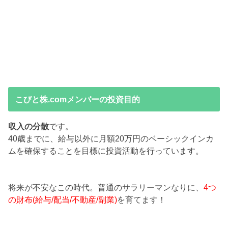
こびと株.comメンバーの投資目的
収入の分散
です。
40歳までに、給与以外に月額20万円のベーシックインカ
ムを確保することを目標に投資活動を行っています。
将来が不安なこの時代。普通のサラリーマンなりに、
4つ
の財布(給与/配当/不動産/副業)
を育てます！