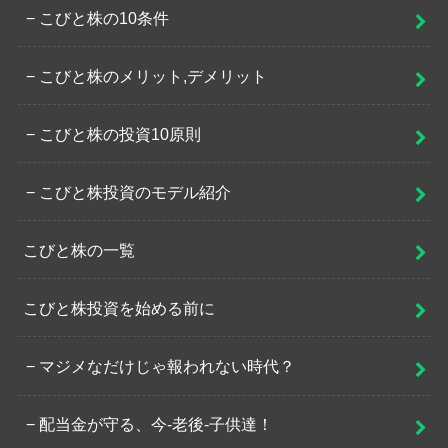
こびと株の10条件
こびと株のメリット,デメリット
こびと株の投資10原則
こびと株投資のモデル紹介
こびと株の一覧
こびと株投資を始める前に
マジメなだけじゃ報われない時代？
配当金が守る、今-老後-子供達！