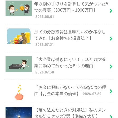
年収別の手取りを計算して気がついた5
つの真実【300万円～1000万円】
2026.08.01
庶民の分散投資は意味ないのか考察し
てみた【お金持ちの投資法？】
2026.07.31
「大企業は働きにくい！」10年超大企
業に勤めて分かった５つの理由
2026.07.30
「お金に興味がない」がNGな5つの理
由【お金の本当の価値】
2026.07.29
【落ち込んだときの対処法】私のメン
タル防災グッズ7選【準備が大切】