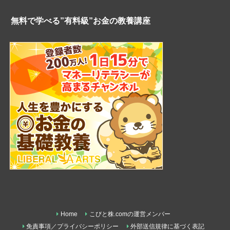
無料で学べる”有料級”お金の教養講座
Home
こびと株.comの運営メンバー
免責事項／プライバシーポリシー
外部送信規律に基づく表記