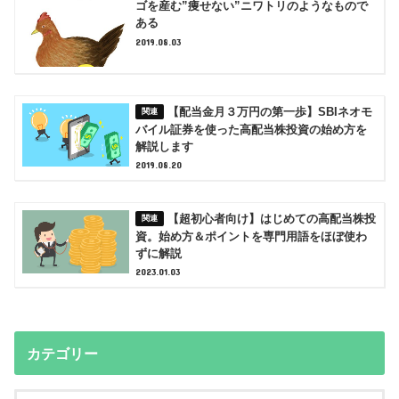
ゴを産む”痩せない”ニワトリのようなもので
ある
2019.08.03
【配当金月３万円の第一歩】SBIネオモ
バイル証券を使った高配当株投資の始め方を
解説します
2019.08.20
【超初心者向け】はじめての高配当株投
資。始め方＆ポイントを専門用語をほぼ使わ
ずに解説
2023.01.03
カテゴリー