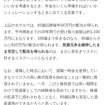
いいかを考慮するとき、年金をいくら準備すればいいか
シミュレーションするときに出てくる言葉です。
上記のモデルでは、65歳以降毎年54万円の配当が得られ
ます。平均寿命までの20年間での受け取り総額は約1,100
万円にもなります。100歳まで生きるのなら、85歳からさ
らに810万円の配当が得られます。
投資元本を維持したま
ま安定して配当を得られる
のは、まさに長生きリスクに
対するリスクヘッジとなります。
なお、退職した時点において、退職一時金を使用してい
きなりリスクの高い株式投資を始めることは一般的に推
奨されていません。一方、こびと株投資では長い期間を
かけて投資家としての経験値を高めていますから、株価
の乱高下に惑わされることなく、65歳以降も安定した資
産運用ができるだろうと思っています。