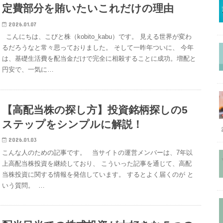
定費部分を賄いたいこれだけの理由
2026.01.07
こんにちは、こびと株（kobito_kabu）です。 見える世界が変わ
るだろうなと常々思っておりました。 そして一昨年ついに、 今年
は、基礎生活費を配当金だけで完全に相殺することに成功。増配と
円安で、一気に…
【高配当株の探し方】投資銘柄探しの5
ステップをシンプルに解説！
2026.01.03
こんな人のための記事です。 当サイトの運営メンバーは、7年以
上高配当株投資を継続しており、 こういった記事を通じて、高配
当株投資に関する情報を発信しています。 するとよく届くのが と
いう質問。 …