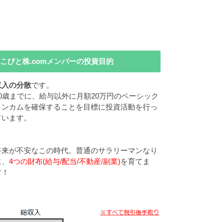
こびと株.comメンバーの投資目的
収入の分散
です。
40歳までに、給与以外に月額20万円のベーシック
インカムを確保することを目標に投資活動を行っ
ています。
将来が不安なこの時代。普通のサラリーマンなり
に、
4つの財布(給与/配当/不動産/副業)
を育てま
す！