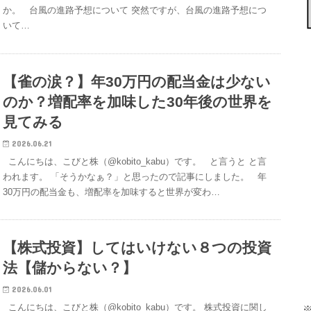
か。 台風の進路予想について 突然ですが、台風の進路予想につ
いて…
【雀の涙？】年30万円の配当金は少ない
のか？増配率を加味した30年後の世界を
見てみる
2026.06.21
こんにちは、こびと株（@kobito_kabu）です。 と言うと と言
われます。 「そうかなぁ？」と思ったので記事にしました。 年
30万円の配当金も、増配率を加味すると世界が変わ…
【株式投資】してはいけない８つの投資
法【儲からない？】
2026.06.01
こんにちは、こびと株（@kobito_kabu）です。 株式投資に関し