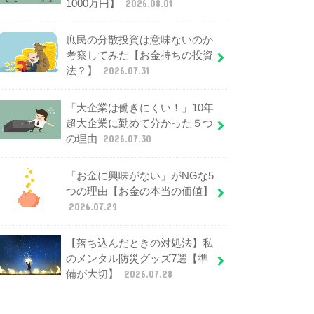
1000万円】
2026.08.01
庶民の分散投資は意味ないのか
考察してみた【お金持ちの投資
法？】
2026.07.31
「大企業は働きにくい！」10年
超大企業に勤めて分かった５つ
の理由
2026.07.30
「お金に興味がない」がNGな5
つの理由【お金の本当の価値】
2026.07.29
【落ち込んだときの対処法】私
のメンタル防災グッズ7選【準
備が大切】
2026.07.28