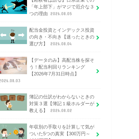
【経験者は語る】日系企業での
「年上部下」がマジで厄介な３
つの理由
2026.08.05
配当金投資とインデックス投資
の向き・不向き【迷ったときの
選び方】
2026.08.04
【データのみ】高配当株を探そ
う！配当利回りランキング
【2026年7月31日時点】
2026.08.03
簿記の仕訳がわからないときの
対策３選【簿記１級ホルダーが
教える】
2026.08.02
年収別の手取りを計算して気が
ついた5つの真実【300万円～