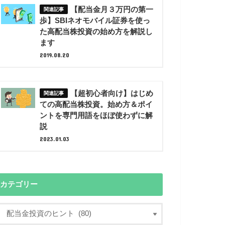
【配当金月３万円の第一
歩】SBIネオモバイル証券を使っ
た高配当株投資の始め方を解説し
ます
2019.08.20
【超初心者向け】はじめ
ての高配当株投資。始め方＆ポイ
ントを専門用語をほぼ使わずに解
説
2023.01.03
カテゴリー