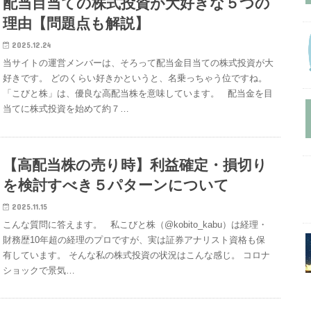
配当目当ての株式投資が大好きな５つの
理由【問題点も解説】
2025.12.24
当サイトの運営メンバーは、そろって配当金目当ての株式投資が大
好きです。 どのくらい好きかというと、名乗っちゃう位ですね。
「こびと株」は、優良な高配当株を意味しています。 配当金を目
当てに株式投資を始めて約７…
【高配当株の売り時】利益確定・損切り
を検討すべき５パターンについて
2025.11.15
こんな質問に答えます。 私こびと株（@kobito_kabu）は経理・
財務歴10年超の経理のプロですが、実は証券アナリスト資格も保
有しています。 そんな私の株式投資の状況はこんな感じ。 コロナ
ショックで景気…