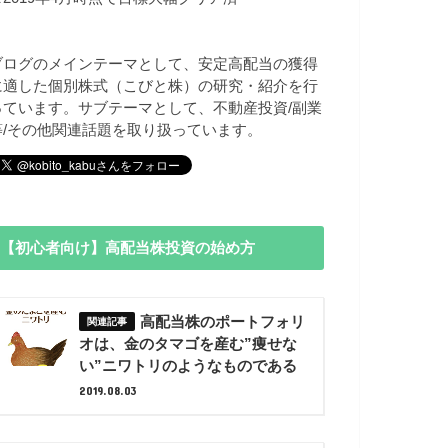
ブログのメインテーマとして、安定高配当の獲得
に適した個別株式（こびと株）の研究・紹介を行
っています。サブテーマとして、不動産投資/副業
等/その他関連話題を取り扱っています。
【初心者向け】高配当株投資の始め方
高配当株のポートフォリ
オは、金のタマゴを産む”痩せな
い”ニワトリのようなものである
2019.08.03