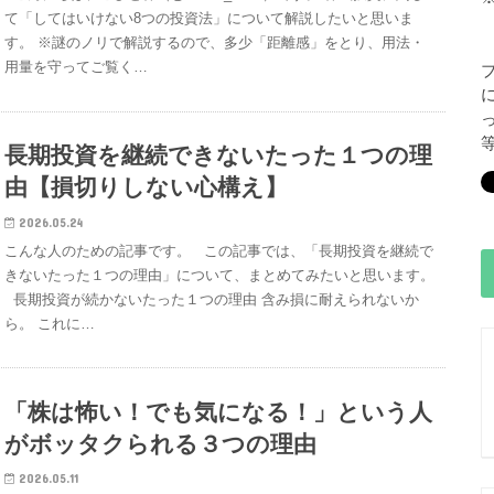
て「してはいけない8つの投資法」について解説したいと思いま
す。 ※謎のノリで解説するので、多少「距離感」をとり、用法・
用量を守ってご覧く…
長期投資を継続できないたった１つの理
由【損切りしない心構え】
2026.05.24
こんな人のための記事です。 この記事では、「長期投資を継続で
きないたった１つの理由」について、まとめてみたいと思います。
長期投資が続かないたった１つの理由 含み損に耐えられないか
ら。 これに…
「株は怖い！でも気になる！」という人
がボッタクられる３つの理由
2026.05.11