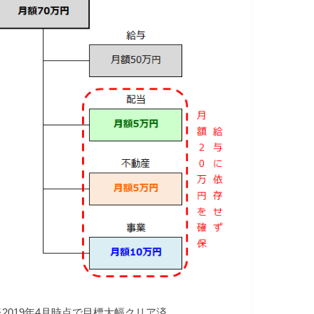
※2019年4月時点で目標大幅クリア済