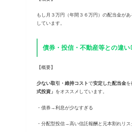
もし月３万円（年間３６万円）の配当金があ
しています。
債券・投信・不動産等との違い
【概要】
少ない取引・維持コスト
で
安定した配当金
を
式投資」
をオススメしています。
・債券→利息が少なすぎる
・分配型投信→高い信託報酬と元本割れリス