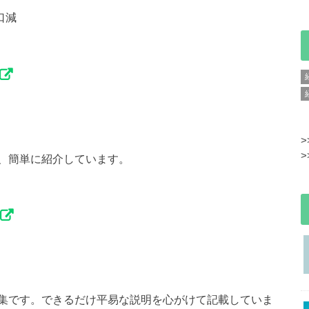
口減
>
>
、簡単に紹介しています。
集です。できるだけ平易な説明を心がけて記載していま