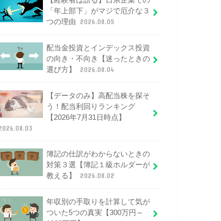
【経験者は語る】日系企業での
「年上部下」がマジで厄介な３
つの理由
2026.08.05
配当金投資とインデックス投資
の向き・不向き【迷ったときの
選び方】
2026.08.04
【データのみ】高配当株を探そ
う！配当利回りランキング
【2026年7月31日時点】
2026.08.03
簿記の仕訳がわからないときの
対策３選【簿記１級ホルダーが
教える】
2026.08.02
年収別の手取りを計算して気が
ついた5つの真実【300万円～