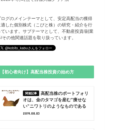
ブログのメインテーマとして、安定高配当の獲得
に適した個別株式（こびと株）の研究・紹介を行
っています。サブテーマとして、不動産投資/副業
等/その他関連話題を取り扱っています。
【初心者向け】高配当株投資の始め方
高配当株のポートフォリ
オは、金のタマゴを産む”痩せな
い”ニワトリのようなものである
2019.08.03