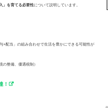
入」を育てる必要性
について説明しています。
給与+配当」の組み合わせで生活を豊かにできる可能性が
境の整備、優遇税制）
達！