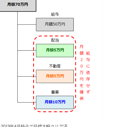
※2019年4月時点で目標大幅クリア済