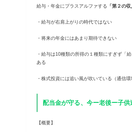
給与・年金にプラスアルファする
「第２の収
・給与が右肩上がりの時代ではない
・将来の年金にはあまり期待できない
・給与は10種類の所得の１種類にすぎず「
ある
・株式投資には追い風が吹いている（通信環
配当金が守る、今ー老後ー子供
【概要】