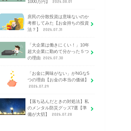
1000万円】
2026.08.01
庶民の分散投資は意味ないのか
考察してみた【お金持ちの投資
法？】
2026.07.31
「大企業は働きにくい！」10年
超大企業に勤めて分かった５つ
の理由
2026.07.30
「お金に興味がない」がNGな5
つの理由【お金の本当の価値】
2026.07.29
【落ち込んだときの対処法】私
のメンタル防災グッズ7選【準
備が大切】
2026.07.28