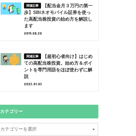
【配当金月３万円の第一
歩】SBIネオモバイル証券を使っ
た高配当株投資の始め方を解説し
ます
2019.08.20
【超初心者向け】はじめ
ての高配当株投資。始め方＆ポイ
ントを専門用語をほぼ使わずに解
説
2023.01.03
カテゴリー