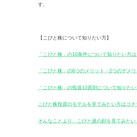
す。
【こびと株について知りたい方】
「こびと株」の10条件について知りたい方は
「こびと株」の6つのメリット・2つのデメ
「こびと株」の投資10原則について知りた
こびと株投資のモデルを見てみたい方はコチ
そんなことより、こびと達の顔を見てみたい