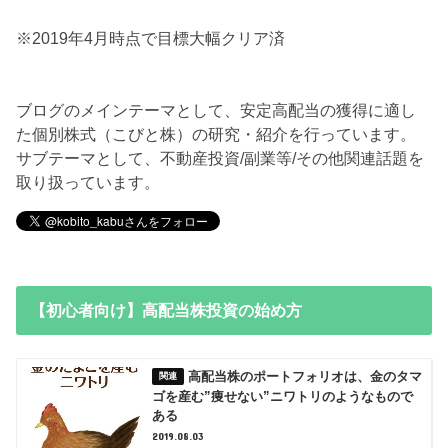
※2019年4月時点で目標大幅クリア済
ブログのメインテーマとして、安定高配当の獲得に適し
た個別株式（こびと株）の研究・紹介を行っています。
サブテーマとして、不動産投資/副業等/その他関連話題を
取り扱っています。
【初心者向け】高配当株投資の始め方
高配当株のポートフォリオは、金のタマ
ゴを産む”痩せない”ニワトリのようなもので
ある
2019.08.03