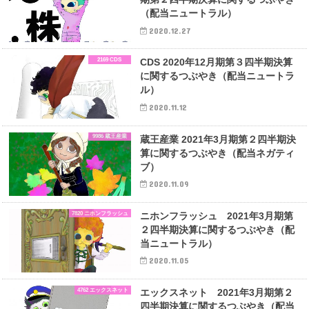
（配当ニュートラル）
2020.12.27
2169 CDS
CDS 2020年12月期第３四半期決算
に関するつぶやき（配当ニュートラ
ル）
2020.11.12
9986 蔵王産業
蔵王産業 2021年3月期第２四半期決
算に関するつぶやき（配当ネガティ
ブ）
2020.11.09
7820 ニホンフラッシュ
ニホンフラッシュ 2021年3月期第
２四半期決算に関するつぶやき（配
当ニュートラル）
2020.11.05
4762 エックスネット
エックスネット 2021年3月期第２
四半期決算に関するつぶやき（配当