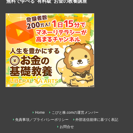
無料で学べる”有料級”お金の教養講座
Home
こびと株.comの運営メンバー
免責事項／プライバシーポリシー
外部送信規律に基づく表記
お問合せ