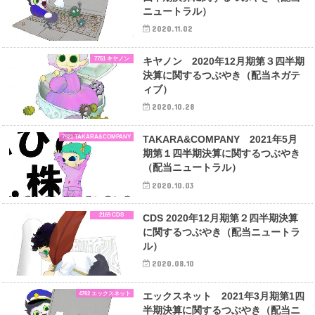
ニュートラル）
2020.11.02
7751 キヤノン
キヤノン 2020年12月期第３四半期
決算に関するつぶやき（配当ネガテ
ィブ）
2020.10.28
7921 TAKARA&COMPANY
TAKARA&COMPANY 2021年5月
期第１四半期決算に関するつぶやき
（配当ニュートラル）
2020.10.03
2169 CDS
CDS 2020年12月期第２四半期決算
に関するつぶやき（配当ニュートラ
ル）
2020.08.10
4762 エックスネット
エックスネット 2021年3月期第1四
半期決算に関するつぶやき（配当ニ