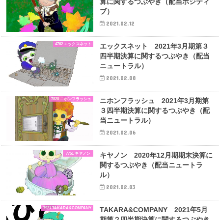
算に関するつぶやき（配当ポジティ
ブ）
2021.02.12
4762 エックスネット
エックスネット 2021年3月期第３
四半期決算に関するつぶやき（配当
ニュートラル）
2021.02.08
7820 ニホンフラッシュ
ニホンフラッシュ 2021年3月期第
３四半期決算に関するつぶやき（配
当ニュートラル）
2021.02.06
7751 キヤノン
キヤノン 2020年12月期期末決算に
関するつぶやき（配当ニュートラ
ル）
2021.02.03
7921 TAKARA&COMPANY
TAKARA&COMPANY 2021年5月
期第２四半期決算に関するつぶやき