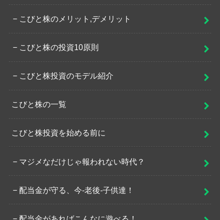
こびと株のメリット,デメリット
こびと株の投資10原則
こびと株投資のモデル紹介
こびと株の一覧
こびと株投資を始める前に
マジメなだけじゃ報われない時代？
配当金が守る、今-老後-子供達！
配当金があればこんなに遊べる！