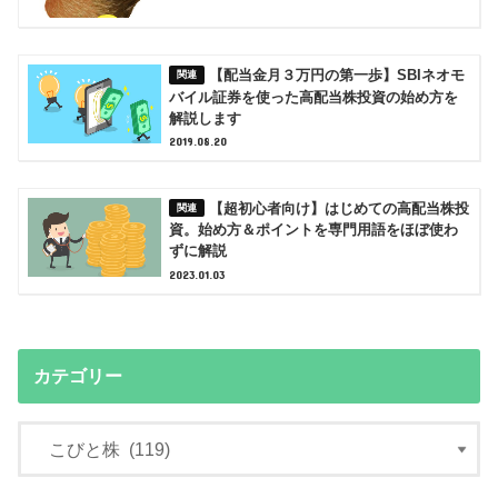
【配当金月３万円の第一歩】SBIネオモ
バイル証券を使った高配当株投資の始め方を
解説します
2019.08.20
【超初心者向け】はじめての高配当株投
資。始め方＆ポイントを専門用語をほぼ使わ
ずに解説
2023.01.03
カテゴリー