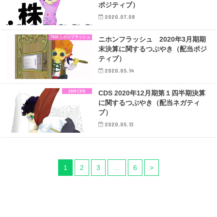
ポジティブ）
2020.07.08
7820 ニホンフラッシュ
ニホンフラッシュ 2020年3月期期
末決算に関するつぶやき（配当ポジ
ティブ）
2020.05.14
2169 CDS
CDS 2020年12月期第１四半期決算
に関するつぶやき（配当ネガティ
ブ）
2020.05.13
1
2
3
…
6
>