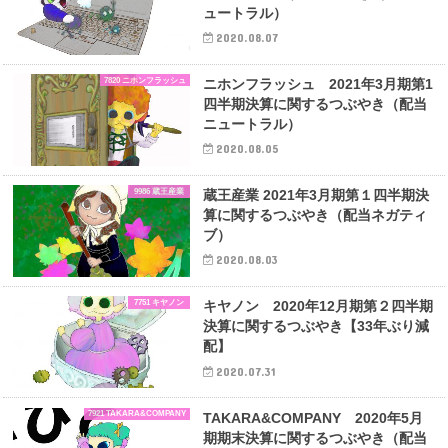
ュートラル）
2020.08.07
7820 ニホンフラッシュ
ニホンフラッシュ 2021年3月期第1
四半期決算に関するつぶやき（配当
ニュートラル）
2020.08.05
9986 蔵王産業
蔵王産業 2021年3月期第１四半期決
算に関するつぶやき（配当ネガティ
ブ）
2020.08.03
7751 キヤノン
キヤノン 2020年12月期第２四半期
決算に関するつぶやき【33年ぶり減
配】
2020.07.31
7921 TAKARA&COMPANY
TAKARA&COMPANY 2020年5月
期期末決算に関するつぶやき（配当