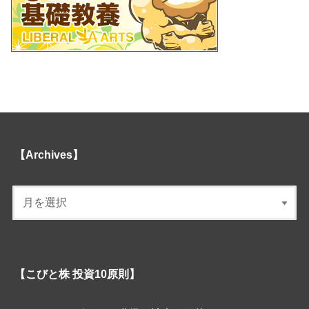
【Archives】
【こびと株 投資10原則】