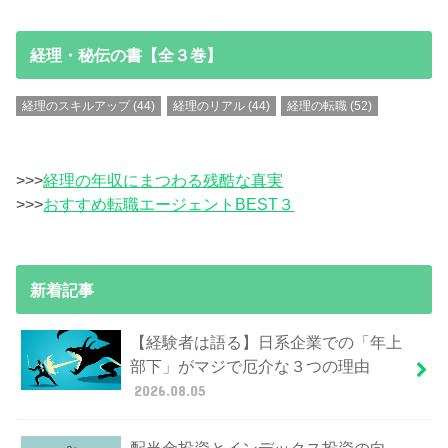
経理・秘伝の書【全３巻】
経理のスキルアップ
(44)
経理のリアル
(44)
経理の転職
(52)
>>>
経理の年収にまつわる残酷な真実
>>>
おすすめ転職エージェントBEST３
新着記事
【経験者は語る】日系企業での「年上
部下」がマジで厄介な３つの理由
2026.08.05