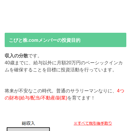
こびと株.comメンバーの投資目的
収入の分散
です。
40歳までに、給与以外に月額20万円のベーシックインカ
ムを確保することを目標に投資活動を行っています。
将来が不安なこの時代。普通のサラリーマンなりに、
4つ
の財布(給与/配当/不動産/副業)
を育てます！