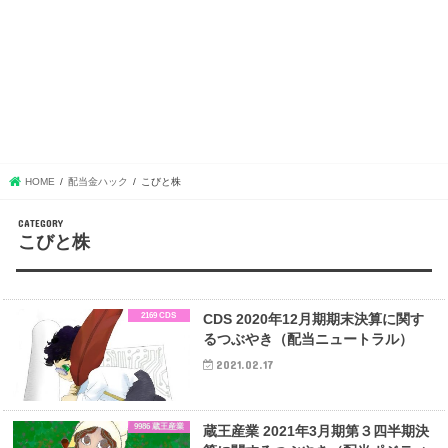
HOME
配当金ハック
こびと株
こびと株
2169 CDS
CDS 2020年12月期期末決算に関す
るつぶやき（配当ニュートラル）
2021.02.17
9986 蔵王産業
蔵王産業 2021年3月期第３四半期決