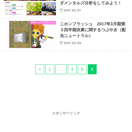
ダメンタルズ分析をしてみよう！
2017.02.21
7820 ニホンフラッシュ
ニホンフラッシュ 2017年3月期第
３四半期決算に関するつぶやき（配
当ニュートラル）
2017.02.06
<
1
…
4
5
6
スポンサーリンク