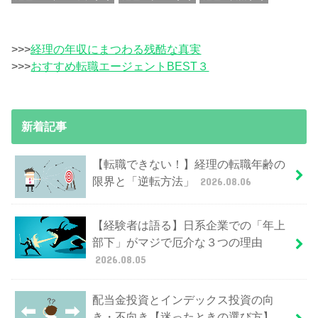
>>>
経理の年収にまつわる残酷な真実
>>>
おすすめ転職エージェントBEST３
新着記事
【転職できない！】経理の転職年齢の
限界と「逆転方法」
2026.08.06
【経験者は語る】日系企業での「年上
部下」がマジで厄介な３つの理由
2026.08.05
配当金投資とインデックス投資の向
き・不向き【迷ったときの選び方】