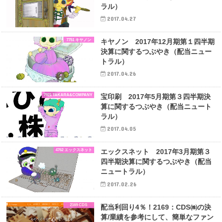
ラル）
2017.04.27
7751 キヤノン
キヤノン 2017年12月期第１四半期
決算に関するつぶやき（配当ニュー
トラル）
2017.04.26
7921 TAKARA&COMPANY
宝印刷 2017年5月期第３四半期決
算に関するつぶやき（配当ニュート
ラル）
2017.04.05
4762 エックスネット
エックスネット 2017年3月期第３
四半期決算に関するつぶやき（配当
ニュートラル）
2017.02.26
2169 CDS
配当利回り4％！2169：CDS㈱の決
算/業績を参考にして、簡単なファン