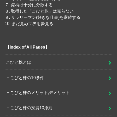
７. 銘柄は十分に分散する
８. 取得した「こびと株」は売らない
９. サラリーマン(好きな仕事)を継続する
10. まだ見ぬ世界を夢見る
【Index of All Pages】
こびと株とは
こびと株の10条件
こびと株のメリット,デメリット
こびと株の投資10原則