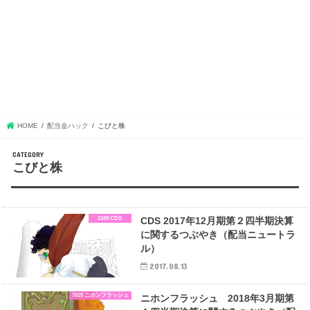
HOME
配当金ハック
こびと株
こびと株
2169 CDS
CDS 2017年12月期第２四半期決算
に関するつぶやき（配当ニュートラ
ル）
2017.08.13
7820 ニホンフラッシュ
ニホンフラッシュ 2018年3月期第