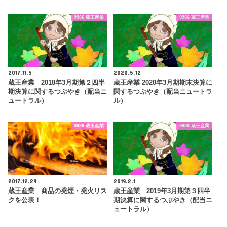
9986 蔵王産業
9986 蔵王産業
2017.11.5
2020.5.12
蔵王産業 2018年3月期第２四半
蔵王産業 2020年3月期期末決算に
期決算に関するつぶやき（配当ニ
関するつぶやき（配当ニュートラ
ュートラル）
ル）
9986 蔵王産業
9986 蔵王産業
2017.12.29
2019.2.1
蔵王産業 商品の発煙・発火リス
蔵王産業 2019年3月期第３四半
クを公表！
期決算に関するつぶやき（配当ニ
ュートラル）