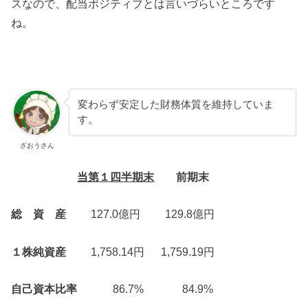
スなので、配当ポジティブとは言いづらいところです
ね。
変わらず安定した財務体質を維持していま
す。
ざおうさん
当第１四半期末
前期末
総 資 産
127.0億円 129.8億円
１株純資産
1,758.14円 1,759.19円
自己資本比率
86.7% 84.9%