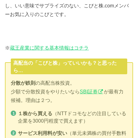
し、いい意味でサプライズのない、こびと株.comメンバ
ーお気に入りのこびとです。
※
蔵王産業に関する基本情報はコチラ
高配当の「こびと株」っていいかも？と思った
ら…
分散が鉄則
の高配当株投資。
少額で分散投資をやりたいなら
SBI証券
が最有力
候補。理由は２つ。
１株から買える
（NTTドコモなどの注目している
企業を3000円程度で買えます）
サービス利用料が安い
（単元未満株の買付手数料