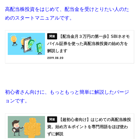
高配当株投資をはじめて、配当金を受けとりたい人のた
めのスタートマニュアルです。
【配当金月３万円の第一歩】SBIネオモ
バイル証券を使った高配当株投資の始め方を
解説します
2019.08.20
初心者さん向けに、もっともっと簡単に解説したバージ
ョンです。
【超初心者向け】はじめての高配当株投
資。始め方＆ポイントを専門用語をほぼ使わ
ずに解説