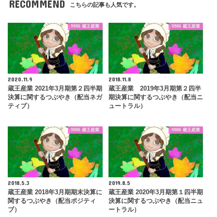
RECOMMEND
こちらの記事も人気です。
9986 蔵王産業
9986 蔵王産業
2020.11.9
2018.11.8
蔵王産業 2021年3月期第２四半期
蔵王産業 2019年3月期第２四半
決算に関するつぶやき（配当ネガ
期決算に関するつぶやき（配当ニ
ティブ）
ュートラル）
9986 蔵王産業
9986 蔵王産業
2018.5.3
2019.8.5
蔵王産業 2018年3月期期末決算に
蔵王産業 2020年3月期第１四半期
関するつぶやき（配当ポジティ
決算に関するつぶやき（配当ニュ
ブ）
ートラル）