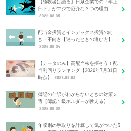
【経験者は語る】日系企業での「年上
部下」がマジで厄介な３つの理由
2026.08.05
配当金投資とインデックス投資の向
き・不向き【迷ったときの選び方】
2026.08.04
【データのみ】高配当株を探そう！配
当利回りランキング【2026年7月31日
時点】
2026.08.03
簿記の仕訳がわからないときの対策３
選【簿記１級ホルダーが教える】
2026.08.02
年収別の手取りを計算して気がついた5