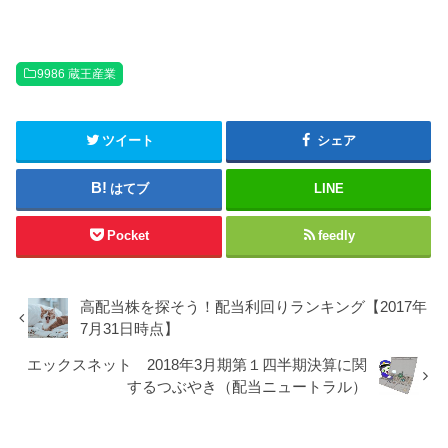
9986 蔵王産業
ツイート
シェア
はてブ
LINE
Pocket
feedly
高配当株を探そう！配当利回りランキング【2017年
7月31日時点】
エックスネット 2018年3月期第１四半期決算に関
するつぶやき（配当ニュートラル）