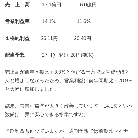
売 上 高
17.1億円 16.0億円
営業利益率
14.1% 11.6%
１株純利益
26.11円 20.40円
配当予想
27円(中間)＋28円(期末)
売上高が前年同期比＋6.6％と伸びる一方で販管費がほと
んど増加しなかったため、営業利益は前年同期比＋28.9％
と大幅に増加しました。
結果、営業利益率が大きく改善しています。14.1％という
数値は、実に安心できる水準ですね。
当期利益も伸びていますが、通期予想では前期比マイナ