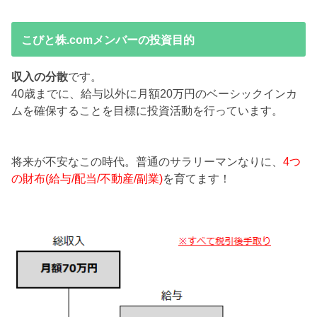
こびと株.comメンバーの投資目的
収入の分散
です。
40歳までに、給与以外に月額20万円のベーシックインカ
ムを確保することを目標に投資活動を行っています。
将来が不安なこの時代。普通のサラリーマンなりに、
4つ
の財布(給与/配当/不動産/副業)
を育てます！