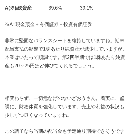
A(※)/総資産
39.6% 39.1%
※A=現金預金＋有価証券＋投資有価証券
非常に堅固なバランスシートを維持していますね。期末
配当支払の影響で1株あたり純資産が減少していますが、
本業はいたって順調です。第2四半期では1株あたり純資
産も20～25円ほど伸びてくれるでしょう。
相変わらず、一切危なげのないざおうさん。着実に、堅
調に、財務体質を強化しています。売上や利益の状況も
少しずつ良くなっていますね。
この調子なら当期の配当金も予定通り期待できそうです