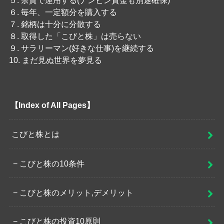
６. 毎年、一定額分を購入する
７. 銘柄は十分に分散する
８. 取得した「こびと株」は売らない
９. サラリーマン(好きな仕事)を継続する
10. まだ見ぬ世界を夢見る
【Index of All Pages】
こびと株とは
こびと株の10条件
こびと株のメリット,デメリット
こびと株の投資10原則