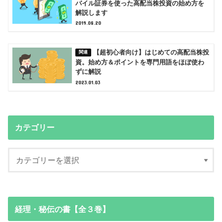
バイル証券を使った高配当株投資の始め方を
解説します
2019.08.20
【超初心者向け】はじめての高配当株投
資。始め方＆ポイントを専門用語をほぼ使わ
ずに解説
2023.01.03
カテゴリー
経理・秘伝の書【全３巻】