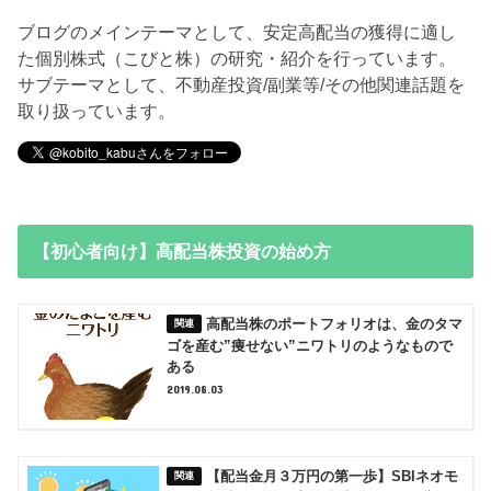
ブログのメインテーマとして、安定高配当の獲得に適し
た個別株式（こびと株）の研究・紹介を行っています。
サブテーマとして、不動産投資/副業等/その他関連話題を
取り扱っています。
【初心者向け】高配当株投資の始め方
高配当株のポートフォリオは、金のタマ
ゴを産む”痩せない”ニワトリのようなもので
ある
2019.08.03
【配当金月３万円の第一歩】SBIネオモ