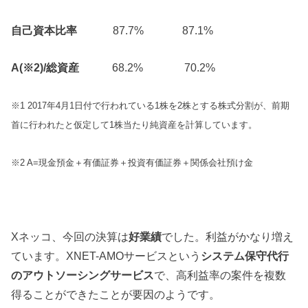
自己資本比率
87.7% 87.1%
A(※2)/総資産
68.2% 70.2%
※1 2017年4月1日付で行われている1株を2株とする株式分割が、前期
首に行われたと仮定して1株当たり純資産を計算しています。
※2 A=現金預金＋有価証券＋投資有価証券＋関係会社預け金
Xネッコ、今回の決算は
好業績
でした。利益がかなり増え
ています。XNET-AMOサービスという
システム保守代行
のアウトソーシングサービス
で、高利益率の案件を複数
得ることができたことが要因のようです。