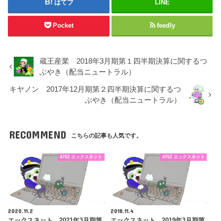
はてブ
LINE
Pocket
feedly
蔵王産業 2018年3月期第１四半期決算に関するつ
ぶやき（配当ニュートラル）
キヤノン 2017年12月期第２四半期決算に関するつ
ぶやき（配当ニュートラル）
RECOMMEND
こちらの記事も人気です。
4762 エックスネット
4762 エックスネット
2020.11.2
2018.11.4
エックスネット 2021年3月期第
エックスネット 2019年3月期第