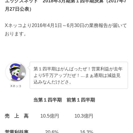
エックスネット 2018年3月期第１四半期決算（2017年7
月27日公表）
Xネッコより2016年4月1日～6月30日の業務報告が届いて
おります。
第１四半期はがんばったぜ！営業利益が去年
より5千万アップだぜ！…まぁ通期は減益見
込みなんだけどさ。
Xネッコ
当第１四半期
前第１四半期
売 上 高
10.5億円 10.3億円
営業利益率
20.6% 16.3%