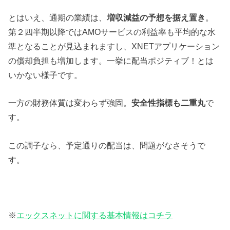
とはいえ、通期の業績は、
増収減益の予想を据え置き
。
第２四半期以降ではAMOサービスの利益率も平均的な水
準となることが見込まれますし、XNETアプリケーション
の償却負担も増加します。一挙に配当ポジティブ！とは
いかない様子です。
一方の財務体質は変わらず強固。
安全性指標も二重丸
で
す。
この調子なら、予定通りの配当は、問題がなさそうで
す。
※
エックスネットに関する基本情報はコチラ