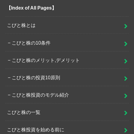
【Index of All Pages】
こびと株とは
こびと株の10条件
こびと株のメリット,デメリット
こびと株の投資10原則
こびと株投資のモデル紹介
こびと株の一覧
こびと株投資を始める前に