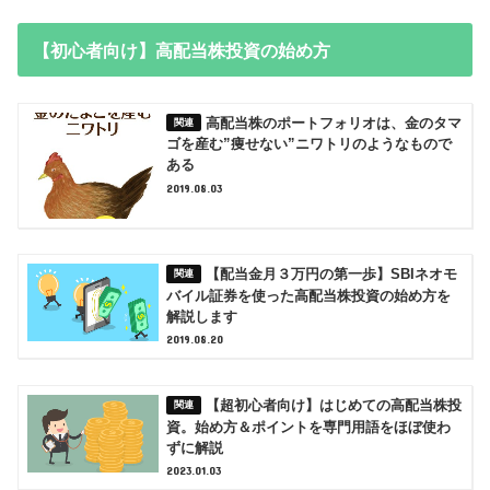
【初心者向け】高配当株投資の始め方
高配当株のポートフォリオは、金のタマ
ゴを産む”痩せない”ニワトリのようなもので
ある
2019.08.03
【配当金月３万円の第一歩】SBIネオモ
バイル証券を使った高配当株投資の始め方を
解説します
2019.08.20
【超初心者向け】はじめての高配当株投
資。始め方＆ポイントを専門用語をほぼ使わ
ずに解説
2023.01.03