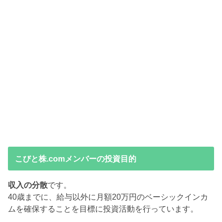
こびと株.comメンバーの投資目的
収入の分散
です。
40歳までに、給与以外に月額20万円のベーシックインカ
ムを確保することを目標に投資活動を行っています。