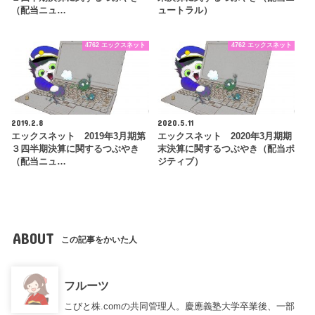
（配当ニュ…
ュートラル）
4762 エックスネット
4762 エックスネット
2019.2.8
2020.5.11
エックスネット 2019年3月期第
エックスネット 2020年3月期期
３四半期決算に関するつぶやき
末決算に関するつぶやき（配当ポ
（配当ニュ…
ジティブ）
ABOUT
この記事をかいた人
フルーツ
こびと株.comの共同管理人。慶應義塾大学卒業後、一部