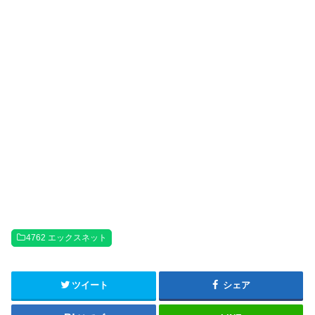
4762 エックスネット
ツイート
シェア