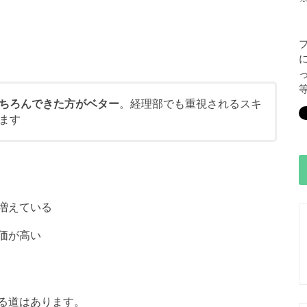
ちろんできた方がベター
。経理部でも重視されるスキ
ます
増えている
価が高い
る道はあります。