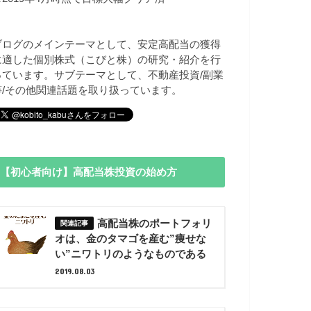
ブログのメインテーマとして、安定高配当の獲得
に適した個別株式（こびと株）の研究・紹介を行
っています。サブテーマとして、不動産投資/副業
等/その他関連話題を取り扱っています。
【初心者向け】高配当株投資の始め方
高配当株のポートフォリ
オは、金のタマゴを産む”痩せな
い”ニワトリのようなものである
2019.08.03