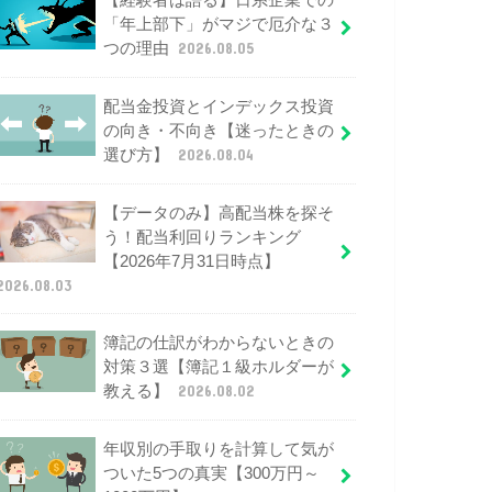
【経験者は語る】日系企業での
「年上部下」がマジで厄介な３
つの理由
2026.08.05
配当金投資とインデックス投資
の向き・不向き【迷ったときの
選び方】
2026.08.04
【データのみ】高配当株を探そ
う！配当利回りランキング
【2026年7月31日時点】
2026.08.03
簿記の仕訳がわからないときの
対策３選【簿記１級ホルダーが
教える】
2026.08.02
年収別の手取りを計算して気が
ついた5つの真実【300万円～