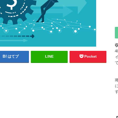
はてブ
LINE
Pocket