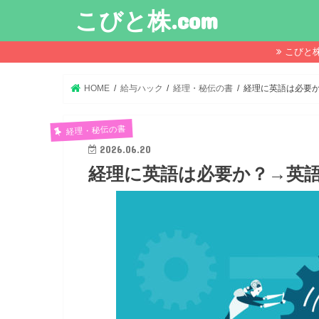
こびと株.com
こびと
HOME
給与ハック
経理・秘伝の書
経理に英語は必要
経理・秘伝の書
2026.06.20
経理に英語は必要か？→英