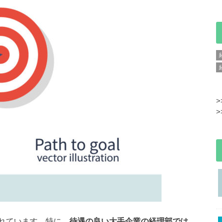
>
>
れています。特に、
待遇の良い大手企業の経理部では、