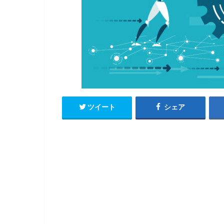
ツイート
シェア