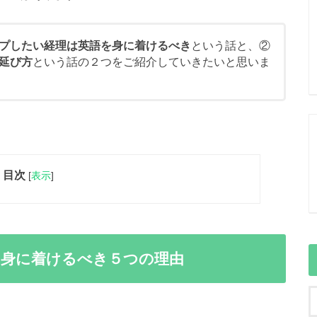
プしたい経理は英語を身に着けるべき
という話と、②
延び方
という話の２つをご紹介していきたいと思いま
目次
[
表示
]
を身に着けるべき５つの理由