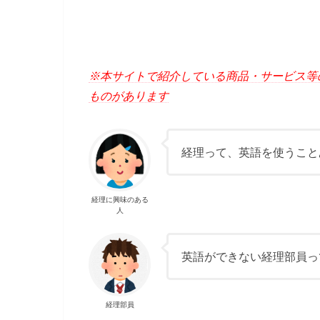
※本サイトで紹介している商品・サービス等
ものがあります
経理って、英語を使うこと
経理に興味のある
人
英語ができない経理部員っ
経理部員