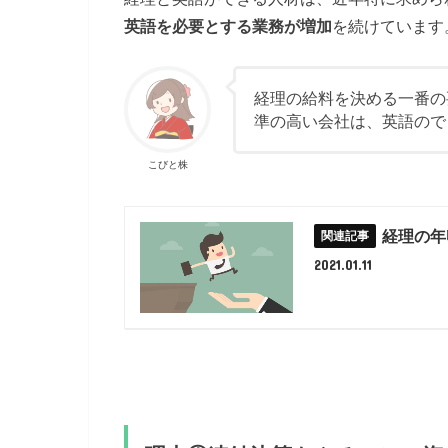
英語を必要とする業務が増加
を続けています
経理の給料を決める一番の
準の高い会社は、英語ので
こびと株
経理の年
2021.01.11