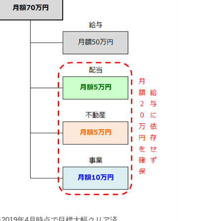
※2019年4月時点で目標大幅クリア済