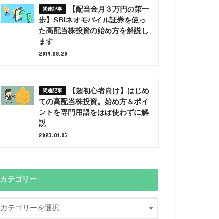
【配当金月３万円の第一
歩】SBIネオモバイル証券を使っ
た高配当株投資の始め方を解説し
ます
2019.08.20
【超初心者向け】はじめ
ての高配当株投資。始め方＆ポイ
ントを専門用語をほぼ使わずに解
説
2023.01.03
カテゴリー