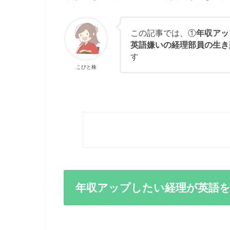
この記事では、①
年収アッ
英語嫌いの経理部員の生き
す
こびと株
年収アップしたい経理が英語