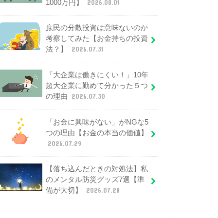
1000万円】
2026.08.01
庶民の分散投資は意味ないのか
考察してみた【お金持ちの投資
法？】
2026.07.31
「大企業は働きにくい！」10年
超大企業に勤めて分かった５つ
の理由
2026.07.30
「お金に興味がない」がNGな5
つの理由【お金の本当の価値】
2026.07.29
【落ち込んだときの対処法】私
のメンタル防災グッズ7選【準
備が大切】
2026.07.28