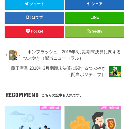
ツイート
シェア
はてブ
LINE
Pocket
feedly
ニホンフラッシュ 2018年3月期期末決算に関する
つぶやき（配当ニュートラル）
蔵王産業 2018年3月期期末決算に関するつぶやき
（配当ポジティブ）
RECOMMEND
こちらの記事も人気です。
経理・秘伝の書
経理・秘伝の書