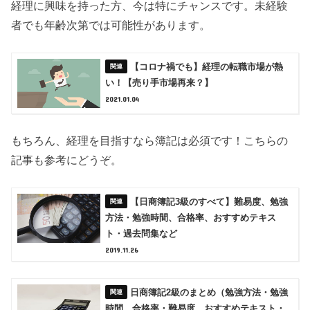
経理に興味を持った方、今は特にチャンスです。未経験
者でも年齢次第では可能性があります。
【コロナ禍でも】経理の転職市場が熱
い！【売り手市場再来？】
2021.01.04
もちろん、経理を目指すなら簿記は必須です！こちらの
記事も参考にどうぞ。
【日商簿記3級のすべて】難易度、勉強
方法・勉強時間、合格率、おすすめテキス
ト・過去問集など
2019.11.26
日商簿記2級のまとめ（勉強方法・勉強
時間、合格率・難易度、おすすめテキスト・