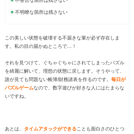
不整合な箇所は残さない
不明瞭な箇所は残さない
この美しい状態を破壊する不届きな輩が必ず存在しま
す。私の目の届かぬところで…！
それを見つけて、ぐちゃぐちゃにされてしまったパズル
を綺麗に解いて、理想の状態に戻します。そうやって、
誰が見ても問題ない帳簿/財務諸表を作るのです。
毎日が
パズルゲーム
なので、数字遊びが好きな人にはたまらな
いですね。
あとは、
タイムアタックができる
ことも面白さのひとつ