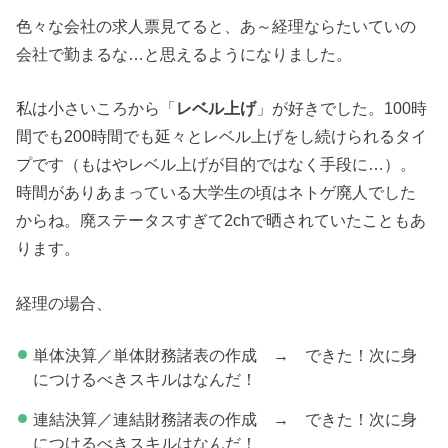
色々な会社の求人票見てると、あ～経理ならたいていの
会社で勤まるな…と思えるようになりました。
私は小さいころから「
レベル上げ
」が好きでした。100時
間でも200時間でも延々とレベル上げをし続けられるタイ
プです（もはやレベル上げが目的ではなく手段に…）。
時間がありあまっている大学生の頃はネトゲ廃人でした
からね。廃ステータスすぎて2chで晒されていたこともあ
ります。
経理の場合、
単体決算／単体財務諸表の作成 → できた！次に身
につけるべきスキルはなんだ！
連結決算／連結財務諸表の作成 → できた！次に身
につけるべきスキルはなんだ！