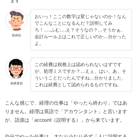
ます
おいっ！ここの数字は変じゃないのか！なん
でこんなことになるんだ？説明してみ
ろ！…..ふむ….え？そうなの？…そうかぁ、
取締役
会計ルール上はこれで正しいのか…分かった
よ。
この経費は税務上は認められないはずです
が、処理ミスですか？…えぇ、はい。あ、そ
ういうことだったんですね…分かりました、
税務署員
これは経費として認められるものですね。
こんな感じで、経理の仕事は「やったら終わり」ではあ
りません。経理は英語で「アカウンタント」と言います
が、語源は「account（説明する）」から来ています。
自分でやった仕事は、大なり小なり必ず「人に説明する