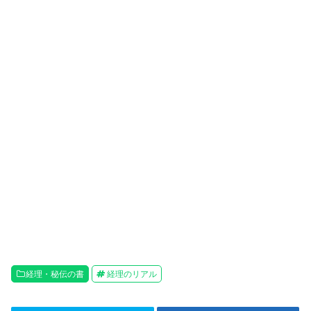
経理・秘伝の書
経理のリアル