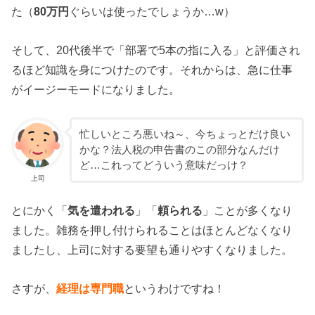
た（
80万円
ぐらいは使ったでしょうか…w）
そして、20代後半で「部署で5本の指に入る」と評価され
るほど知識を身につけたのです。それからは、急に仕事
がイージーモードになりました。
忙しいところ悪いね～、今ちょっとだけ良い
かな？法人税の申告書のこの部分なんだけ
ど…これってどういう意味だっけ？
上司
とにかく「
気を遣われる
」「
頼られる
」ことが多くなり
ました。雑務を押し付けられることはほとんどなくなり
ましたし、上司に対する要望も通りやすくなりました。
さすが、
経理は専門職
というわけですね！