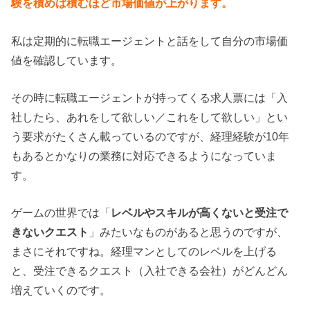
験を積めば積むほど市場価値が上がります。
私は定期的に転職エージェントと話をして自分の市場価
値を確認しています。
その時に転職エージェントが持ってくる求人票には「入
社したら、あれをして欲しい／これをして欲しい」とい
う要求がたくさん載っているのですが、経理経験が10年
もあるとかなりの業務に対応できるようになっていま
す。
ゲームの世界では「
レベルやスキルが高くないと受注で
きないクエスト
」みたいなものがあると思うのですが、
まさにそれですね。経理マンとしてのレベルを上げる
と、受注できるクエスト（入社できる会社）がどんどん
増えていくのです。