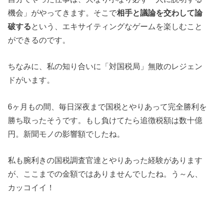
機会」がやってきます。そこで
相手と議論を交わして論
破する
という、エキサイティングなゲームを楽しむこと
ができるのです。
ちなみに、私の知り合いに「対国税局」無敗のレジェン
ドがいます。
6ヶ月もの間、毎日深夜まで国税とやりあって完全勝利を
勝ち取ったそうです。もし負けてたら追徴税額は数十億
円。新聞モノの影響額でしたね。
私も腕利きの国税調査官達とやりあった経験があります
が、ここまでの金額ではありませんでしたね。う～ん、
カッコイイ！