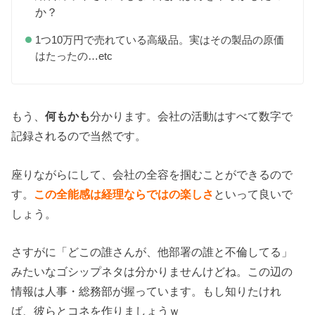
か？
1つ10万円で売れている高級品。実はその製品の原価
はたったの…etc
もう、
何もかも
分かります。会社の活動はすべて数字で
記録されるので当然です。
座りながらにして、会社の全容を掴むことができるので
す。
この全能感は経理ならではの楽しさ
といって良いで
しょう。
さすがに「どこの誰さんが、他部署の誰と不倫してる」
みたいなゴシップネタは分かりませんけどね。この辺の
情報は人事・総務部が握っています。もし知りたけれ
ば、彼らとコネを作りましょうｗ