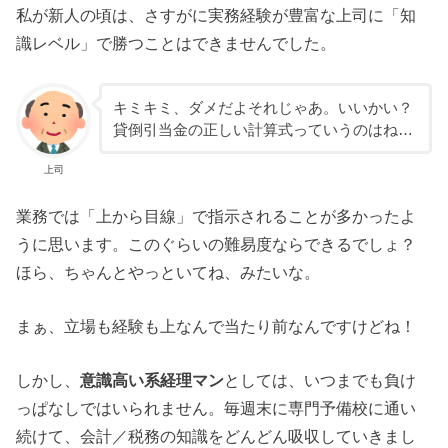
私が新人の頃は、さすがに実務経験が豊富な上司に「知
識レベル」で勝つことはできませんでした。
キミキミ、ダメだよそれじゃあ。いいかい？
貸倒引当金の正しい計算式っていうのはね…
上司
業務では「上から目線」で指示されることが多かったよ
うに思います。このぐらいの難易度ならできるでしょ？
ほら、ちゃんとやっといてね、みたいな。
まぁ、立場も経験も上なんで当たり前なんですけどね！
しかし、
意識高い系経理マン
としては、いつまでも負け
っぱなしではいられません。毎週末に専門予備校に通い
続けて、会計／税務の知識をどんどん吸収していきまし