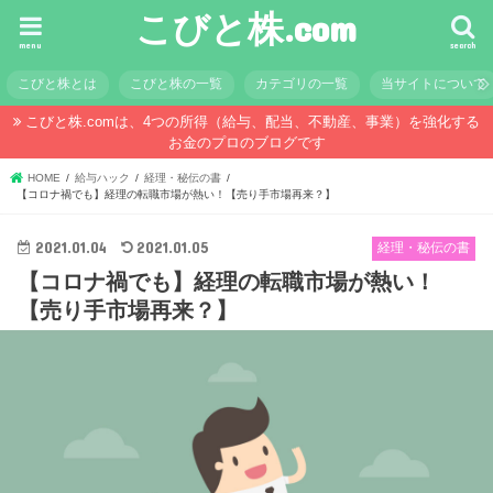
こびと株.com
menu
search
こびと株とは
こびと株の一覧
カテゴリの一覧
当サイトについて
こびと株.comは、4つの所得（給与、配当、不動産、事業）を強化する
お金のプロのブログです
HOME
給与ハック
経理・秘伝の書
【コロナ禍でも】経理の転職市場が熱い！【売り手市場再来？】
2021.01.04
2021.01.05
経理・秘伝の書
【コロナ禍でも】経理の転職市場が熱い！
【売り手市場再来？】