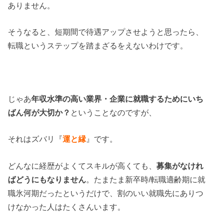
ありません。
そうなると、短期間で待遇アップさせようと思ったら、
転職というステップを踏まざるをえないわけです。
じゃあ
年収水準の高い業界・企業に就職するためにいち
ばん何が大切か？
ということなのですが、
それはズバリ『
運と縁
』です。
どんなに経歴がよくてスキルが高くても、
募集がなけれ
ばどうにもなりません
。たまたま新卒時/転職適齢期に就
職氷河期だったというだけで、割のいい就職先にありつ
けなかった人はたくさんいます。