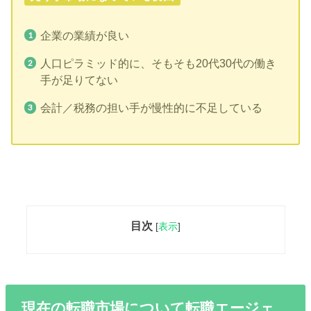
企業の業績が良い
人口ピラミッド的に、そもそも20代30代の働き
手が足りてない
会計／税務の担い手が慢性的に不足している
目次
[
表示
]
現在の転職市場について転職エージェ