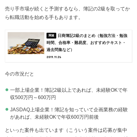
売り手市場が続くと予測するなら、簿記の2級を取ってか
ら転職活動を始める手もあります。
日商簿記2級のまとめ（勉強方法・勉強
時間、合格率・難易度、おすすめテキスト・
過去問集など）
2019.11.26
今の市況だと
一部上場企業！簿記2級以上であれば、未経験OKで年
収500万円～600万円
JASDAQ上場企業！簿記を知っていて企画業務の経験
があれば、未経験OKで年収600万円前後
といった案件も出ています（こういう案件は応募が集中