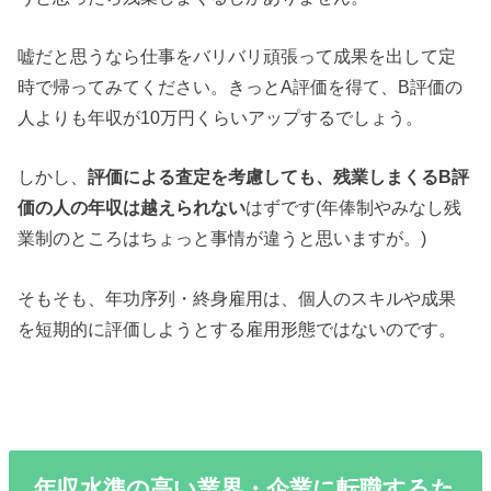
嘘だと思うなら仕事をバリバリ頑張って成果を出して定
時で帰ってみてください。きっとA評価を得て、B評価の
人よりも年収が10万円くらいアップするでしょう。
しかし、
評価による査定を考慮しても、残業しまくるB評
価の人の年収は越えられない
はずです(年俸制やみなし残
業制のところはちょっと事情が違うと思いますが。)
そもそも、年功序列・終身雇用は、個人のスキルや成果
を短期的に評価しようとする雇用形態ではないのです。
年収水準の高い業界・企業に転職するた