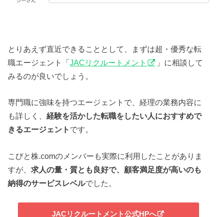
シーさん
とりあえず直近できることとして、まずは超・優秀な転
職エージェント「
JACリクルートメント
」に相談して
みるのが良いでしょう。
専門職に強味を持つエージェントで、経理の業務内容に
も詳しく、
経験を活かした転職をしたい人におすすめで
きるエージェント
です。
こびと株.comのメンバーも実際に利用したことがありま
すが、
求人の量・質とも良好で、顧客満足度が高いのも
納得のサービスレベル
でした。
JACリクルートメント公式HPへ