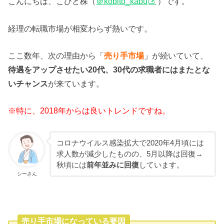
こんにちは、こびと株（
＠kobito_kabu
）です。
経理の転職市場が相変わらず熱いです。
ここ数年、次の理由から「
売り手市場
」
が続いていて、
待遇をアップさせたい20代、30代の求職者にはまたとな
いチャンス
が来ています。
※特に、2018年からは良いトレンドですね。
コロナウイルス感染拡大で2020年4月頃には
求人数が減少したものの、5月以降は回復→
秋頃には
前年並みに回復
しています。
シーさん
売り手市場になっている要因