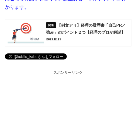
かります。
【例文アリ】経理の履歴書「自己PR／
強み」のポイント２つ【経理のプロが解説】
2021.12.21
スポンサーリンク