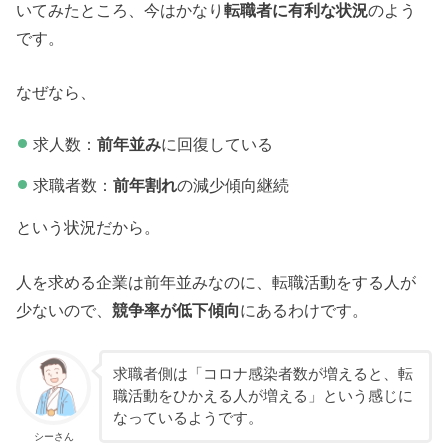
いてみたところ、今はかなり
転職者に有利な状況
のよう
です。
なぜなら、
求人数：
前年並み
に回復している
求職者数：
前年割れ
の減少傾向継続
という状況だから。
人を求める企業は前年並みなのに、転職活動をする人が
少ないので、
競争率が低下傾向
にあるわけです。
求職者側は「コロナ感染者数が増えると、転
職活動をひかえる人が増える」という感じに
なっているようです。
シーさん