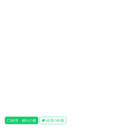
経理・秘伝の書
経理の転職