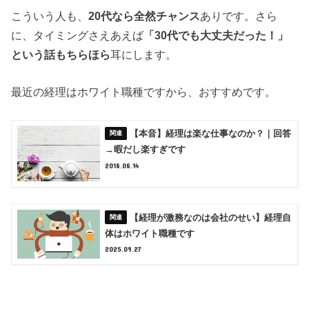
こういう人も、
20代なら全然チャンス
ありです。さら
に、タイミングさえあえば
「30代でも大丈夫だった！」
という話もちらほら
耳にします。
最近の経理はホワイト職種ですから、おすすめです。
【本音】経理は楽な仕事なのか？｜回答
→暇だし楽すぎです
2018.08.14
【経理が激務なのは会社のせい】経理自
体はホワイト職種です
2025.09.27