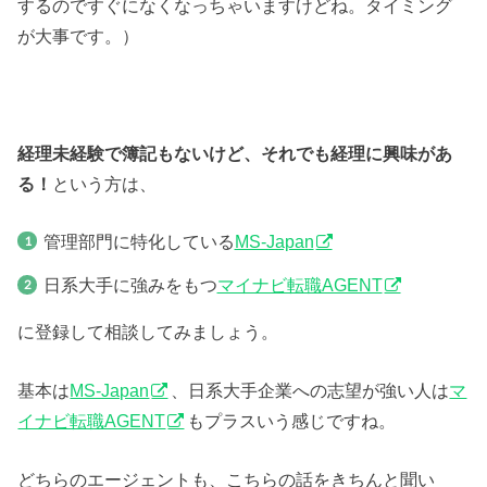
するのですぐになくなっちゃいますけどね。タイミング
が大事です。）
経理未経験で簿記もないけど、それでも経理に興味があ
る！
という方は、
管理部門に特化している
MS-Japan
日系大手に強みをもつ
マイナビ転職AGENT
に登録して相談してみましょう。
基本は
MS-Japan
、日系大手企業への志望が強い人は
マ
イナビ転職AGENT
もプラスいう感じですね。
どちらのエージェントも、こちらの話をきちんと聞い