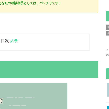
あなたの相談相手としては、バッチリ
です！
目次
[
表示
]
>
>