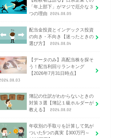
【経験者は語る】日系企業での
「年上部下」がマジで厄介な３
つの理由
2026.08.05
配当金投資とインデックス投資
の向き・不向き【迷ったときの
選び方】
2026.08.04
【データのみ】高配当株を探そ
う！配当利回りランキング
【2026年7月31日時点】
2026.08.03
簿記の仕訳がわからないときの
対策３選【簿記１級ホルダーが
教える】
2026.08.02
年収別の手取りを計算して気が
ついた5つの真実【300万円～