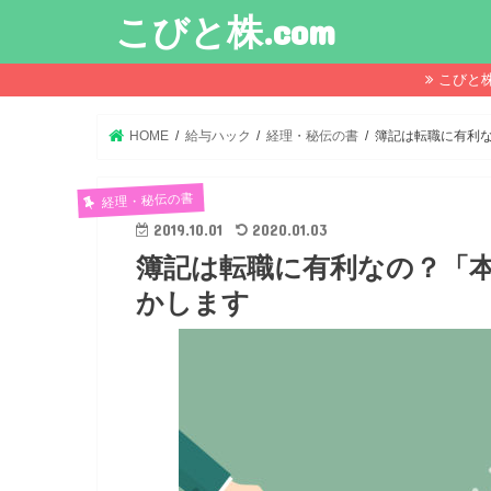
こびと株.com
こびと
HOME
給与ハック
経理・秘伝の書
簿記は転職に有利
経理・秘伝の書
2019.10.01
2020.01.03
簿記は転職に有利なの？「
かします