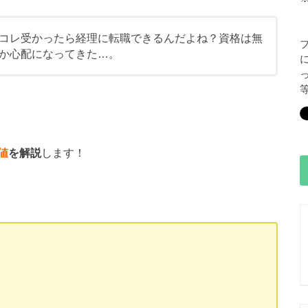
コレ受かったら経理に転職できるんだよね？資格は無
か心配になってきた…。
値
を解説
します！