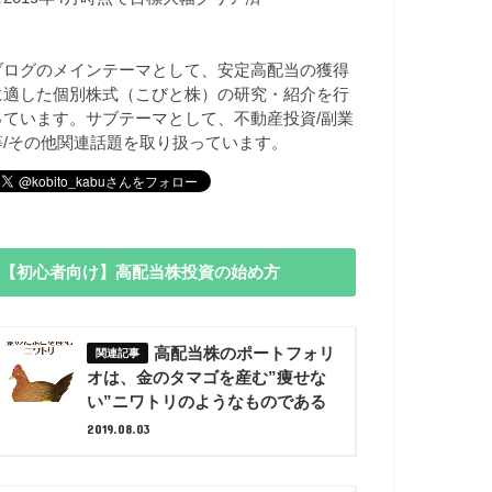
ブログのメインテーマとして、安定高配当の獲得
に適した個別株式（こびと株）の研究・紹介を行
っています。サブテーマとして、不動産投資/副業
等/その他関連話題を取り扱っています。
【初心者向け】高配当株投資の始め方
高配当株のポートフォリ
オは、金のタマゴを産む”痩せな
い”ニワトリのようなものである
2019.08.03