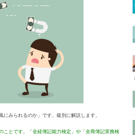
風にみられるのか」です。級別に解説します。
のことです。「全経簿記能力検定」や「全商簿記実務検