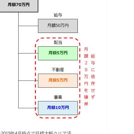
※2019年4月時点で目標大幅クリア済