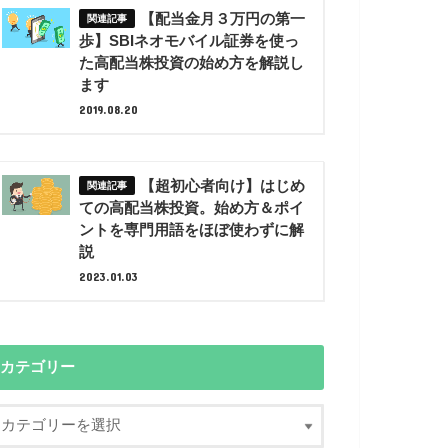
【配当金月３万円の第一
歩】SBIネオモバイル証券を使っ
た高配当株投資の始め方を解説し
ます
2019.08.20
【超初心者向け】はじめ
ての高配当株投資。始め方＆ポイ
ントを専門用語をほぼ使わずに解
説
2023.01.03
カテゴリー