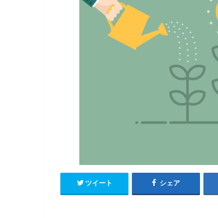
ツイート
シェア