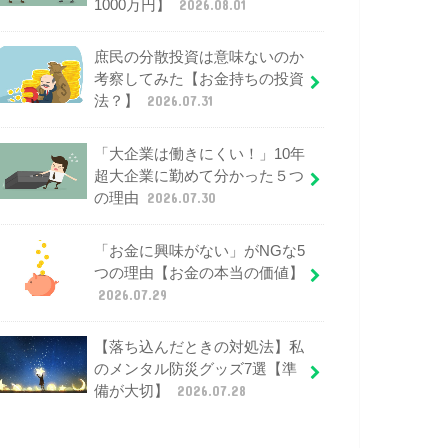
1000万円】
2026.08.01
庶民の分散投資は意味ないのか
考察してみた【お金持ちの投資
法？】
2026.07.31
「大企業は働きにくい！」10年
超大企業に勤めて分かった５つ
の理由
2026.07.30
「お金に興味がない」がNGな5
つの理由【お金の本当の価値】
2026.07.29
【落ち込んだときの対処法】私
のメンタル防災グッズ7選【準
備が大切】
2026.07.28