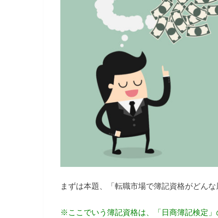
まずは本題、「転職市場で簿記資格がどんな
※ここでいう簿記資格は、「日商簿記検定」