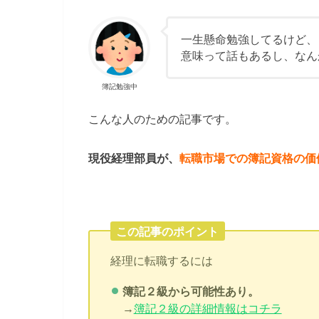
一生懸命勉強してるけど、
意味って話もあるし、なん
簿記勉強中
こんな人のための記事です。
現役経理部員が、
転職市場での簿記資格の価
この記事のポイント
経理に転職するには
簿記２級から可能性あり。
→
簿記２級の詳細情報はコチラ