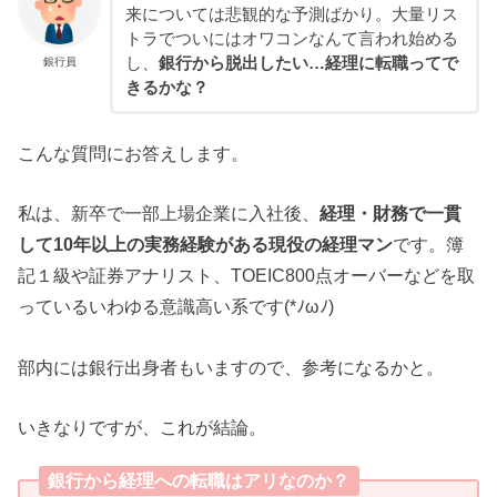
来については悲観的な予測ばかり。大量リス
トラでついにはオワコンなんて言われ始める
し、
銀行から脱出したい…経理に転職ってで
銀行員
きるかな？
こんな質問にお答えします。
私は、新卒で一部上場企業に入社後、
経理・財務で一貫
して10年以上の実務経験がある現役の経理マン
です。簿
記１級や証券アナリスト、TOEIC800点オーバーなどを取
っているいわゆる意識高い系です(*ﾉωﾉ)
部内には銀行出身者もいますので、参考になるかと。
いきなりですが、これが結論。
銀行から経理への転職はアリなのか？