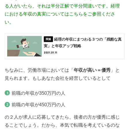
る人がいたら、それは半分正解で半分間違いです。経理
における年収の真実についてはこちらをご参照くださ
い。
経理の年収にまつわる３つの「残酷な真
実」と年収アップ戦略
2021.01.11
ちなみに、労働市場においては「
年収が高い＝優秀
」と
見られます。もしあなた会社を経営しているとして
前職の年収が350万円の人
前職の年収が450万円の人
の２人が求人に応募してきたら、後者の方が優秀に感じ
ることでしょう。だから、本気で転職を考えているのな