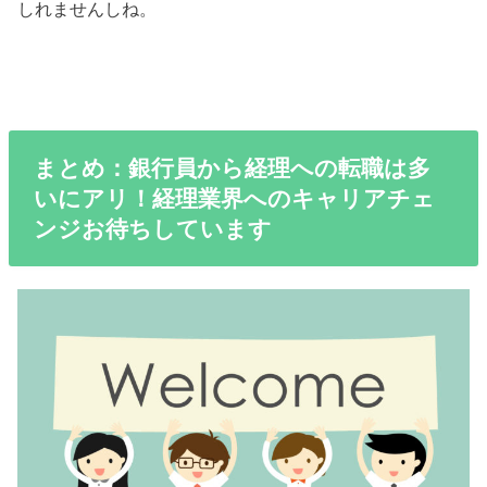
しれませんしね。
まとめ：銀行員から経理への転職は多
いにアリ！経理業界へのキャリアチェ
ンジお待ちしています