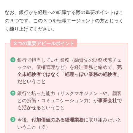
なお、銀行から経理への転職する際の重要ポイントはこ
の３つです。この３つを転職エージェントの方とじっく
り練り上げてください。
３つの重要アピールポイント
銀行で担当していた業務（融資先の財務状態チェ
ックや、債権管理など）を経理業務と絡めて、
完
全未経験者ではなく「経理っぽい業務の経験者」
だということ
銀行で培った能力（リスクマネジメントや、顧客
との折衝・コミュニケーション力）が
事業会社で
も活かせる
ということ
今後、
付加価値のある経理業務
に取り組みたいと
いうこと（※）