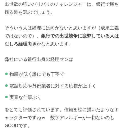
出世欲の強いバリバリのチャレンジャーは、銀行で勝ち
残る道を選ぶでしょう。
そういう人は経理には向かないと思いますが（成果主義
ではないので）、
銀行での出世競争に疲弊している人は
むしろ経理向き
かなと思います。
弊社にいる銀行出身の経理マンは
物腰が低く誰にでも丁寧で
電話対応や外部業者に対する応接が上手く
実直な仕事ぶり
をとても評価されています。信頼を絵に描いたようなキ
ャラクターですねｗ 数字アレルギーが一切ないのも
GOODです。