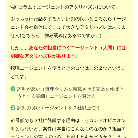
コラム：エージェントのアタリハズレについて
ぶっちゃけた話をすると、評判の良いところならエージ
ェント会社自体にそこまで大きなアタリハズレはありま
せん(もちろん、強み弱みはあるのですが。)
しかし、
あなたの担当につくエージェント（人間）には
明確なアタリハズレがあります
。
転職エージェントを使うときのコツはこの２つというこ
とです。
評判が悪い（無理やり人を転職させて売上を伸ばそ
うとする零細）エージェントを避ける
評判の良いエージェントを２社以上使う
※最低でも２社に登録する理由は、セカンドオピニオン
をとらないと、案件は本当にこんなものなのか？担当エ
ージェントの言っていることがまともかどうか？
こうい