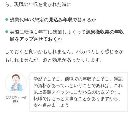
ら、現職の年収を聞かれた時に
残業代MAX想定の
見込み年収
で答えるか
実際に転職１年前に残業しまくって
源泉徴収票の年収
額をアップさせておく
か
しておくと良いかもしれません。バカバカしく感じるか
もしれませんが、割と効果があったりします。
学歴そこそこ、前職での年収そこそこ、簿記
の資格があって…ということであれば、これ
以上書類スペックにこだわるのはムダです。
こびと株.com管
転職ではもっと大事なことがありますから、
理人
次へ進みましょう