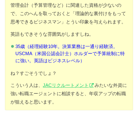
管理会計（予算管理など）に関連した資格が少ないの
で、このへんを取っておくと「理論的な裏付けをもって
思考できるビジネスマン」とうい印象を与えられます。
英語もできそうな雰囲気がしますしね。
35歳（経理経験10年。決算業務は一通り経験済。
USCMA（米国公認会計士）ホルダーで予算統制に特
に強い。英語はビジネスレベル）
ね？すごそうでしょ？
こういう人は、
JACリクルートメント
みたいな外資に
強い転職エージェントに相談すると、年収アップの転職
が狙えると思います。