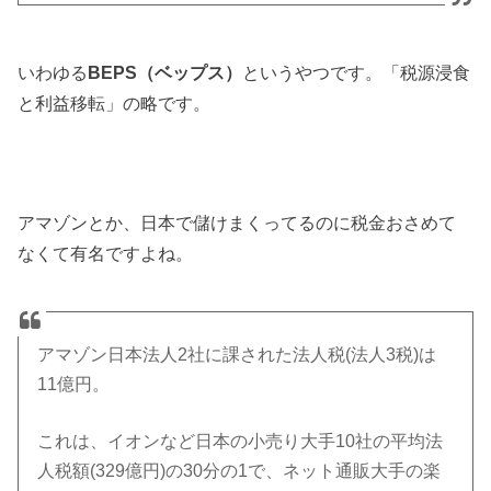
いわゆる
BEPS（ベップス）
というやつです。「税源浸食
と利益移転」の略です。
アマゾンとか、日本で儲けまくってるのに税金おさめて
なくて有名ですよね。
アマゾン日本法人2社に課された法人税(法人3税)は
11億円。
これは、イオンなど日本の小売り大手10社の平均法
人税額(329億円)の30分の1で、ネット通販大手の楽