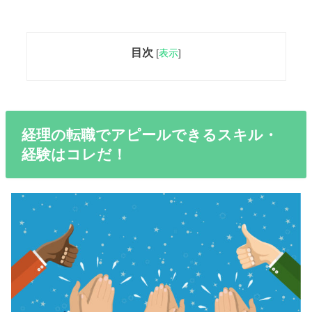
目次
[
表示
]
経理の転職でアピールできるスキル・
経験はコレだ！