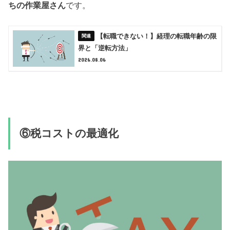
ちの作業屋さん
です。
【転職できない！】経理の転職年齢の限
界と「逆転方法」
2026.08.06
⑥税コストの最適化