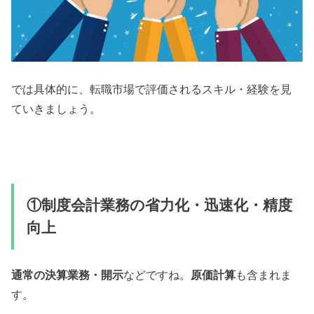
では具体的に、転職市場で評価されるスキル・経験を見
ていきましょう。
①制度会計業務の省力化・迅速化・精度
向上
通常の決算業務・開示
などですね。
原価計算
も含まれま
す。