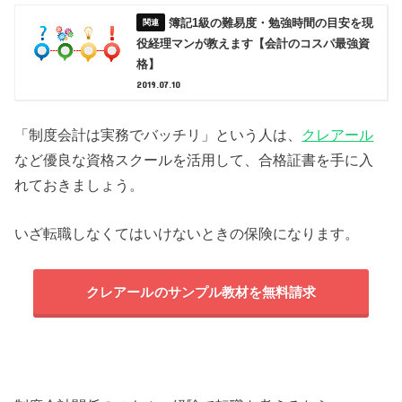
簿記1級の難易度・勉強時間の目安を現
役経理マンが教えます【会計のコスパ最強資
格】
2019.07.10
「制度会計は実務でバッチリ」という人は、
クレアール
など優良な資格スクールを活用して、合格証書を手に入
れておきましょう。
いざ転職しなくてはいけないときの保険になります。
クレアール
のサンプル教材を無料請求