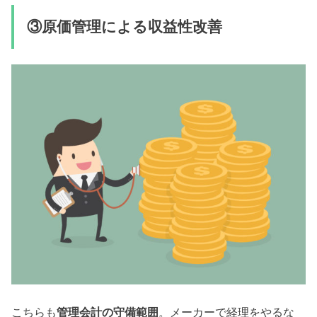
③原価管理による収益性改善
こちらも
管理会計の守備範囲
。メーカーで経理をやるな