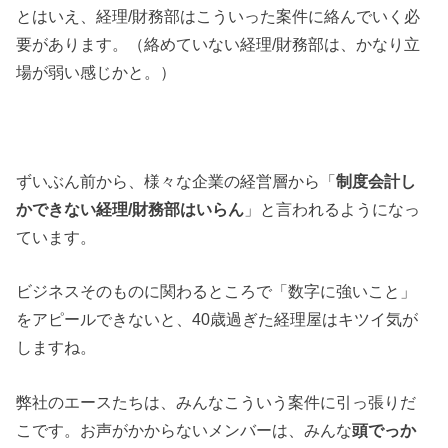
とはいえ、経理/財務部はこういった案件に絡んでいく必
要があります。（絡めていない経理/財務部は、かなり立
場が弱い感じかと。）
ずいぶん前から、様々な企業の経営層から「
制度会計し
かできない経理/財務部はいらん
」と言われるようになっ
ています。
ビジネスそのものに関わるところで「数字に強いこと」
をアピールできないと、40歳過ぎた経理屋はキツイ気が
しますね。
弊社のエースたちは、みんなこういう案件に引っ張りだ
こです。お声がかからないメンバーは、みんな
頭でっか