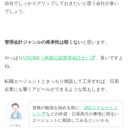
自分でしっかりグリップしておきたいと思う会社が多い
でしょう。
管理会計ジャンルの将来性は暗くない
と思います。
やっぱり
USCMA（米国公認管理会計士）
、良いですよ
ね。
転職エージェントときっちり相談して工夫すれば、日系
企業にも響くアピールができるような気もします。
資格の勉強を始める前に、
JACリクルートメ
ント
などの外資・日系両方の事情に明るい
エージェントに相談してみるといいかも
シーさん