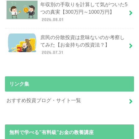
年収別の手取りを計算して気がついた5
つの真実【300万円～1000万円】
2026.08.01
庶民の分散投資は意味ないのか考察し
てみた【お金持ちの投資法？】
2026.07.31
リンク集
おすすめ投資ブログ・サイト一覧
無料で学べる”有料級”お金の教養講座