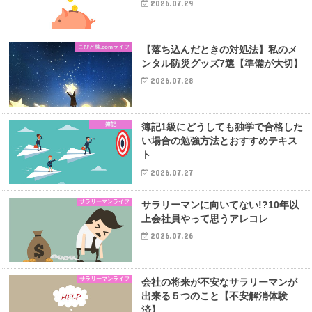
2026.07.29
こびと株.comライフ
【落ち込んだときの対処法】私のメ
ンタル防災グッズ7選【準備が大切】
2026.07.28
簿記
簿記1級にどうしても独学で合格した
い場合の勉強方法とおすすめテキス
ト
2026.07.27
サラリーマンライフ
サラリーマンに向いてない!?10年以
上会社員やって思うアレコレ
2026.07.26
サラリーマンライフ
会社の将来が不安なサラリーマンが
出来る５つのこと【不安解消体験
済】