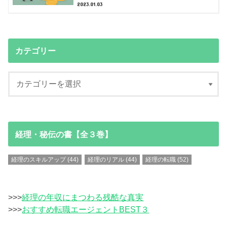
2023.01.03
カテゴリー
経理・秘伝の書【全３巻】
経理のスキルアップ
(44)
経理のリアル
(44)
経理の転職
(52)
>>>
経理の年収にまつわる残酷な真実
>>>
おすすめ転職エージェントBEST３