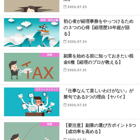
2026.07.25
経理・秘伝の書
初心者が経理事務をやっつけるため
の３つの心得【経理歴10年超が語
る】
2026.07.24
副業
副業を始める前に知っておきたい税
金6種【経理のプロが教える】
2026.07.23
サラリーマンライフ
「仕事なんて楽しいわけがない」が
禁句である3つの理由【ヤバイ】
2026.07.22
副業
【要注意】副業の選び方ポイント5つ
【成功率を高める】
2026.07.21