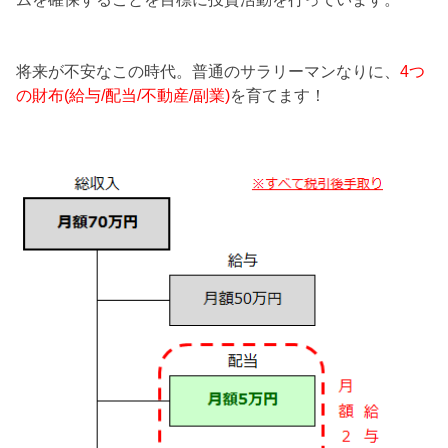
将来が不安なこの時代。普通のサラリーマンなりに、
4つ
の財布(給与/配当/不動産/副業)
を育てます！