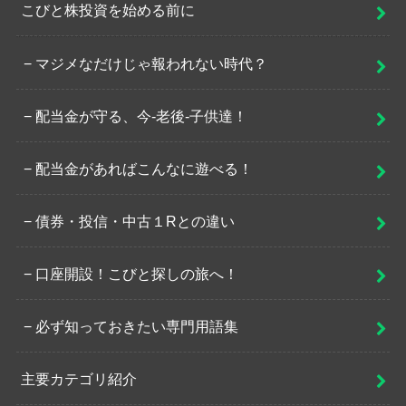
こびと株投資を始める前に
マジメなだけじゃ報われない時代？
配当金が守る、今-老後-子供達！
配当金があればこんなに遊べる！
債券・投信・中古１Rとの違い
口座開設！こびと探しの旅へ！
必ず知っておきたい専門用語集
主要カテゴリ紹介