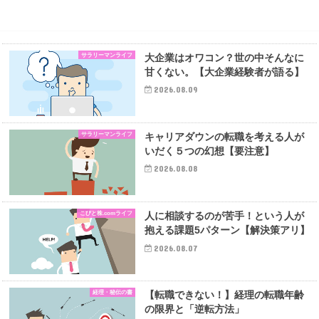
サラリーマンライフ
大企業はオワコン？世の中そんなに
甘くない。【大企業経験者が語る】
2026.08.09
サラリーマンライフ
キャリアダウンの転職を考える人が
いだく５つの幻想【要注意】
2026.08.08
こびと株.comライフ
人に相談するのが苦手！という人が
抱える課題5パターン【解決策アリ】
2026.08.07
経理・秘伝の書
【転職できない！】経理の転職年齢
の限界と「逆転方法」