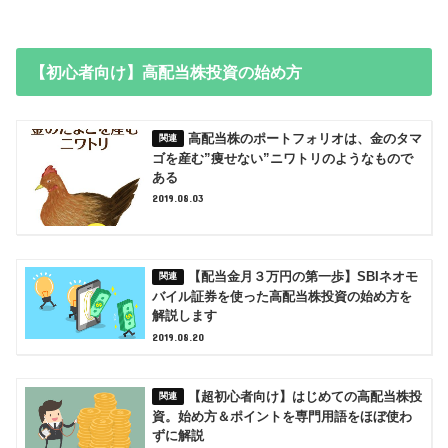
【初心者向け】高配当株投資の始め方
高配当株のポートフォリオは、金のタマ
ゴを産む”痩せない”ニワトリのようなもので
ある
2019.08.03
【配当金月３万円の第一歩】SBIネオモ
バイル証券を使った高配当株投資の始め方を
解説します
2019.08.20
【超初心者向け】はじめての高配当株投
資。始め方＆ポイントを専門用語をほぼ使わ
ずに解説