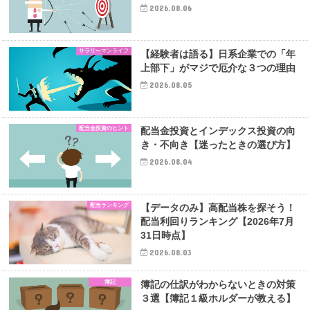
2026.08.06
サラリーマンライフ
【経験者は語る】日系企業での「年
上部下」がマジで厄介な３つの理由
2026.08.05
配当金投資のヒント
配当金投資とインデックス投資の向
き・不向き【迷ったときの選び方】
2026.08.04
配当ランキング
【データのみ】高配当株を探そう！
配当利回りランキング【2026年7月
31日時点】
2026.08.03
簿記
簿記の仕訳がわからないときの対策
３選【簿記１級ホルダーが教える】