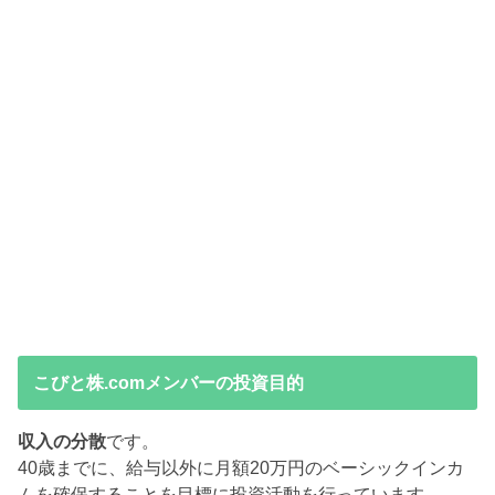
こびと株.comメンバーの投資目的
収入の分散
です。
40歳までに、給与以外に月額20万円のベーシックインカ
ムを確保することを目標に投資活動を行っています。