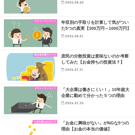
2026.08.02
サラリーマンライフ
年収別の手取りを計算して気がつい
た5つの真実【300万円～1000万円】
2026.08.01
配当金投資のヒント
庶民の分散投資は意味ないのか考察
してみた【お金持ちの投資法？】
2026.07.31
サラリーマンライフ
「大企業は働きにくい！」10年超大
企業に勤めて分かった５つの理由
2026.07.30
こびと株.comライフ
「お金に興味がない」がNGな5つの
理由【お金の本当の価値】