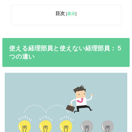
目次
[
表示
]
使える経理部員と使えない経理部員：５
つの違い