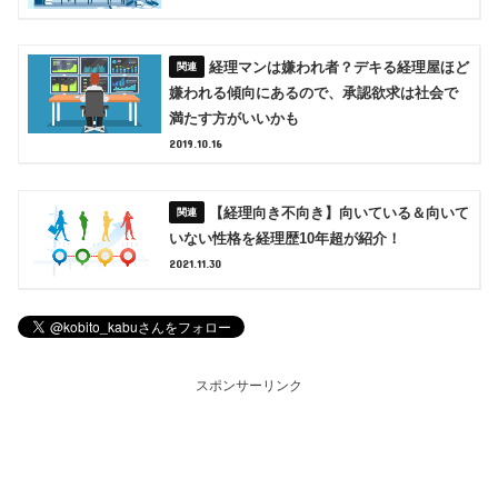
経理マンは嫌われ者？デキる経理屋ほど
嫌われる傾向にあるので、承認欲求は社会で
満たす方がいいかも
2019.10.16
【経理向き不向き】向いている＆向いて
いない性格を経理歴10年超が紹介！
2021.11.30
スポンサーリンク