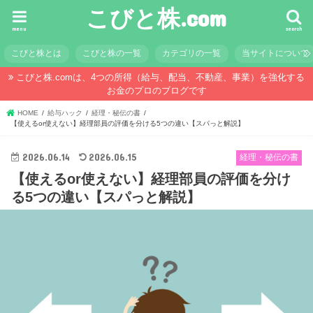
こびと株.com
menu
search
こびと株とは
こびと株の一覧
カテゴリの一覧
当サイトについて
こびと株.comは、4つの所得（給与、配当、不動産、事業）を強化する
お金のプロのブログです
HOME
給与ハック
経理・秘伝の書
【使えるor使えない】経理部員の評価を分ける5つの違い【スパっと解説】
2026.06.14
2026.06.15
経理・秘伝の書
【使えるor使えない】経理部員の評価を分け
る5つの違い【スパっと解説】