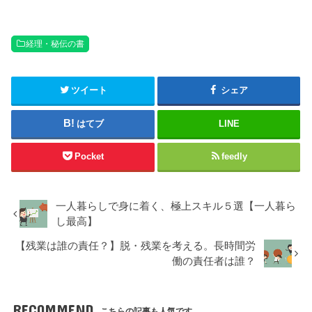
経理・秘伝の書
ツイート
シェア
はてブ
LINE
Pocket
feedly
一人暮らしで身に着く、極上スキル５選【一人暮ら
し最高】
【残業は誰の責任？】脱・残業を考える。長時間労
働の責任者は誰？
RECOMMEND
こちらの記事も人気です。