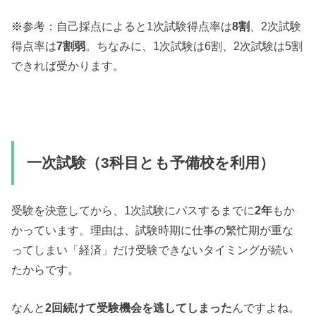
※
参考：自己採点によると1次試験得点率は
8割
、2次試験
得点率は
7割弱
。ちなみに、1次試験は6割、2次試験は5割
できれば受かります。
一次試験（3科目とも予備校を利用）
受験を決意してから、1次試験にパスするまでに
2年
もか
かっています。理由は、試験時期に仕事の繁忙期が重な
ってしまい「経済」だけ受験できないタイミングが続い
たからです。
なんと
2回続けて受験機会を逃してしまった
んですよね。