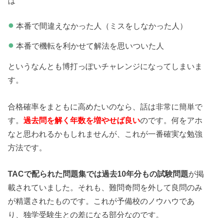
は
本番で間違えなかった人（ミスをしなかった人）
本番で機転を利かせて解法を思いついた人
というなんとも博打っぽいチャレンジになってしまいま
す。
合格確率をまともに高めたいのなら、話は非常に簡単で
す。
過去問を解く年数を増やせば良い
のです。何をアホ
なと思われるかもしれませんが、これが一番確実な勉強
方法です。
TACで配られた問題集では過去10年分もの試験問題
が掲
載されていました。それも、難問奇問を外して良問のみ
が精選されたものです。これが予備校のノウハウであ
り、独学受験生との差になる部分なのです。