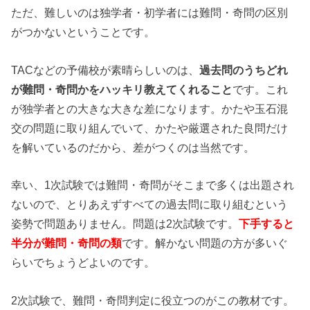
ただ、難しいのは独学者・初学者には難問・奇問の区別
がつかないということです。
TACなどの予備校が素晴らしいのは、
過去問のうちどれ
が難問・奇問かをハッキリ教えてくれること
です。これ
が独学者との大きな大きな差になります。かたや玉石混
交の問題に取り組んでいて、かたや厳選された良問だけ
を解いているのだから、差がつくのは当然です。
幸い、1次試験では難問・奇問がそこまで多くは出題され
ないので、とりあえずすべての過去問に取り組むという
姿勢で問題ありません。問題は2次試験です。
下手すると
半分が難問・奇問の類
です。解かない問題の方が多いぐ
らいでちょうどよいのです。
2次試験で、難問・奇問判定に役立つのがこの教材です。