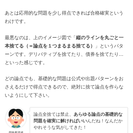
あとは応用的な問題を少し得点できれば合格確実という
わけです。
最悪なのは、上のイメージ図で「
縦のラインを丸ごと一
本捨てる（＝論点を１つまるまる捨てる）
」というパタ
ーンです。デリバティブを捨てたり、債券を捨てたり…
といった感じです。
どの論点でも、基礎的な問題は公式や出題パターンをお
さえるだけで得点できるので、絶対に捨て論点を作らな
いようにして下さい。
論点全捨ては禁止、
あらゆる論点の基礎的な
問題を確実に解ければいい
んだね！なんだか
やれそうな気がしてきた！
受験希望者