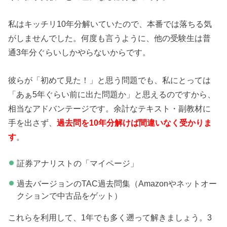
私はキッチリ10年分解いていたので、本番では落ちる気
がしませんでした。何度も言うように、他の受験生は普
通3年分ぐらいしかやらないからです。
彼らが「初めて見た！」と思う問題でも、私にとっては
「あぁ5年ぐらい前に出た問題か」と思えるのですから、
相当なアドバンテージです。余計なテキスト・副教材に
手を出さず、
過去問を
10年分解けば間違いなく受かりま
す
。
証券アナリストの「マイページ」
過去バージョンのTAC過去問集（Amazonやネットオー
クションで中古品をゲット）
これらを利用して、1年でも多く遡って解きましょう。3