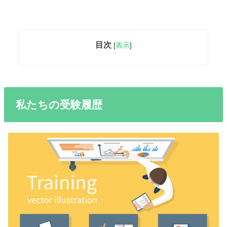
目次
[
表示
]
私たちの受験履歴