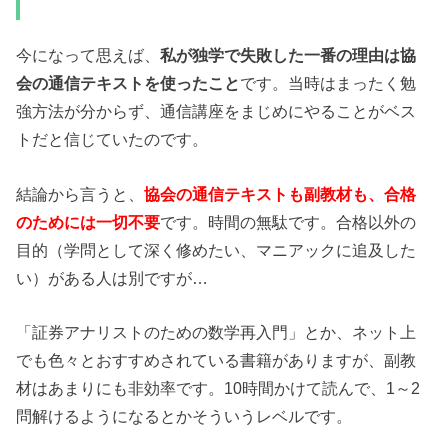
今になって思えば、
私が独学で失敗した一番の理由は協
会の通信テキストを使ったこと
です。当時はまったく勉
強方法が分からず、通信講座をまじめにやることがベス
トだと信じていたのです。
結論から言うと、
協会の通信テキストも副教材も、合格
のためには一切不要
です。時間の無駄です。合格以外の
目的（学問として深く修めたい、マニアックに追及した
い）がある人は別ですが…
「証券アナリストのための数学再入門」とか、ネット上
でも色々とおすすめされている書籍がありますが、副教
材はあまりにも非効率です。10時間かけて読んで、1～2
問解けるようになるとかそういうレベルです。