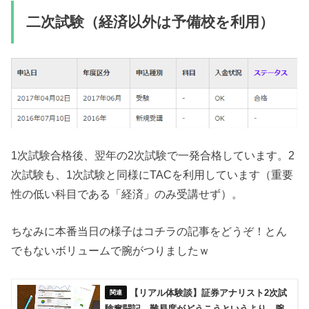
二次試験（経済以外は予備校を利用）
1次試験合格後、翌年の2次試験で一発合格しています。2
次試験も、1次試験と同様にTACを利用しています（重要
性の低い科目である「経済」のみ受講せず）。
ちなみに本番当日の様子はコチラの記事をどうぞ！とん
でもないボリュームで腕がつりましたｗ
【リアル体験談】証券アナリスト2次試
験奮闘記。難易度がどうこうというより、腕