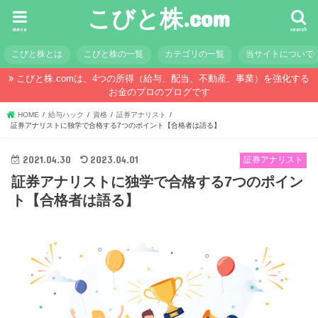
こびと株.com
menu
search
こびと株とは
こびと株の一覧
カテゴリの一覧
当サイトについて
こびと株.comは、4つの所得（給与、配当、不動産、事業）を強化する
お金のプロのブログです
HOME
給与ハック
資格
証券アナリスト
証券アナリストに独学で合格する7つのポイント【合格者は語る】
2021.04.30
2023.04.01
証券アナリスト
証券アナリストに独学で合格する7つのポイン
ト【合格者は語る】