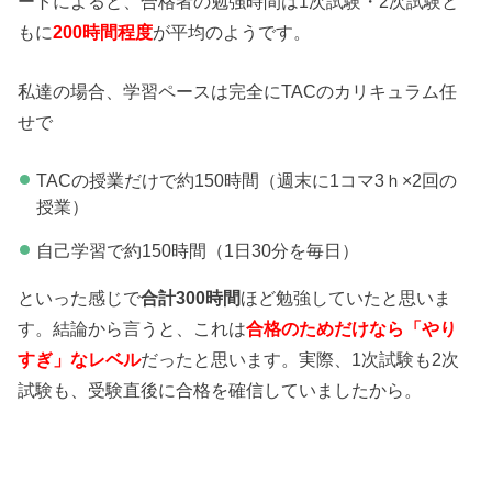
ートによると、合格者の勉強時間は1次試験・2次試験と
もに
200時間程度
が平均のようです。
私達の場合、学習ペースは完全にTACのカリキュラム任
せで
TACの授業だけで約150時間（週末に1コマ3ｈ×2回の
授業）
自己学習で約150時間（1日30分を毎日）
といった感じで
合計300時間
ほど勉強していたと思いま
す。結論から言うと、これは
合格のためだけなら「やり
すぎ」なレベル
だったと思います。実際、1次試験も2次
試験も、受験直後に合格を確信していましたから。