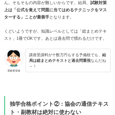
ん。そもそもの内容が難しいからです。結局、
試験対策
上は「公式を覚えて問題に当てはめるテクニックをマス
ターする」ことが最善手
となります。
くどいようですが、知識レベルとしては「総まとめテキ
スト」1冊でOKです。あとは過去問で慣れるだけです。
講座受講料が十数万円もする予備校でも、
結
局は総まとめテキストと過去問重視
なんだね
～！
受験希望者
独学合格ポイント②：協会の通信テキス
ト・副教材は絶対に使わない