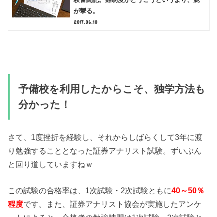
が攣る。
2017.06.10
予備校を利用したからこそ、独学方法も
分かった！
さて、1度挫折を経験し、それからしばらくして3年に渡
り勉強することとなった証券アナリスト試験。ずいぶん
と回り道していますねｗ
この試験の合格率は、1次試験・2次試験ともに
40～50％
程度
です。また、証券アナリスト協会が実施したアンケ