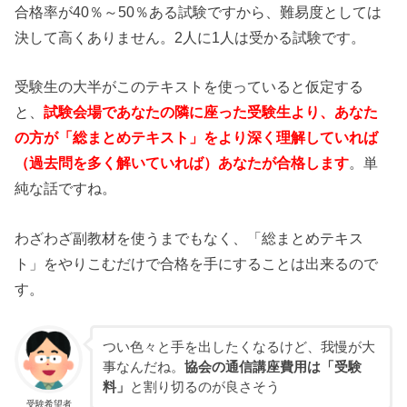
合格率が40％～50％ある試験ですから、難易度としては
決して高くありません。2人に1人は受かる試験です。
受験生の大半がこのテキストを使っていると仮定する
と、
試験会場であなたの隣に座った受験生より、あなた
の方が「総まとめテキスト」をより深く理解していれば
（過去問を多く解いていれば）あなたが合格します
。単
純な話ですね。
わざわざ副教材を使うまでもなく、「総まとめテキス
ト」をやりこむだけで合格を手にすることは出来るので
す。
つい色々と手を出したくなるけど、我慢が大
事なんだね。
協会の通信講座費用は「受験
料」
と割り切るのが良さそう
受験希望者