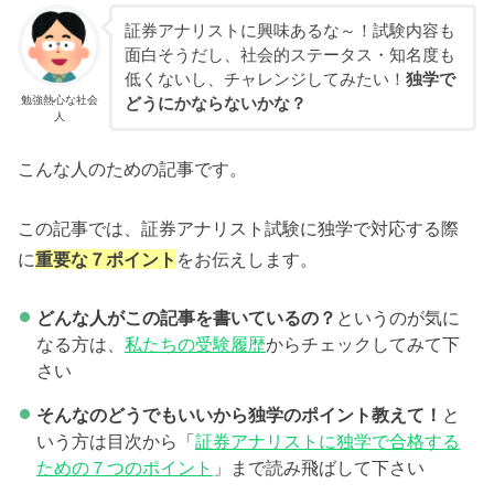
証券アナリストに興味あるな～！試験内容も
面白そうだし、社会的ステータス・知名度も
低くないし、チャレンジしてみたい！
独学で
勉強熱心な社会
どうにかならないかな？
人
こんな人のための記事です。
この記事では、証券アナリスト試験に独学で対応する際
に
重要な７ポイント
をお伝えします。
どんな人がこの記事を書いているの？
というのが気に
なる方は、
私たちの受験履歴
からチェックしてみて下
さい
そんなのどうでもいいから独学のポイント教えて！
と
いう方は目次から「
証券アナリストに独学で合格する
ための７つのポイント
」まで読み飛ばして下さい