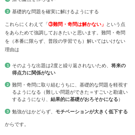
基礎的な問題を確実に解けるようにする
これらにくわえて「
③
難問・奇問は解かない」
という点
をあらためて強調しておきたいと思います。難問・奇問
を（本番に限らず、普段の学習でも）解いてはいけない
理由は
そのような出題は2度と繰り返されないため、
将来の
得点力に関係がない
難問・奇問に取り組むうちに、基礎的な問題を軽視す
るようになる（難しい問題ができた＝すごいと勘違い
するようになり、
結果的に基礎がおろそかになる
）
勉強がはかどらず、
モチベーションが大きく低下する
からです。