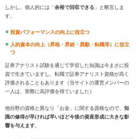
しかし、個人的には「
余裕で回収できる
」と断言しま
す。
投資パフォーマンスの向上に役立つ
人的資本の向上（昇格・昇給・異動・転職等）に役立
つ
証券アナリスト試験を通じて学習した知識は今まさに投
資で生きていますし、転職で証券アナリスト資格が高く
評価されることもあります（当サイトの運営メンバーの
一人は、実際に高評価を得ていました）
他分野の資格と異なり「お金」に関する資格なので、
知
識の修得が早ければ早いほど今後の資産形成に大きな影
響を与えます
。