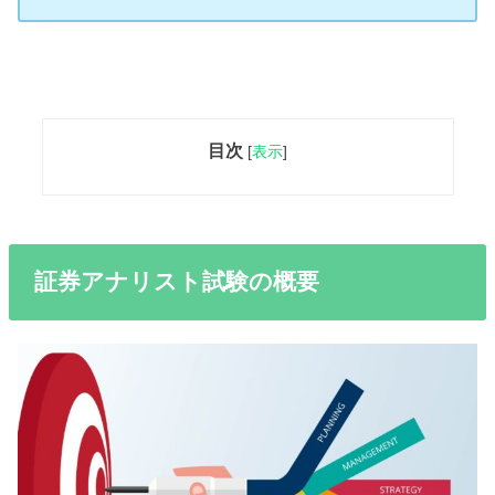
目次
[
表示
]
証券アナリスト試験の概要