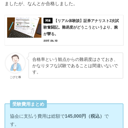
ましたが、なんとか合格しました。
【リアル体験談】証券アナリスト2次試
験奮闘記。難易度がどうこうというより、腕
が攣る。
2017.06.10
合格率という観点からの難易度はさておき、
かなりタフな試験であることは間違いないで
す。
こびと株
受験費用まとめ
協会に支払う費用は総額で
145,000円（税込）
で
す。