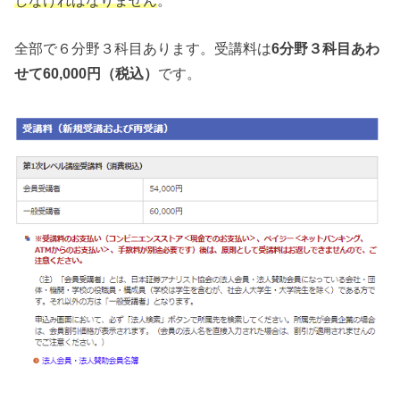
全部で６分野３科目あります。受講料は
6分野３科目あわ
せて60,000円（税込）
です。