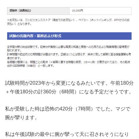
試験時間が2023年から変更になるみたいです。午前180分
＋午後180分の計360分（6時間）になる予定だそうです。
私が受験した時は恐怖の420分（7時間）でした。マジで
腕が攣ります。
私は午後試験の最中に腕が攣って天に召されそうになり