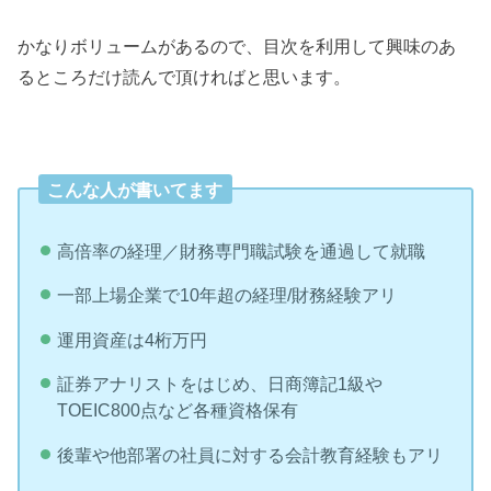
かなりボリュームがあるので、目次を利用して興味のあ
るところだけ読んで頂ければと思います。
こんな人が書いてます
高倍率の経理／財務専門職試験を通過して就職
一部上場企業で10年超の経理/財務経験アリ
運用資産は4桁万円
証券アナリストをはじめ、日商簿記1級や
TOEIC800点など各種資格保有
後輩や他部署の社員に対する会計教育経験もアリ