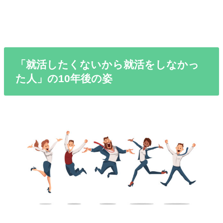
「就活したくないから就活をしなかっ
た人」の10年後の姿