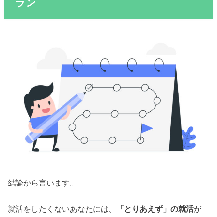
ラン
結論から言います。
就活をしたくないあなたには、
「とりあえず」の就活
が