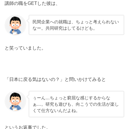
講師の職をGETした彼は、
民間企業への就職は、ちょっと考えられない
なー。共同研究はしてるけども。
と笑っていました。
「日本に戻る気はないの？」と問いかけてみると
ぅーん…ちょっと窮屈な感じするからな
ぁ…。研究も遊びも、向こうでの生活が楽し
くて仕方ないんだよね。
というお返事でした。