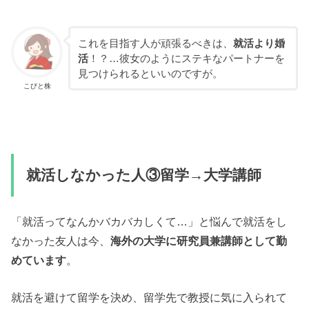
これを目指す人が頑張るべきは、
就活より婚
活
！？…彼女のようにステキなパートナーを
見つけられるといいのですが。
こびと株
就活しなかった人③留学→大学講師
「就活ってなんかバカバカしくて…」と悩んで就活をし
なかった友人は今、
海外の大学に研究員兼講師として勤
めています
。
就活を避けて留学を決め、留学先で教授に気に入られて