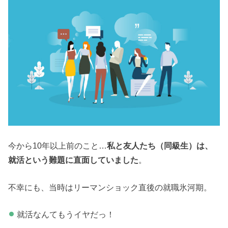
今から10年以上前のこと…
私と友人たち（同級生）は、
就活という難題に直面していました
。
不幸にも、当時はリーマンショック直後の就職氷河期。
就活なんてもうイヤだっ！