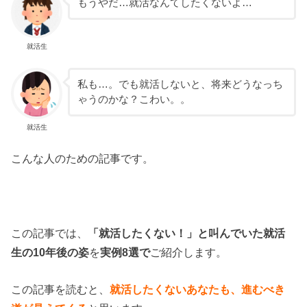
もうやだ…就活なんてしたくないよ…
就活生
私も…。でも就活しないと、将来どうなっち
ゃうのかな？こわい。。
就活生
こんな人のための記事です。
この記事では、
「就活したくない！」と叫んでいた就活
生の10年後の姿
を
実例8選で
ご紹介します。
この記事を読むと、
就活したくないあなたも、進むべき