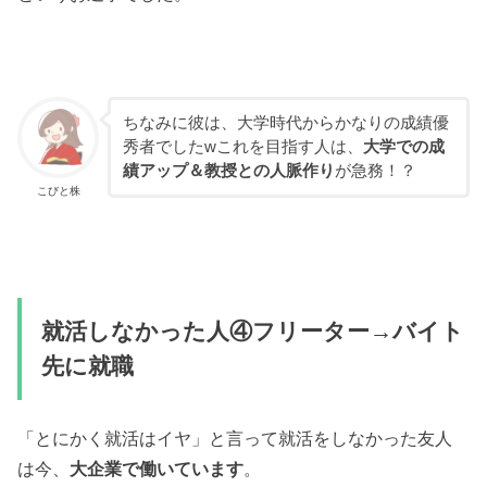
ちなみに彼は、大学時代からかなりの成績優
秀者でしたwこれを目指す人は、
大学での成
績アップ＆教授との人脈作り
が急務！？
こびと株
就活しなかった人④フリーター→バイト
先に就職
「とにかく就活はイヤ」と言って就活をしなかった友人
は今、
大企業で働いています
。