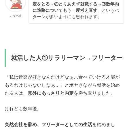
定をとる→②とりあえず就職する→③数年内
に進路についてもう一度考え直す
、というパ
こびと株
ターンが多いようにも思われます。
就活した人①サラリーマン→フリーター
「私は音楽が好きなんだけどなぁ…食べていける才能が
あるわけじゃないしなぁ…」とボヤきながら就活を始め
た友人は、
意外にあっさりと内定
を勝ち取りました。
けれども数年後。
突然会社を辞め、フリーターとしての生活
を始めまし