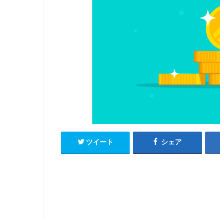
ツイート
シェア