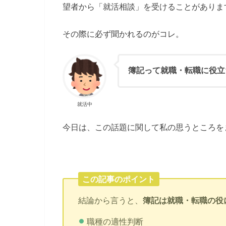
望者から「就活相談」を受けることがありま
その際に必ず聞かれるのがコレ。
簿記って就職・転職に役立
就活中
今日は、この話題に関して私の思うところを
この記事のポイント
結論から言うと、
簿記は就職・転職の役
職種の適性判断