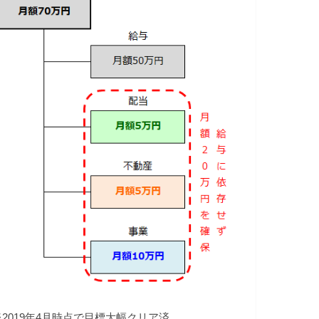
※2019年4月時点で目標大幅クリア済