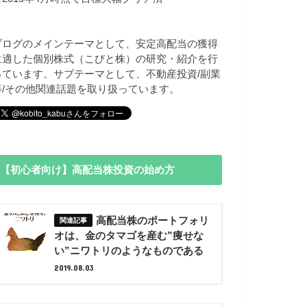
ブログのメインテーマとして、安定高配当の獲得
に適した個別株式（こびと株）の研究・紹介を行
っています。サブテーマとして、不動産投資/副業
等/その他関連話題を取り扱っています。
【初心者向け】高配当株投資の始め方
高配当株のポートフォリ
オは、金のタマゴを産む”痩せな
い”ニワトリのようなものである
2019.08.03