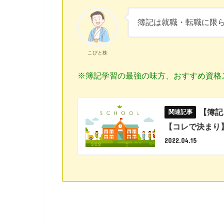
簿記は就職・転職に限
こびと株
※簿記学習の最強の味方、おすすめ資格
【簿記
【コレで決まり
2022.04.15