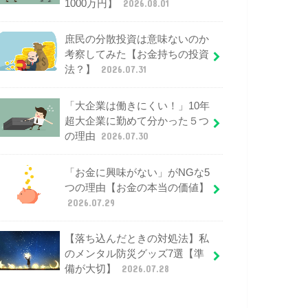
1000万円】
2026.08.01
庶民の分散投資は意味ないのか
考察してみた【お金持ちの投資
法？】
2026.07.31
「大企業は働きにくい！」10年
超大企業に勤めて分かった５つ
の理由
2026.07.30
「お金に興味がない」がNGな5
つの理由【お金の本当の価値】
2026.07.29
【落ち込んだときの対処法】私
のメンタル防災グッズ7選【準
備が大切】
2026.07.28