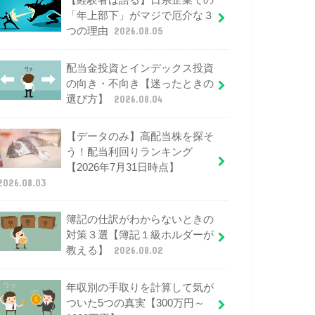
【経験者は語る】日系企業での
「年上部下」がマジで厄介な３
つの理由
2026.08.05
配当金投資とインデックス投資
の向き・不向き【迷ったときの
選び方】
2026.08.04
【データのみ】高配当株を探そ
う！配当利回りランキング
【2026年7月31日時点】
2026.08.03
簿記の仕訳がわからないときの
対策３選【簿記１級ホルダーが
教える】
2026.08.02
年収別の手取りを計算して気が
ついた5つの真実【300万円～