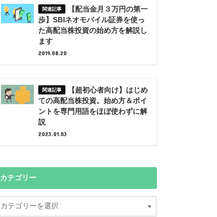
【配当金月３万円の第一
歩】SBIネオモバイル証券を使っ
た高配当株投資の始め方を解説し
ます
2019.08.20
【超初心者向け】はじめ
ての高配当株投資。始め方＆ポイ
ントを専門用語をほぼ使わずに解
説
2023.01.03
カテゴリー