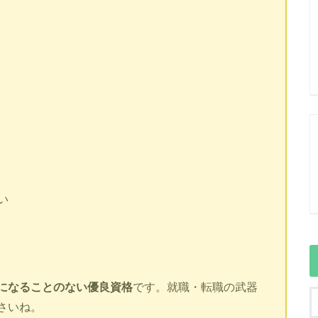
い
になることのない優良資格
です。就職・転職の武器
さいね。