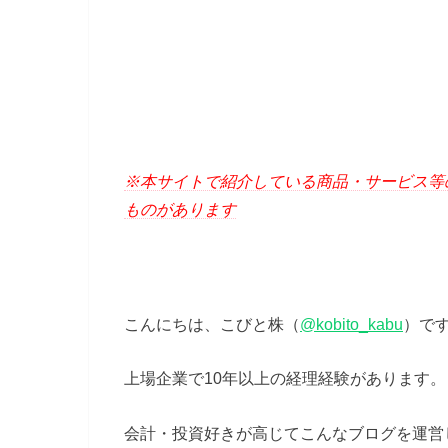
※本サイトで紹介している商品・サービス等
ものがあります
こんにちは、こびと株（
@kobito_kabu
）で
上場企業で10年以上の経理経験があります。
会計・投資好きが高じてこんなブログを運営