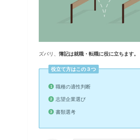
ズバリ、
簿記は就職・転職に役に立ちます。
役立て方はこの３つ
職種の適性判断
志望企業選び
書類選考