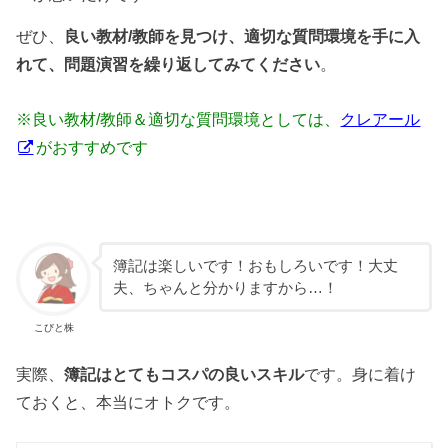
ぜひ、
良い教材/教師を見つけ、適切な質問環境を手に入
れて、問題演習を繰り返してみてください
。
※良い教材/教師＆適切な質問環境としては、
クレアール
がおすすめです
簿記は楽しいです！おもしろいです！大丈
夫、ちゃんと分かりますから…！
こびと株
実際、
簿記はとてもコスパの良いスキル
です。身に着け
ておくと、本当にオトクです。