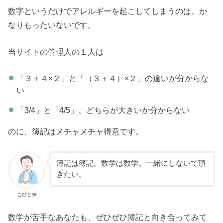
数字というだけでアレルギーを起こしてしまうのは、か
なりもったいないです。
当サイトの管理人の１人は
「３＋４×２」と「（３＋４）×２」の違いが分からな
い
「3/4」と「4/5」、どちらが大きいか分からない
のに、簿記はメチャメチャ得意です。
簿記は簿記。数学は数学。一緒にしないで頂
きたい。
こびと株
数学が苦手なあなたも、ぜひぜひ簿記と向き合ってみて