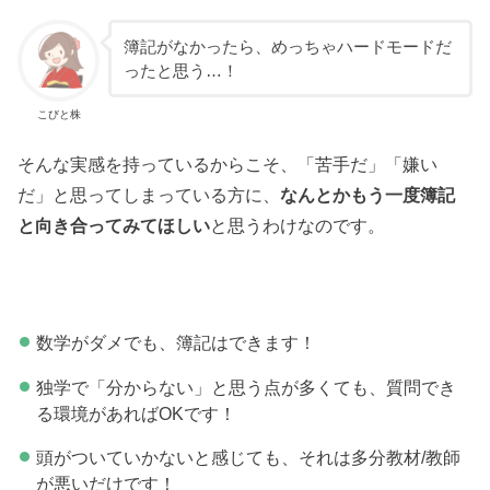
簿記がなかったら、めっちゃハードモードだ
ったと思う…！
こびと株
そんな実感を持っているからこそ、「苦手だ」「嫌い
だ」と思ってしまっている方に、
なんとかもう一度簿記
と向き合ってみてほしい
と思うわけなのです。
数学がダメでも、簿記はできます！
独学で「分からない」と思う点が多くても、質問でき
る環境があればOKです！
頭がついていかないと感じても、それは多分教材/教師
が悪いだけです！