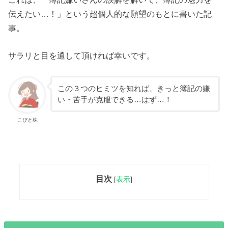
伝えたい…！」という超個人的な願望のもとに書いた記
事。
サラリと目を通して頂ければ幸いです。
この３つのヒミツを知れば、きっと簿記の嫌
い・苦手が克服できる…はず…！
こびと株
目次
[
表示
]