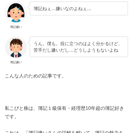
簿記ねぇ…嫌いなのよねぇ…
簿記嫌い
うん。僕も。役に立つのはよく分かるけど、
苦手だし嫌いだし…どうしようもないよね
簿記嫌い
こんな人のための記事です。
私こびと株は、簿記１級保有・経理歴10年超の簿記好き
です。
これは、「簿記嫌いさんの誤解を解いて、簿記の魅力を