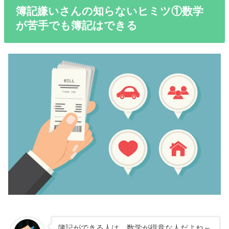
簿記嫌いさんの知らないヒミツ①数学
が苦手でも簿記はできる
簿記ができる人は、数学が得意な人だよね～