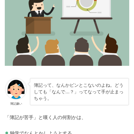
簿記って、なんかピンとこないのよね。どう
しても「なんで…？」ってなって手が止まっ
ちゃう。
簿記嫌い
「簿記が苦手」と嘆く人の何割かは、
独学でなんとかしようとする