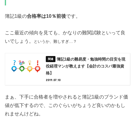
簿記1級の
合格率は10％前後
です。
ここ最近の傾向を見ても、かなりの難関試験といって良
いでしょう。
というか、難しすぎ…？
簿記1級の難易度・勉強時間の目安を現
役経理マンが教えます【会計のコスパ最強資
格】
2019.07.10
まぁ、下手に合格者を増やされると簿記1級のブランド価
値が低下するので、このぐらいがちょうど良いのかもし
れませんけどね。