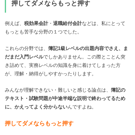
押してダメならもっと押す
例えば、
税効果会計
・
退職給付会計
などは、私にとって
もっとも苦手な分野の１つでした。
これらの分野では、
簿記1級レベルの出題内容でさえ、ま
だまだ入門レベル
でしかありません。この際とことん突
き詰めて、実務レベルの知識を身に着けてしまった方
が、理解・納得がしやすかったりします。
みんなが理解できない・難しいと感じる論点は、
簿記の
テキスト・試験問題が中途半端な説明で終わってるため
に、かえってよく分からない
んですよね。
押してダメならもっと押す