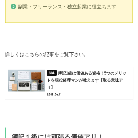
副業・フリーランス・独立起業に役立ちます
詳しくはこちらの記事をご覧下さい。
簿記1級は価値ある資格！5つのメリッ
トを現役経理マンが教えます【取る意味ア
リ】
2018.04.11
簿記１級には頑張る価値アリ！