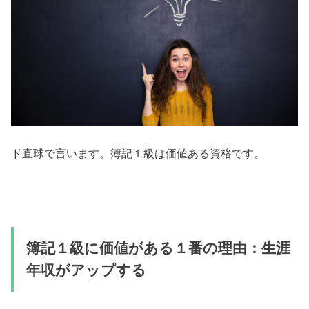
ド直球で言います。簿記１級は価値ある資格です。
簿記１級に価値がある１番の理由：生涯
年収がアップする