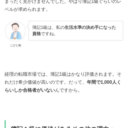
まったく見かけませんでした。やはり簿記1級ぐらいのレ
ベルが求められます。
簿記1級は、私の
生活水準の決め手になった
資格
ですね。
こびと株
経理の転職市場では、簿記1級はかなり評価されます。そ
れだけ希少価値が高いのです。だって、
年間で1,000人く
らいしか合格者がいない
んですから。