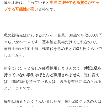
簿記１級は、もっていると
生涯に獲得できる賃金がアッ
プする可能性が高い
資格です。
私の就職先はいわゆるホワイト企業。30歳で年収600万円
ぐらいがベースです（基本給と賞与だけでこれなので、
家族手当や住宅手当、残業代を含めると750万円ぐらいで
しょうか）。
新卒では１～２名しか経理採用しませんので、
簿記1級を
持っていない学生はほとんど採用されません
。逆に言え
ば、簿記1級を持っている人は、選考を有利に進められる
ということです。
毎年転職者もたくさんいましたが、簿記2級クラスの人は