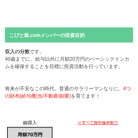
こびと株.comメンバーの投資目的
収入の分散
です。
40歳までに、給与以外に月額20万円のベーシックインカ
ムを確保することを目標に投資活動を行っています。
将来が不安なこの時代。普通のサラリーマンなりに、
4つ
の財布(給与/配当/不動産/副業)
を育てます！