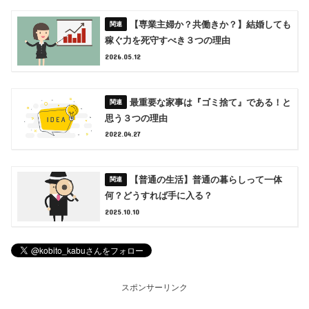
【専業主婦か？共働きか？】結婚しても
稼ぐ力を死守すべき３つの理由
2026.05.12
最重要な家事は『ゴミ捨て』である！と
思う３つの理由
2022.04.27
【普通の生活】普通の暮らしって一体
何？どうすれば手に入る？
2025.10.10
スポンサーリンク