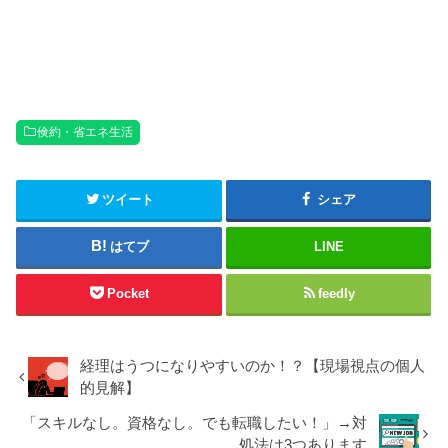
倹約・省エネ生活
ツイート
シェア
はてブ
LINE
Pocket
feedly
経理はうつになりやすいのか！？【現場視点の個人
的見解】
「スキルなし。資格なし。でも転職したい！」→対
処法は3つあります