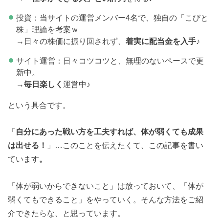
投資：当サイトの運営メンバー4名で、独自の「こびと
株」理論を考案ｗ
→日々の株価に振り回されず、
着実に配当金を入手
♪
サイト運営：日々コツコツと、無理のないペースで更
新中。
→
毎日楽しく
運営中♪
という具合です。
「
自分にあった戦い方を工夫すれば、体が弱くても成果
は出せる！
」…このことを伝えたくて、この記事を書い
ています
。
「体が弱いからできないこと」は放っておいて、「体が
弱くてもできること」をやっていく。そんな方法をご紹
介できたらな、と思っています。