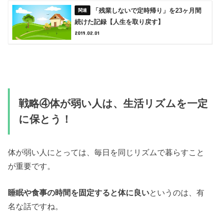
「残業しないで定時帰り」を23ヶ月間
続けた記録【人生を取り戻す】
2019.02.01
戦略④体が弱い人は、生活リズムを一定
に保とう！
体が弱い人にとっては、毎日を同じリズムで暮らすこと
が重要です。
睡眠や食事の時間を固定すると体に良い
というのは、有
名な話ですね。