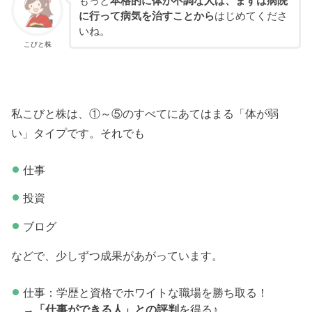
もっと
本格的に体が不調な人は、まずは病院
に行って病気を治すことから
はじめてくださ
いね。
こびと株
私こびと株は、①～⑤のすべてにあてはまる「体が弱
い」タイプです。それでも
仕事
投資
ブログ
などで、少しずつ成果があがっています。
仕事：学歴と資格でホワイトな職場を勝ち取る！
→
「仕事ができる人」との評判
を得る♪