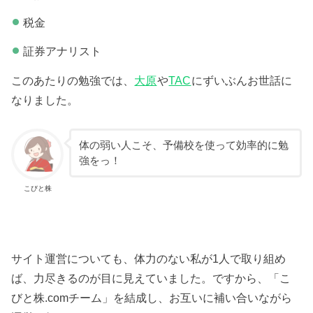
税金
証券アナリスト
このあたりの勉強では、
大原
や
TAC
にずいぶんお世話に
なりました。
体の弱い人こそ、予備校を使って効率的に勉
強をっ！
こびと株
サイト運営についても、体力のない私が1人で取り組め
ば、力尽きるのが目に見えていました。ですから、「こ
びと株.comチーム」を結成し、お互いに補い合いながら