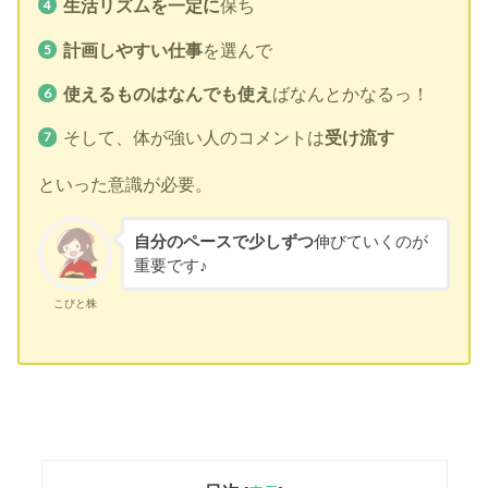
生活リズムを一定に
保ち
計画しやすい仕事
を選んで
使えるものはなんでも使え
ばなんとかなるっ！
そして、体が強い人のコメントは
受け流す
といった意識が必要。
自分のペースで少しずつ
伸びていくのが
重要です♪
こびと株