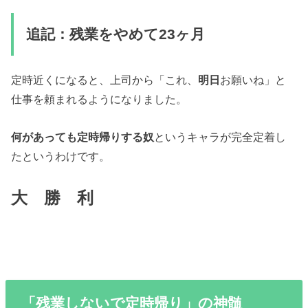
追記：残業をやめて23ヶ月
定時近くになると、上司から「これ、
明日
お願いね」と
仕事を頼まれるようになりました。
何があっても定時帰りする奴
というキャラが完全定着し
たというわけです。
大 勝 利
「残業しないで定時帰り」の神髄