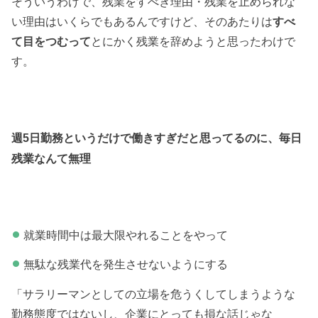
そういうわけで、残業をすべき理由・残業を止められな
い理由はいくらでもあるんですけど、そのあたりは
すべ
て目をつむって
とにかく残業を辞めようと思ったわけで
す。
週5日勤務というだけで働きすぎだと思ってるのに、毎日
残業なんて無理
就業時間中は最大限やれることをやって
無駄な残業代を発生させないようにする
「サラリーマンとしての立場を危うくしてしまうような
勤務態度ではないし、企業にとっても損な話じゃな