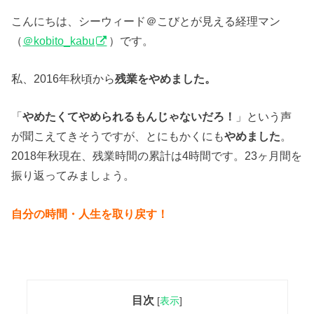
こんにちは、シーウィード＠こびとが見える経理マン
（
＠kobito_kabu
）です。
私、2016年秋頃から
残業をやめました。
「
やめたくてやめられるもんじゃないだろ！
」という声
が聞こえてきそうですが、とにもかくにも
やめました
。
2018年秋現在、残業時間の累計は4時間です。23ヶ月間を
振り返ってみましょう。
自分の時間・人生を取り戻す！
目次
[
表示
]