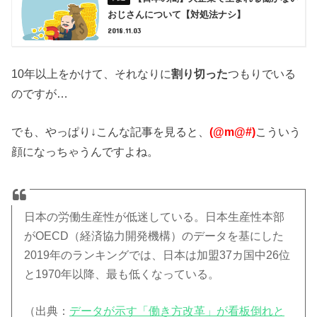
おじさんについて【対処法ナシ】
2018.11.03
10年以上をかけて、それなりに
割り切った
つもりでいる
のですが…
でも、やっぱり↓こんな記事を見ると、
(@m@#)
こういう
顔になっちゃうんですよね。
日本の労働生産性が低迷している。日本生産性本部
がOECD（経済協力開発機構）のデータを基にした
2019年のランキングでは、日本は加盟37カ国中26位
と1970年以降、最も低くなっている。
（出典：
データが示す「働き方改革」が看板倒れと