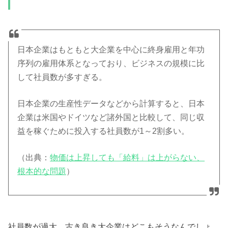
日本企業はもともと大企業を中心に終身雇用と年功
序列の雇用体系となっており、ビジネスの規模に比
して社員数が多すぎる。
日本企業の生産性データなどから計算すると、日本
企業は米国やドイツなど諸外国と比較して、同じ収
益を稼ぐために投入する社員数が1～2割多い。
（出典：
物価は上昇しても「給料」は上がらない、
根本的な問題
）
社員数が過大。古き良き大企業はどこもそうなんでしょ