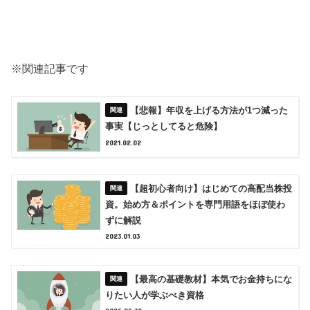
※関連記事です
【悲報】年収を上げる方法が1つ減った
事実【じっとしてると危険】
2021.02.02
【超初心者向け】はじめての高配当株投
資。始め方＆ポイントを専門用語をほぼ使わ
ずに解説
2023.01.03
【最高の基礎教材】本気でお金持ちにな
りたい人が学ぶべき資格