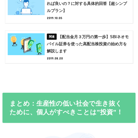
れば良いの？に対する具体的回答【超シンプ
ルプラン】
2019.10.05
【配当金月３万円の第一歩】SBIネオモ
バイル証券を使った高配当株投資の始め方を
解説します
2019.08.20
まとめ：生産性の低い社会で生き抜く
ために、個人がすべきことは”投資”！