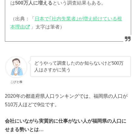
は
500万人に増える
という調査結果もある。
（出典：「
日本で｢社内失業者｣が増え続けている根
本理由
」太字は筆者）
どうやって調査したのか知らないけど500万
人はさすがに笑う
こびと株
2020年の都道府県人口ランキングでは、福岡県の人口が
510万人ほどで9位です。
会社にいながら実質的に仕事がない人が福岡県の人口に
せまる勢いとは…