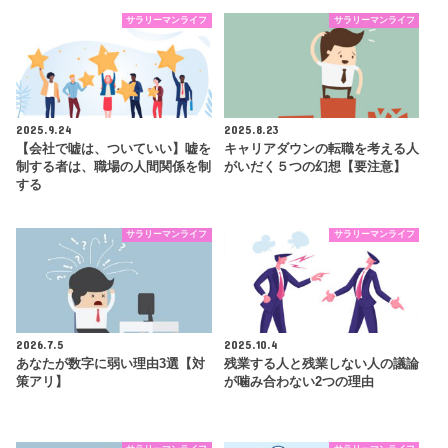
サラリーマンライフ
サラリーマンライフ
2025.9.24
2025.8.23
【会社で嘘は、ついていい】嘘を
キャリアダウンの転職を考える人
制する者は、職場の人間関係を制
がいだく５つの幻想【要注意】
する
サラリーマンライフ
サラリーマンライフ
2026.7.5
2025.10.4
あなたが数字に弱い理由3選【対
残業する人と残業しない人の議論
策アリ】
が噛み合わない2つの理由