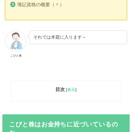
簿記資格の概要（〃）
それでは本題に入ります～
こびと株
目次
[
表示
]
こびと株はお金持ちに近づいているの