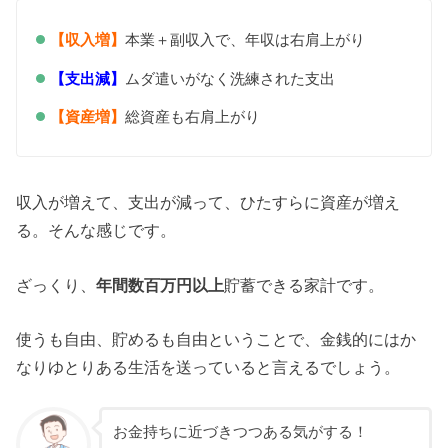
【収入増】
本業＋副収入で、年収は右肩上がり
【支出減】
ムダ遣いがなく洗練された支出
【資産増】
総資産も右肩上がり
収入が増えて、支出が減って、ひたすらに資産が増え
る。そんな感じです。
ざっくり、
年間数百万円以上
貯蓄できる家計です。
使うも自由、貯めるも自由ということで、金銭的にはか
なりゆとりある生活を送っていると言えるでしょう。
お金持ちに近づきつつある気がする！