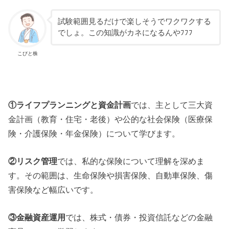
試験範囲見るだけで楽しそうでワクワクする
でしょ。この知識がカネになるんやﾌﾌﾌ
こびと株
①ライフプランニングと資金計画
では、主として三大資
金計画（教育・住宅・老後）や公的な社会保険（医療保
険・介護保険・年金保険）について学びます。
②リスク管理
では、私的な保険について理解を深めま
す。その範囲は、生命保険や損害保険、自動車保険、傷
害保険など幅広いです。
③金融資産運用
では、株式・債券・投資信託などの金融