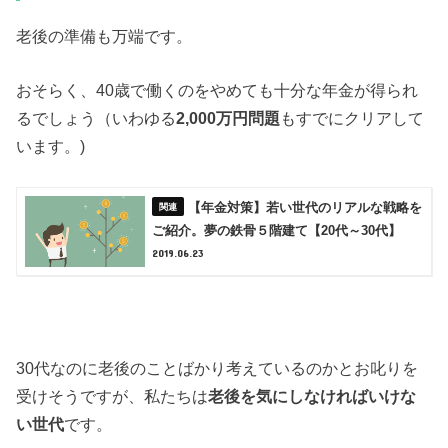
老後の準備も万端です。
おそらく、40歳で働くのをやめても十分な年金が得られ
るでしょう（いわゆる
2,000万円問題
もすでにクリアして
います。)
【年金対策】若い世代のリアルな戦略を
ご紹介。夢の鉄骨５階建て【20代～30代】
2019.06.23
30代なのに老後のことばかり考えているのかとお叱りを
受けそうですが、私たちは
老後を気にしなければいけな
い世代
です。