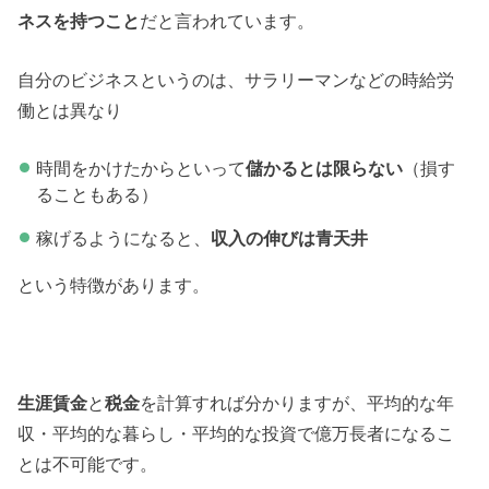
ネスを持つこと
だと言われています。
自分のビジネスというのは、サラリーマンなどの時給労
働とは異なり
時間をかけたからといって
儲かるとは限らない
（損す
ることもある）
稼げるようになると、
収入の伸びは青天井
という特徴があります。
生涯賃金
と
税金
を計算すれば分かりますが、平均的な年
収・平均的な暮らし・平均的な投資で億万長者になるこ
とは不可能です。