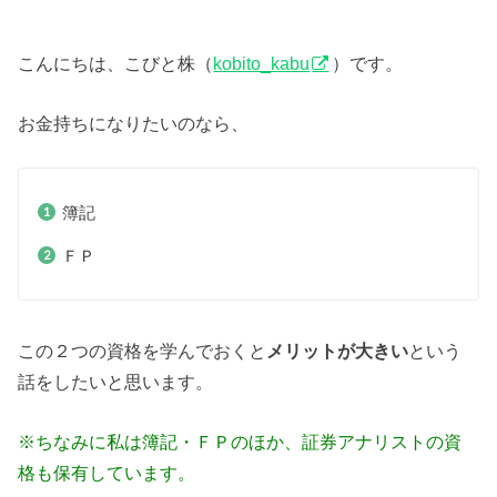
こんにちは、こびと株（
kobito_kabu
）です。
お金持ちになりたいのなら、
簿記
ＦＰ
この２つの資格を学んでおくと
メリットが大きい
という
話をしたいと思います。
※ちなみに私は簿記・ＦＰのほか、証券アナリストの資
格も保有しています。