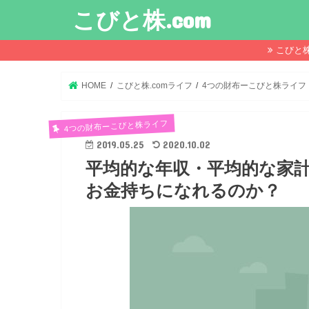
こびと株.com
こびと
HOME
こびと株.comライフ
4つの財布ーこびと株ライフ
4つの財布ーこびと株ライフ
2019.05.25
2020.10.02
平均的な年収・平均的な家
お金持ちになれるのか？