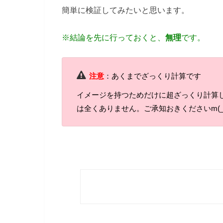
簡単に検証してみたいと思います。
※結論を先に行っておくと、
無理
です。
注意
：あくまでざっくり計算です
イメージを持つためだけに超ざっくり計算
は全くありません。ご承知おきくださいm(_ _