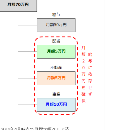
※2019年4月時点で目標大幅クリア済