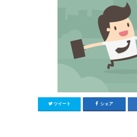
ツイート
シェア