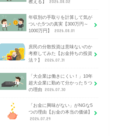
教える】
2026.08.02
年収別の手取りを計算して気が
ついた5つの真実【300万円～
1000万円】
2026.08.01
庶民の分散投資は意味ないのか
考察してみた【お金持ちの投資
法？】
2026.07.31
「大企業は働きにくい！」10年
超大企業に勤めて分かった５つ
の理由
2026.07.30
「お金に興味がない」がNGな5
つの理由【お金の本当の価値】
2026.07.29