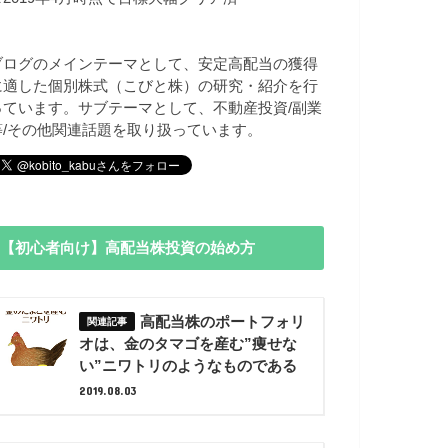
ブログのメインテーマとして、安定高配当の獲得
に適した個別株式（こびと株）の研究・紹介を行
っています。サブテーマとして、不動産投資/副業
等/その他関連話題を取り扱っています。
【初心者向け】高配当株投資の始め方
高配当株のポートフォリ
オは、金のタマゴを産む”痩せな
い”ニワトリのようなものである
2019.08.03