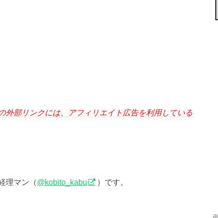
の外部リンクには、アフィリエイト広告を利用している
経理マン（
@kobito_kabu
）です。