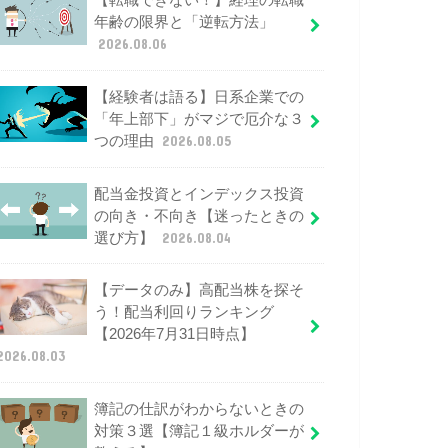
【転職できない！】経理の転職
年齢の限界と「逆転方法」
2026.08.06
【経験者は語る】日系企業での
「年上部下」がマジで厄介な３
つの理由
2026.08.05
配当金投資とインデックス投資
の向き・不向き【迷ったときの
選び方】
2026.08.04
【データのみ】高配当株を探そ
う！配当利回りランキング
【2026年7月31日時点】
2026.08.03
簿記の仕訳がわからないときの
対策３選【簿記１級ホルダーが