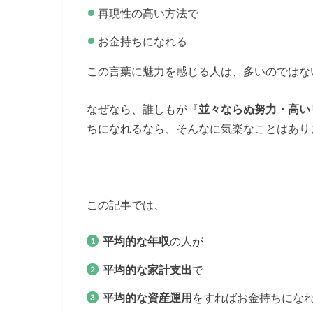
再現性の高い方法で
お金持ちになれる
この言葉に魅力を感じる人は、多いのではな
なぜなら、誰しもが『
並々ならぬ努力・高い
ちになれるなら、そんなに気楽なことはあり
この記事では、
平均的な年収
の人が
平均的な家計支出
で
平均的な資産運用
をすればお金持ちにな