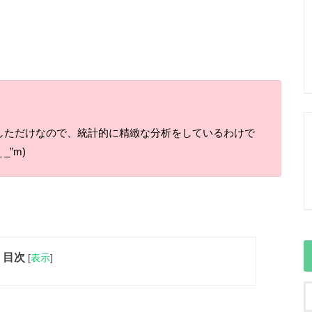
しただけなので、統計的に精緻な分析をしているわけで
”m)
目次
[
表示
]