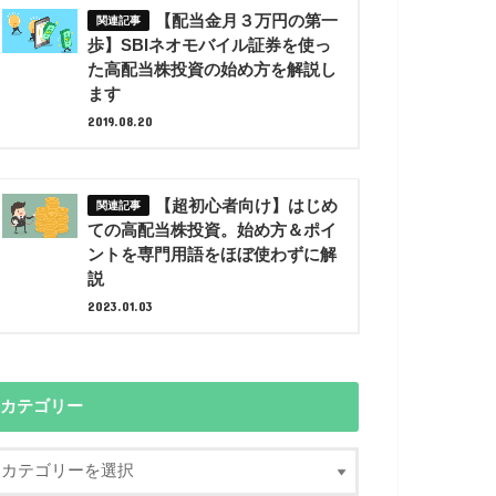
【配当金月３万円の第一
歩】SBIネオモバイル証券を使っ
た高配当株投資の始め方を解説し
ます
2019.08.20
【超初心者向け】はじめ
ての高配当株投資。始め方＆ポイ
ントを専門用語をほぼ使わずに解
説
2023.01.03
カテゴリー