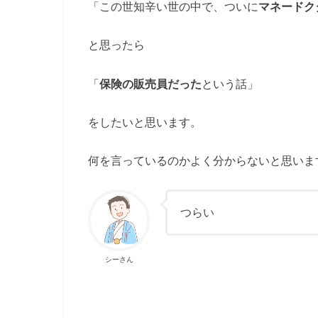
「この世知辛い世の中で、ついに
マネードク
と思ったら
「
保険の販売員だった
という話」
をしたいと思います。
何を言っているのかよく分からないと思いま
つらい
シーさん