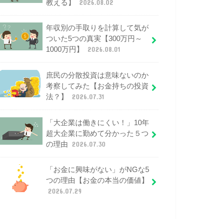
教える】
2026.08.02
年収別の手取りを計算して気が
ついた5つの真実【300万円～
1000万円】
2026.08.01
庶民の分散投資は意味ないのか
考察してみた【お金持ちの投資
法？】
2026.07.31
「大企業は働きにくい！」10年
超大企業に勤めて分かった５つ
の理由
2026.07.30
「お金に興味がない」がNGな5
つの理由【お金の本当の価値】
2026.07.29