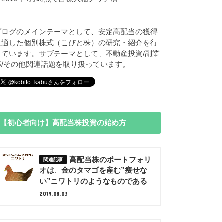
ブログのメインテーマとして、安定高配当の獲得
に適した個別株式（こびと株）の研究・紹介を行
っています。サブテーマとして、不動産投資/副業
等/その他関連話題を取り扱っています。
【初心者向け】高配当株投資の始め方
高配当株のポートフォリ
オは、金のタマゴを産む”痩せな
い”ニワトリのようなものである
2019.08.03