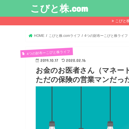
こびと株.com
こびと
HOME
こびと株.comライフ
4つの財布ーこびと株ライフ
4つの財布ーこびと株ライフ
2019.10.17
2020.02.16
お金のお医者さん（マネー
ただの保険の営業マンだっ