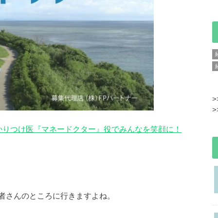
>
>
かりつけ医『マネードクター』役でみんなを笑顔に！
者さんのところに行きますよね。