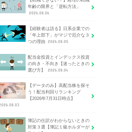
【転職できない！】経理の転職
年齢の限界と「逆転方法」
2026.08.06
【経験者は語る】日系企業での
「年上部下」がマジで厄介な３
つの理由
2026.08.05
配当金投資とインデックス投資
の向き・不向き【迷ったときの
選び方】
2026.08.04
【データのみ】高配当株を探そ
う！配当利回りランキング
【2026年7月31日時点】
2026.08.03
簿記の仕訳がわからないときの
対策３選【簿記１級ホルダーが