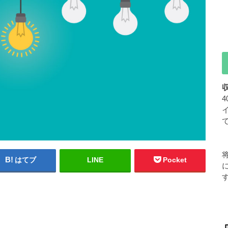
はてブ
LINE
Pocket