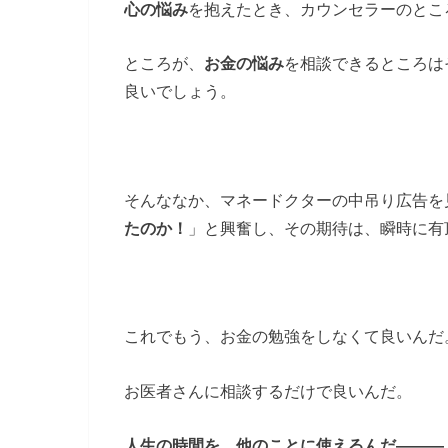
心の悩み
を抱えたとき、カウンセラーのとこ
ところが、
お金の悩み
を相談できるところは
良いでしょう。
そんななか、マネードクターの中吊り広告を
たのか！
」と興奮し、その期待は、瞬時に有
これでもう、お金の勉強をしなくて良いんだ
お医者さんに相談するだけで良いんだ。
人生の時間を、他のことに使えるんだ―――