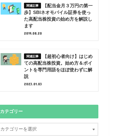
【配当金月３万円の第一
歩】SBIネオモバイル証券を使っ
た高配当株投資の始め方を解説し
ます
2019.08.20
【超初心者向け】はじめ
ての高配当株投資。始め方＆ポイ
ントを専門用語をほぼ使わずに解
説
2023.01.03
カテゴリー