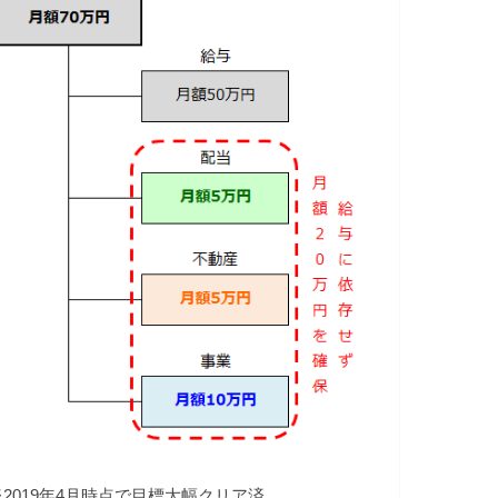
※2019年4月時点で目標大幅クリア済