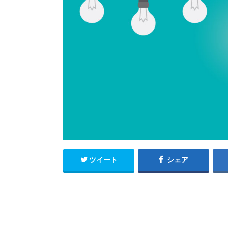
ツイート
シェア