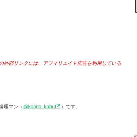
の外部リンクには、アフィリエイト広告を利用している
経理マン（
@kobito_kabu
）です。