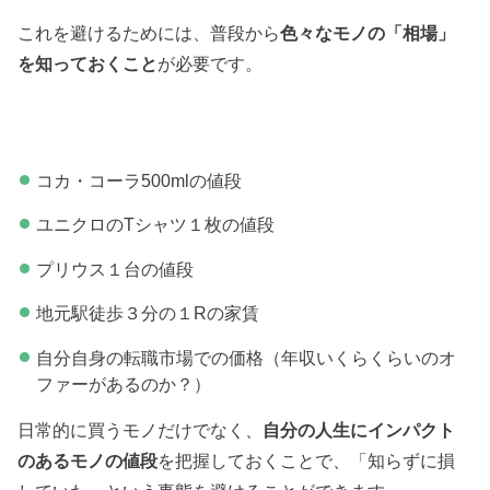
これを避けるためには、普段から
色々なモノの「相場」
を知っておくこと
が必要です。
コカ・コーラ500mlの値段
ユニクロのTシャツ１枚の値段
プリウス１台の値段
地元駅徒歩３分の１Rの家賃
自分自身の転職市場での価格（年収いくらくらいのオ
ファーがあるのか？）
日常的に買うモノだけでなく、
自分の人生にインパクト
のあるモノの値段
を把握しておくことで、「知らずに損