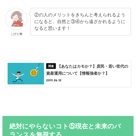
②の人のメリットをきちんと考えられるよう
になると、自然と③④から遠ざかれるように
なると思います！
こびと株
【あなたはカモか？】庶民・若い世代の
資産運用について【情報強者か？】
2019.06.12
絶対にやらないコト⑤現在と未来のバ
ランスを無視する