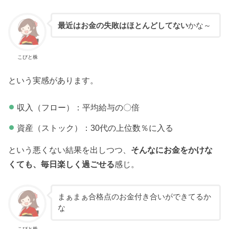
最近はお金の失敗はほとんどしてない
かな～
こびと株
という実感があります。
収入（フロー）：平均給与の〇倍
資産（ストック）：30代の上位数％に入る
という悪くない結果を出しつつ、
そんなにお金をかけな
くても、毎日楽しく過ごせる
感じ。
まぁまぁ合格点のお金付き合いができてるか
な
こびと株