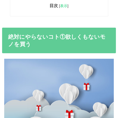
目次
[
表示
]
絶対にやらないコト①欲しくもないモ
ノを買う