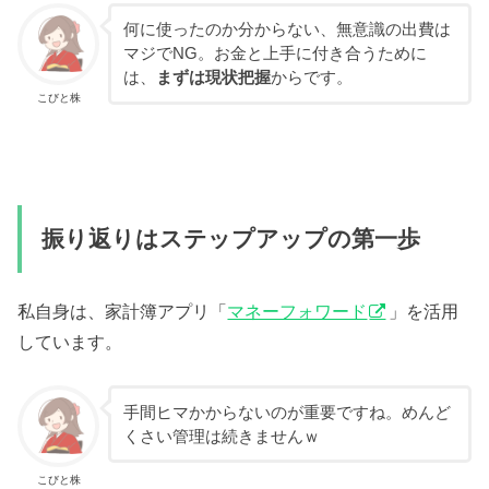
何に使ったのか分からない、無意識の出費は
マジでNG。お金と上手に付き合うために
は、
まずは現状把握
からです。
こびと株
振り返りはステップアップの第一歩
私自身は、家計簿アプリ「
マネーフォワード
」を活用
しています。
手間ヒマかからないのが重要ですね。めんど
くさい管理は続きませんｗ
こびと株