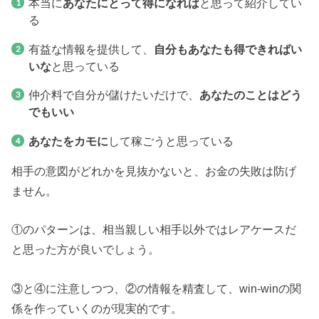
本当に
あなたにとって得になれば
と思って紹介してい
る
有益な情報を提供して、
自分もあなたも得できればい
いな
と思っている
仲介料で自分が儲けたいだけで、
あなたのことはどう
でもいい
あなたをカモに
して稼ごうと思っている
相手の意図がどれかを見抜かないと、お金の失敗は防げ
ません。
①のパターンは、相当親しい相手以外ではレアケースだ
と思った方が良いでしょう。
③と④に注意しつつ、②の情報を精査して、win-winの関
係を作っていくのが現実的です。