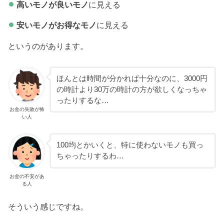
高いモノが良いモノ
に見える
安いモノがお得なモノ
に見える
というのがあります。
ほんとは時間が分かれば十分なのに、3000円
の時計より30万の時計の方が欲しくなっちゃ
ったりするな…
お金の失敗が怖
い人
100均とかいくと、特に使わないモノも買っ
ちゃったりするわ…
お金の不安があ
る人
そういう感じですね。