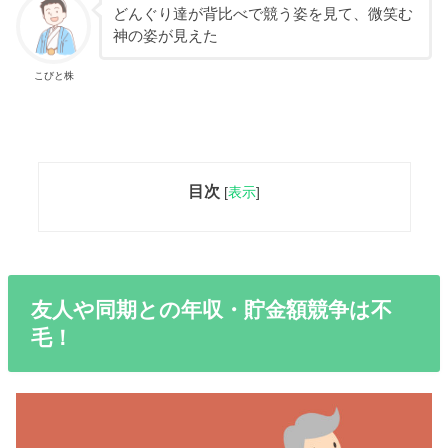
どんぐり達が背比べで競う姿を見て、微笑む
神の姿が見えた
こびと株
目次
[
表示
]
友人や同期との年収・貯金額競争は不
毛！