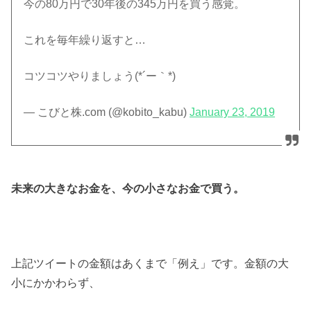
今の80万円で30年後の345万円を買う感覚。
これを毎年繰り返すと…
コツコツやりましょう(*´ー｀*)
— こびと株.com (@kobito_kabu)
January 23, 2019
未来の大きなお金を、今の小さなお金で買う。
上記ツイートの金額はあくまで「例え」です。金額の大
小にかかわらず、