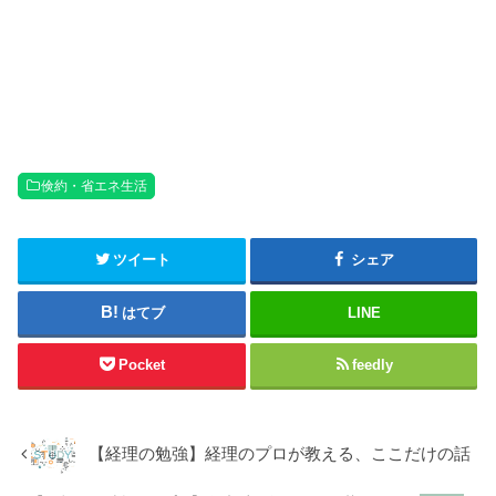
倹約・省エネ生活
ツイート
シェア
はてブ
LINE
Pocket
feedly
【経理の勉強】経理のプロが教える、ここだけの話