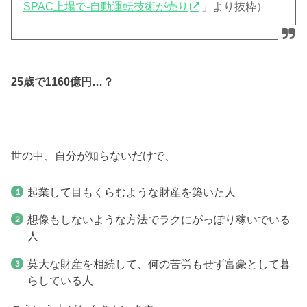
SPAC上場で-自動運転技術が売り
」より抜粋）
25歳で1160億円…？
世の中、自分が知らないだけで、
起業して目もくらむような財産を築いた人
想像もしないような方法でラクにがっぽり稼いでいる
人
莫大な財産を相続して、何の苦労もせず富豪として暮
らしている人