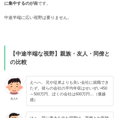
に集中するのが吉
です。
中途半端に広い視野は要りません。
【中途半端な視野】親族・友人・同僚と
の比較
えへへ、兄や従弟よりも良い会社に就職でき
たぞ。彼らの会社の平均年収はせいぜい450
～500万円、ぼくの会社は600万円…（優越
友人A
感）
はぁ。同じ東大を出た同期は、官僚とか医師