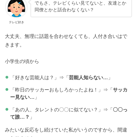
でもさ、テレビくらい見てないと、友達とか
同僚とかと話合わなくない？
テレビ好き
大丈夫、無理に話題を合わせなくても、人付き合いはで
きます。
小学生の頃から
「好きな芸能人は？」⇒「
芸能人知らない…
」
「昨日のサッカーおもしろかったよね！」⇒「
サッカ
ー見ない…
」
「あの人、タレントの〇〇に似てない？」⇒「
〇〇っ
て誰…？
」
みたいな反応をし続けていた私がいうのですから、間違