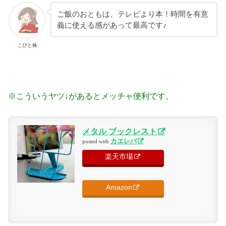
ご飯のおともは、テレビより本！時間を有意
義に使える感があって最高です♪
こびと株
※こういうヤツ↓があるとメッチャ便利です。
メタル ブックレスト
カエレバ
posted with
楽天市場
Amazon