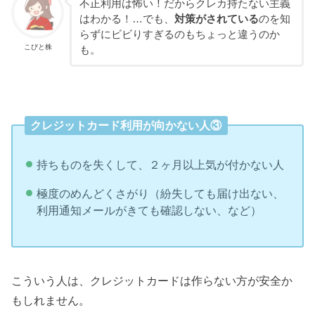
不正利用は怖い！だからクレカ持たない主義
はわかる！…でも、
対策がされている
のを知
らずにビビりすぎるのもちょっと違うのか
こびと株
も。
クレジットカード利用が向かない人③
持ちものを失くして、２ヶ月以上気が付かない人
極度のめんどくさがり（紛失しても届け出ない、
利用通知メールがきても確認しない、など）
こういう人は、クレジットカードは作らない方が安全か
もしれません。