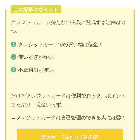
この記事のポイント
クレジットカード持たない主義に賛成する理由は３
つ。
クレジットカードでの買い物は
借金
！
使いすぎ
が怖い
不正利用
も怖い
だけどクレジットカードは
便利でおトク
。ポイント
たっぷり、現金いらず。
→クレジットカードは
自己管理のできる人には◎
！
楽天カードを作ってみる