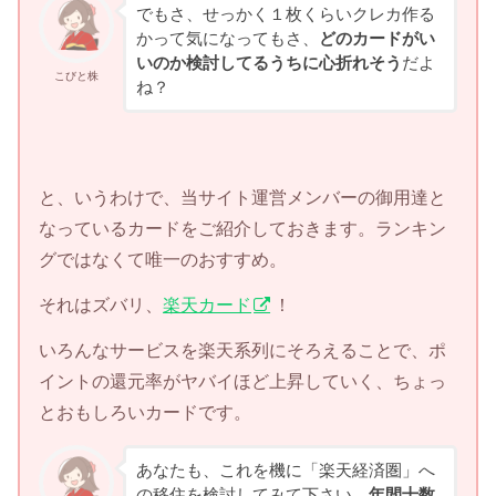
でもさ、せっかく１枚くらいクレカ作る
かって気になってもさ、
どのカードがい
いのか検討してるうちに心折れそう
だよ
こびと株
ね？
と、いうわけで、当サイト運営メンバーの御用達と
なっているカードをご紹介しておきます。ランキン
グではなくて唯一のおすすめ。
それはズバリ、
楽天カード
！
いろんなサービスを楽天系列にそろえることで、ポ
イントの還元率がヤバイほど上昇していく、ちょっ
とおもしろいカードです。
あなたも、これを機に「楽天経済圏」へ
の移住を検討してみて下さい。
年間十数