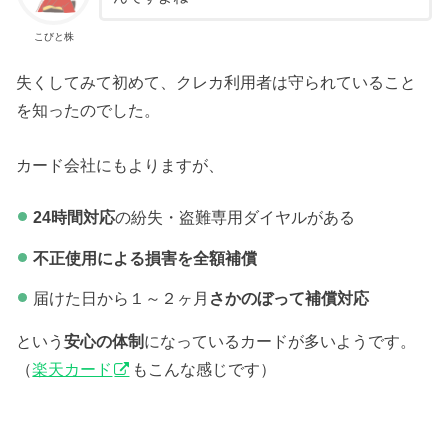
こびと株
失くしてみて初めて、クレカ利用者は守られていること
を知ったのでした。
カード会社にもよりますが、
24時間対応
の紛失・盗難専用ダイヤルがある
不正使用による損害を全額補償
届けた日から１～２ヶ月
さかのぼって補償対応
という
安心の体制
になっているカードが多いようです。
（
楽天カード
もこんな感じです）