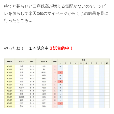
待てど暮らせど口座残高が増える気配がないので、シビ
レを切らして楽天totoのマイページからくじの結果を見に
行ったところ…
やったね！
１４試合中
３試合的中！