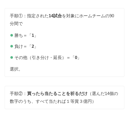
手順①：指定された
14試合
を対象にホームチームの90
分間で
勝ち＝「
1
」
負け＝「
2
」
その他（引き分け・延長）＝「
0
」
選択。
手順②：
買ったら当たることを祈るだけ
（選んだ14個の
数字のうち、すべて当たれば１等賞３億円）