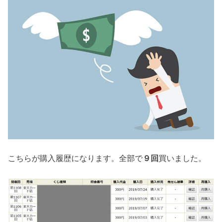
こちらが購入履歴になります。全部で
９回
買いました。