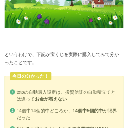
というわけで、下記が宝くじを実際に購入してみて分か
ったことです。
今日の分かった！
totoの自動購入設定は、投資信託の自動積立てと
は違って
お金が増えない
14個中14個的中どころか、
14個中5個的中
が限界
だった