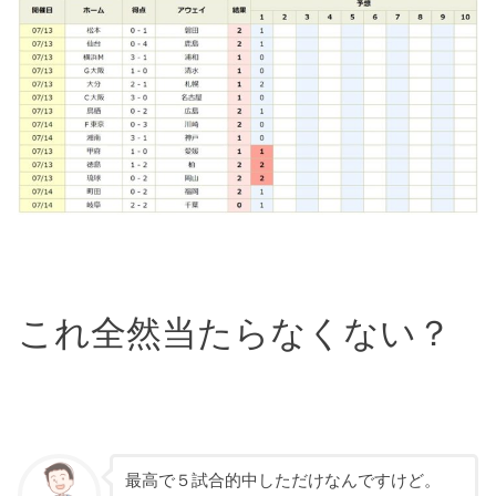
これ全然当たらなくない？
最高で５試合的中しただけなんですけど。