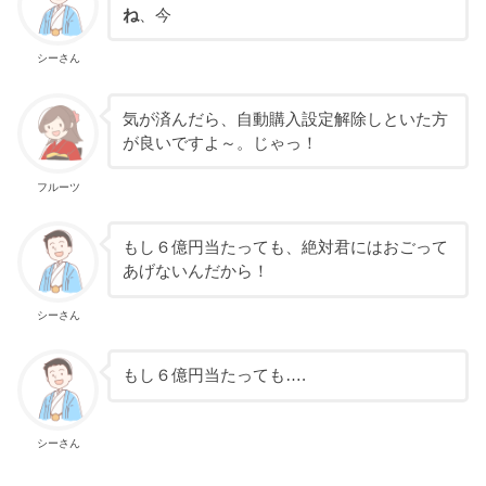
ね
、今
シーさん
気が済んだら、自動購入設定解除しといた方
が良いですよ～。じゃっ！
フルーツ
もし６億円当たっても、絶対君にはおごって
あげないんだから！
シーさん
もし６億円当たっても….
シーさん