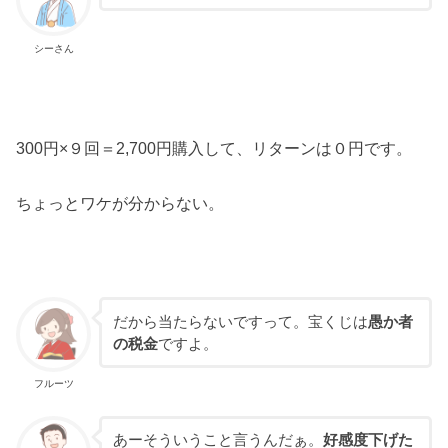
シーさん
300円×９回＝2,700円購入して、リターンは０円です。
ちょっとワケが分からない。
だから当たらないですって。宝くじは
愚か者
の税金
ですよ。
フルーツ
あーそういうこと言うんだぁ。
好感度下げた