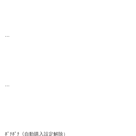
…
…
ﾎﾟﾁﾎﾟﾁ（自動購入設定解除）