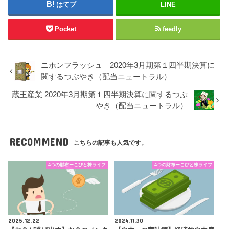
はてブ
LINE
Pocket
feedly
ニホンフラッシュ 2020年3月期第１四半期決算に
関するつぶやき（配当ニュートラル）
蔵王産業 2020年3月期第１四半期決算に関するつぶ
やき（配当ニュートラル）
RECOMMEND
こちらの記事も人気です。
4つの財布ーこびと株ライフ
4つの財布ーこびと株ライフ
2025.12.22
2024.11.30