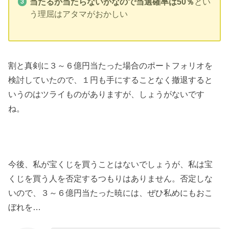
当たるか当たらないかなので当選確率は50％
とい
う理屈はアタマがおかしい
割と真剣に３～６億円当たった場合のポートフォリオを
検討していたので、１円も手にすることなく撤退すると
いうのはツライものがありますが、しょうがないです
ね。
今後、私が宝くじを買うことはないでしょうが、私は宝
くじを買う人を否定するつもりはありません。否定しな
いので、３～６億円当たった暁には、ぜひ私めにもおこ
ぼれを…