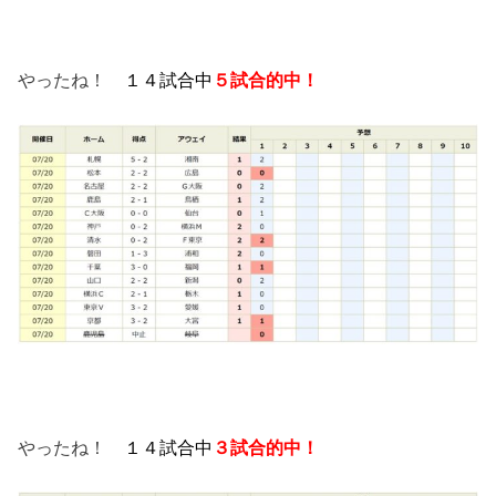
やったね！
１４試合中
５試合的中！
やったね！
１４試合中
３試合的中！