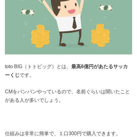
toto BIG（トトビッグ）とは、
最高6億円があたるサッカ
ーくじ
です。
CMをバンバンやっているので、名前ぐらいは聞いたこと
がある人が多いでしょう。
仕組みは非常に簡単で、１口300円で購入できます。