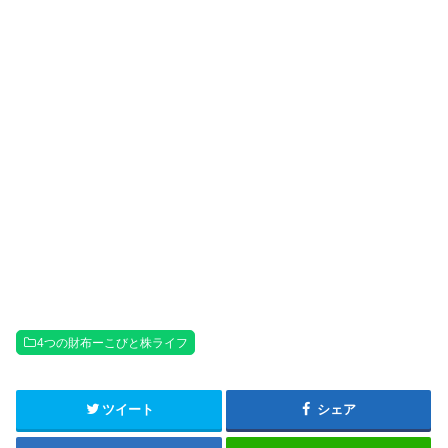
4つの財布ーこびと株ライフ
ツイート
シェア