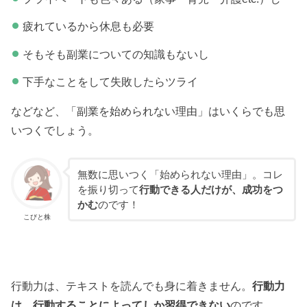
疲れているから休息も必要
そもそも副業についての知識もないし
下手なことをして失敗したらツライ
などなど、「副業を始められない理由」はいくらでも思
いつくでしょう。
無数に思いつく「始められない理由」。コレ
を振り切って
行動できる人だけが、成功をつ
かむ
のです！
こびと株
行動力は、テキストを読んでも身に着きません。
行動力
は、行動することによってしか習得できない
のです。