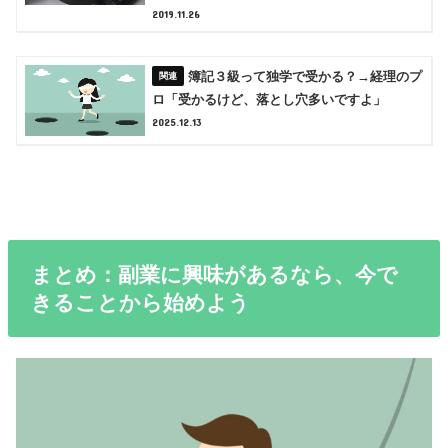
2019.11.26
簿記３級って独学で受かる？→経理のプ
ロ「受かるけど、落とし穴多いですよ」
2025.12.13
まとめ：副業に興味があるなら、今で
きることから始めよう