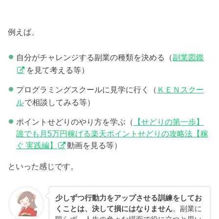
例えば、
自分がチャレンジする副業の種類を決める（
副業図鑑
を見て考える等）
プログラミングスクールに見学に行く（
ＫＥＮスクー
ル
で相談してみる等）
ポイントせどりのやり方を学ぶ（
【せどりの第一歩】
誰でも月5万円稼げる楽天ポイントせどりの攻略法【稼
ぐ 実践編】
動画を見る等）
といった感じです。
少しずつ行動力をアップさせる訓練をしてお
くことは、決して損にはなりません
。副業に