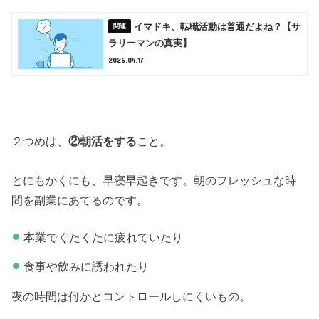
イマドキ、転職活動は普通だよね？【サ
ラリーマンの真実】
2026.04.17
２つめは、
②朝活をする
こと。
とにもかくにも、早寝早起きです。朝のフレッシュな時
間を副業にあてるのです。
本業でくたくたに疲れていたり
食事や飲みに誘われたり
夜の時間は何かとコントロールしにくいもの。