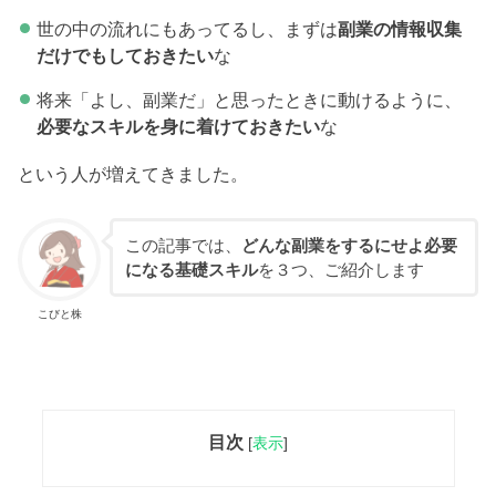
世の中の流れにもあってるし、まずは
副業の情報収集
だけでもしておきたい
な
将来「よし、副業だ」と思ったときに動けるように、
必要なスキルを身に着けておきたい
な
という人が増えてきました。
この記事では、
どんな副業をするにせよ必要
になる基礎スキル
を３つ、ご紹介します
こびと株
目次
[
表示
]