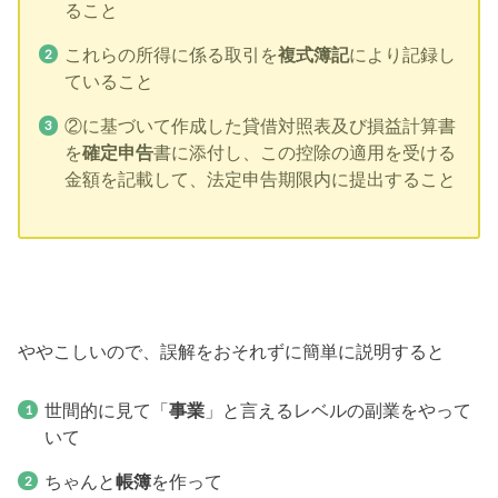
ること
これらの所得に係る取引を
複式簿記
により記録し
ていること
②に基づいて作成した貸借対照表及び損益計算書
を
確定申告
書に添付し、この控除の適用を受ける
金額を記載して、法定申告期限内に提出すること
ややこしいので、誤解をおそれずに簡単に説明すると
世間的に見て「
事業
」と言えるレベルの副業をやって
いて
ちゃんと
帳簿
を作って