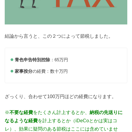
結論から言うと、この２つによって節税しました。
青色申告特別控除
：65万円
家事按分
の経費：数十万円
ざっくり、合わせて100万円ほどの経費になります。
※
不要な経費
をたくさん計上するとか、
納税の先送りに
なるような経費
を計上するとか（iDeCoとかは実はコ
レ）、効果に疑問のある節税はここには含めていませ