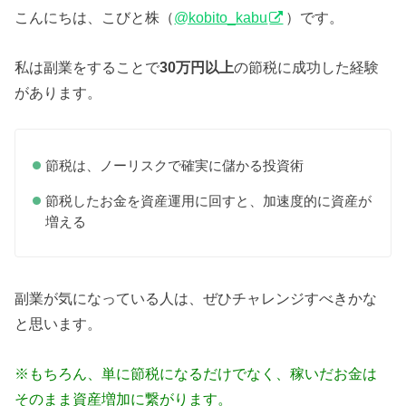
こんにちは、こびと株（
@kobito_kabu
）です。
私は副業をすることで
30万円以上
の節税に成功した経験
があります。
節税は、ノーリスクで確実に儲かる投資術
節税したお金を資産運用に回すと、加速度的に資産が
増える
副業が気になっている人は、ぜひチャレンジすべきかな
と思います。
※もちろん、単に節税になるだけでなく、稼いだお金は
そのまま資産増加に繋がります。