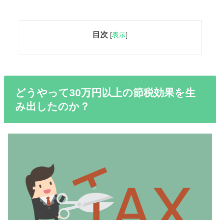
目次
[
表示
]
どうやって30万円以上の節税効果を生
み出したのか？