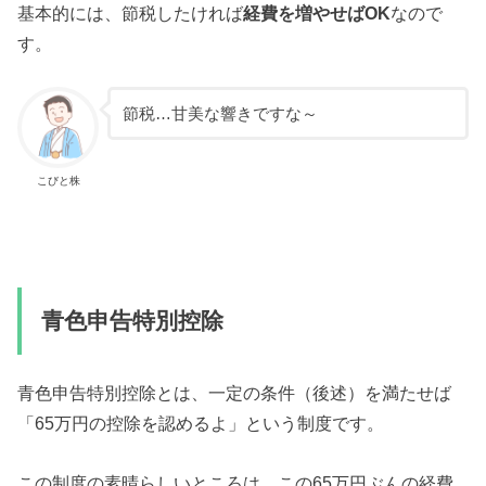
基本的には、節税したければ
経費を増やせばOK
なので
す。
節税…甘美な響きですな～
こびと株
青色申告特別控除
青色申告特別控除とは、一定の条件（後述）を満たせば
「65万円の控除を認めるよ」という制度です。
この制度の素晴らしいところは、この65万円ぶんの経費