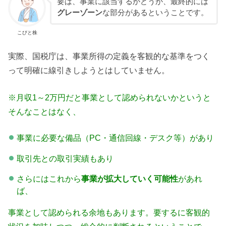
要は、事業に該当するかどうか、最終的には
グレーゾーン
な部分があるということです。
こびと株
実際、国税庁は、事業所得の定義を客観的な基準をつく
って明確に線引きしようとはしていません。
※月収1～2万円だと事業として認められないかというと
そんなことはなく、
事業に必要な備品（PC・通信回線・デスク等）があり
取引先との取引実績もあり
さらにはこれから
事業が拡大していく可能性
があれ
ば、
事業として認められる余地もあります。要するに客観的