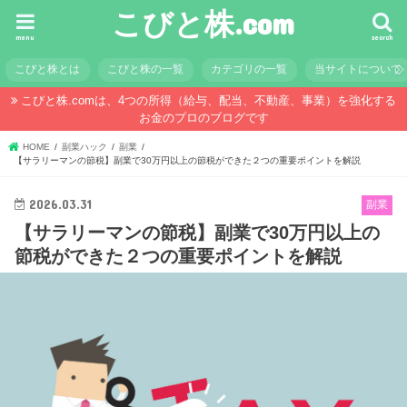
こびと株.com
menu
search
こびと株とは
こびと株の一覧
カテゴリの一覧
当サイトについて
こびと株.comは、4つの所得（給与、配当、不動産、事業）を強化する
お金のプロのブログです
HOME
副業ハック
副業
【サラリーマンの節税】副業で30万円以上の節税ができた２つの重要ポイントを解説
2026.03.31
副業
【サラリーマンの節税】副業で30万円以上の
節税ができた２つの重要ポイントを解説