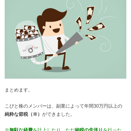
まとめます。
こびと株のメンバーは、副業によって年間30万円以上の
純粋な節税（※）
ができました。
※
無駄な経費
を計上したり、ただ
納税の先送り
を行った