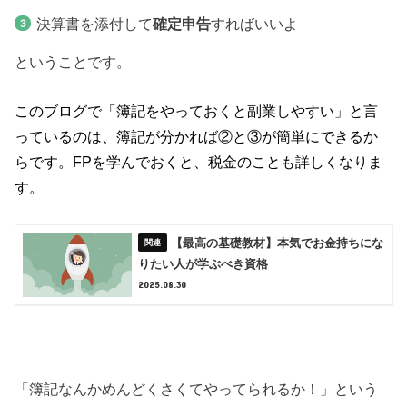
決算書を添付して
確定申告
すればいいよ
ということです。
このブログで「簿記をやっておくと副業しやすい」と言
っているのは、簿記が分かれば②と③が簡単にできるか
らです。FPを学んでおくと、税金のことも詳しくなりま
す。
【最高の基礎教材】本気でお金持ちにな
りたい人が学ぶべき資格
2025.08.30
「簿記なんかめんどくさくてやってられるか！」という