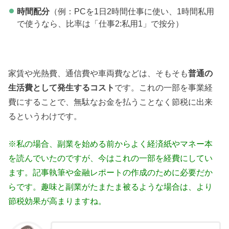
時間配分
（例：PCを1日2時間仕事に使い、1時間私用
で使うなら、比率は「仕事2:私用1」で按分）
家賃や光熱費、通信費や車両費などは、そもそも
普通の
生活費として発生するコスト
です。これの一部を事業経
費にすることで、無駄なお金を払うことなく節税に出来
るというわけです。
※私の場合、副業を始める前からよく経済紙やマネー本
を読んでいたのですが、今はこれの一部を経費にしてい
ます。記事執筆や金融レポートの作成のために必要だか
らです。趣味と副業がたまたま被るような場合は、より
節税効果が高まりますね。