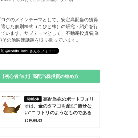
ブログのメインテーマとして、安定高配当の獲得
に適した個別株式（こびと株）の研究・紹介を行
っています。サブテーマとして、不動産投資/副業
等/その他関連話題を取り扱っています。
【初心者向け】高配当株投資の始め方
高配当株のポートフォリ
オは、金のタマゴを産む”痩せな
い”ニワトリのようなものである
2019.08.03