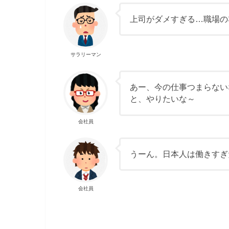
上司がダメすぎる…職場の
サラリーマン
あー、今の仕事つまらない
と、やりたいな～
会社員
うーん。日本人は働きすぎ
会社員