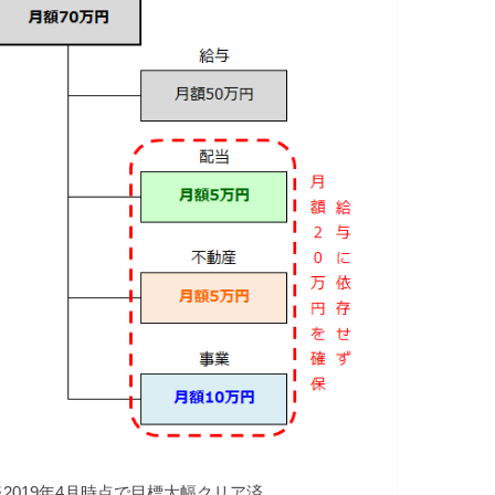
※2019年4月時点で目標大幅クリア済