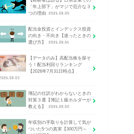
【経験者は語る】日系企業での
「年上部下」がマジで厄介な３
つの理由
2026.08.05
配当金投資とインデックス投資
の向き・不向き【迷ったときの
選び方】
2026.08.04
【データのみ】高配当株を探そ
う！配当利回りランキング
【2026年7月31日時点】
2026.08.03
簿記の仕訳がわからないときの
対策３選【簿記１級ホルダーが
教える】
2026.08.02
年収別の手取りを計算して気が
ついた5つの真実【300万円～