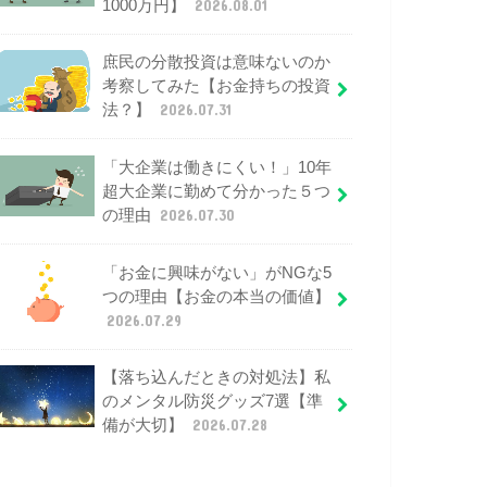
1000万円】
2026.08.01
庶民の分散投資は意味ないのか
考察してみた【お金持ちの投資
法？】
2026.07.31
「大企業は働きにくい！」10年
超大企業に勤めて分かった５つ
の理由
2026.07.30
「お金に興味がない」がNGな5
つの理由【お金の本当の価値】
2026.07.29
【落ち込んだときの対処法】私
のメンタル防災グッズ7選【準
備が大切】
2026.07.28