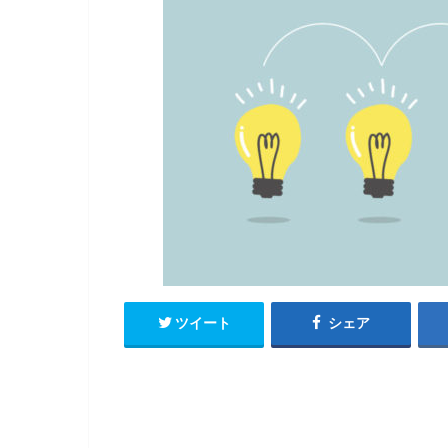
ツイート
シェア