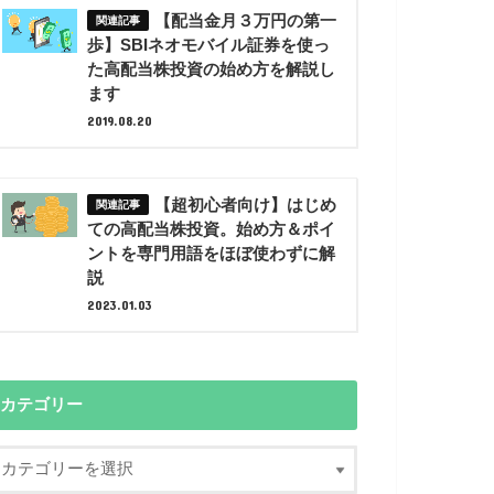
【配当金月３万円の第一
歩】SBIネオモバイル証券を使っ
た高配当株投資の始め方を解説し
ます
2019.08.20
【超初心者向け】はじめ
ての高配当株投資。始め方＆ポイ
ントを専門用語をほぼ使わずに解
説
2023.01.03
カテゴリー