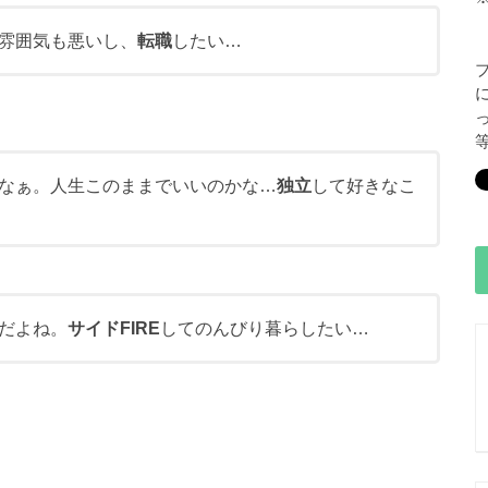
雰囲気も悪いし、
転職
したい…
なぁ。人生このままでいいのかな…
独立
して好きなこ
だよね。
サイドFIRE
してのんびり暮らしたい…