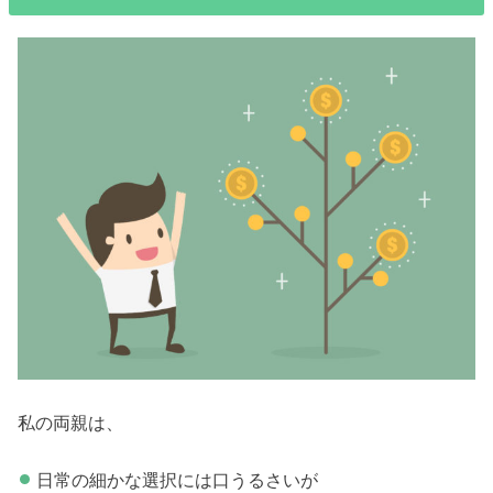
私の両親は、
日常の細かな選択には口うるさいが