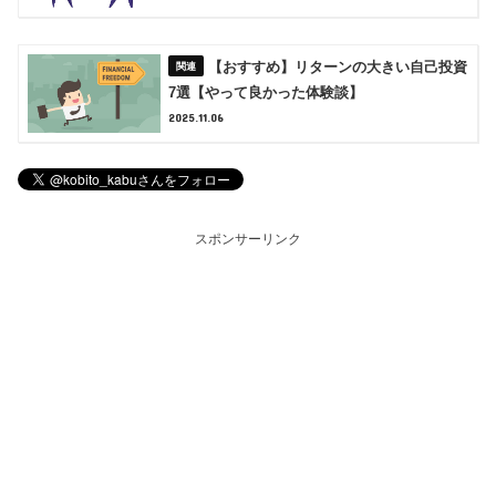
【おすすめ】リターンの大きい自己投資
7選【やって良かった体験談】
2025.11.06
スポンサーリンク