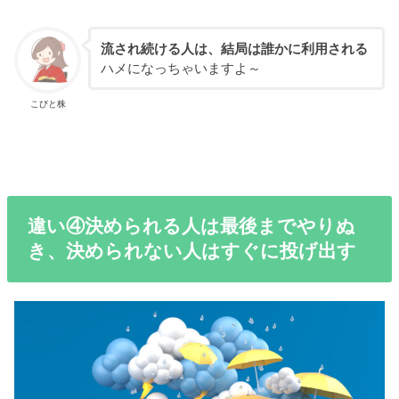
流され続ける人は、結局は誰かに利用される
ハメになっちゃいますよ～
こびと株
違い④決められる人は最後までやりぬ
き、決められない人はすぐに投げ出す