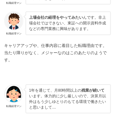
転職経理マン
上場会社の経理をやってみたい
んです。非上
場会社ではできない、東証への開示資料作成
などの専門業務に興味があります。
転職経理マン
キャリアアップや、仕事内容に着目した転職理由です。
当たり障りがなく、メジャーなのはこのあたりのようで
す。
1年を通じて、月80時間以上の
残業が続いて
います。体力的に少し厳しいので、決算月以
外はもう少しゆとりのもてる環境で働きたい
転職経理マン
と思いまして…