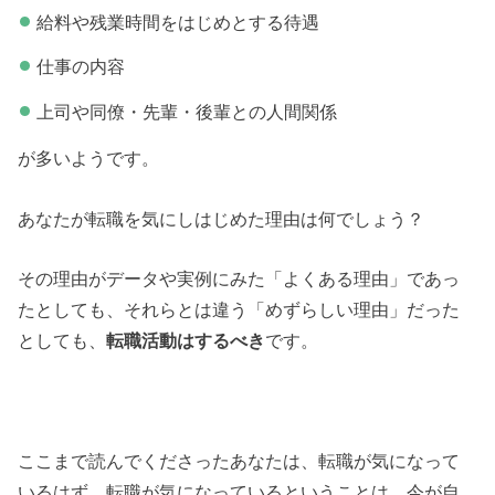
給料や残業時間をはじめとする待遇
仕事の内容
上司や同僚・先輩・後輩との人間関係
が多いようです。
あなたが転職を気にしはじめた理由は何でしょう？
その理由がデータや実例にみた「よくある理由」であっ
たとしても、それらとは違う「めずらしい理由」だった
としても、
転職活動はするべき
です。
ここまで読んでくださったあなたは、転職が気になって
いるはず。転職が気になっているということは、今が自