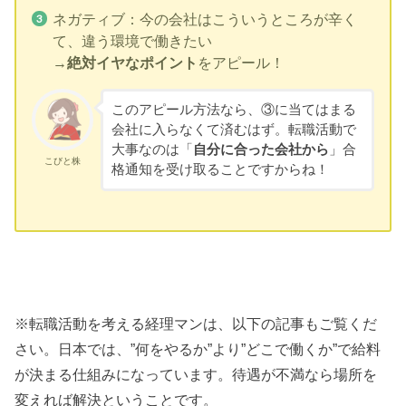
ネガティブ：今の会社はこういうところが辛く
て、違う環境で働きたい
→
絶対イヤなポイント
をアピール！
このアピール方法なら、③に当てはまる
会社に入らなくて済むはず。転職活動で
大事なのは「
自分に合った会社から
」合
こびと株
格通知を受け取ることですからね！
※転職活動を考える経理マンは、以下の記事もご覧くだ
さい。日本では、”何をやるか”より”どこで働くか”で給料
が決まる仕組みになっています。待遇が不満なら場所を
変えれば解決ということです。