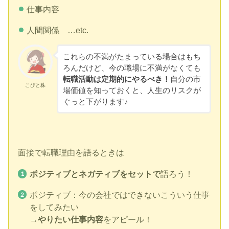
仕事内容
人間関係 …etc.
これらの不満がたまっている場合はもち
ろんだけど、今の職場に不満がなくても
転職活動は定期的にやるべき！
自分の市
こびと株
場価値を知っておくと、人生のリスクが
ぐっと下がります♪
面接で転職理由を語るときは
ポジティブとネガティブをセットで
語ろう！
ポジティブ：今の会社ではできないこういう仕事
をしてみたい
→
やりたい仕事内容
をアピール！