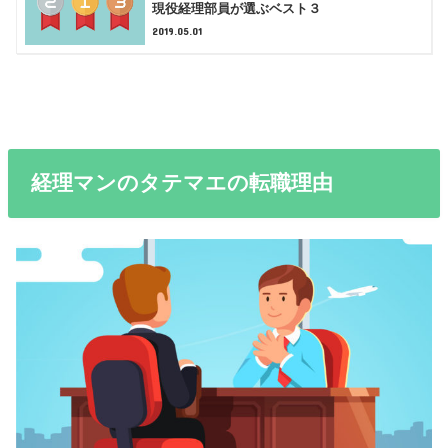
現役経理部員が選ぶベスト３
2019.05.01
経理マンのタテマエの転職理由