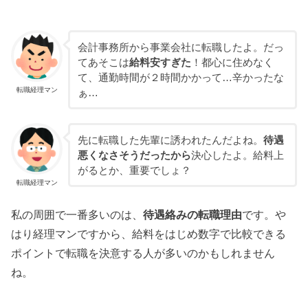
会計事務所から事業会社に転職したよ。だっ
てあそこは
給料安すぎた
！都心に住めなく
て、通勤時間が２時間かかって…辛かったな
転職経理マン
ぁ…
先に転職した先輩に誘われたんだよね。
待遇
悪くなさそうだったから
決心したよ。給料上
がるとか、重要でしょ？
転職経理マン
私の周囲で一番多いのは、
待遇絡みの転職理由
です。や
はり経理マンですから、給料をはじめ数字で比較できる
ポイントで転職を決意する人が多いのかもしれません
ね。