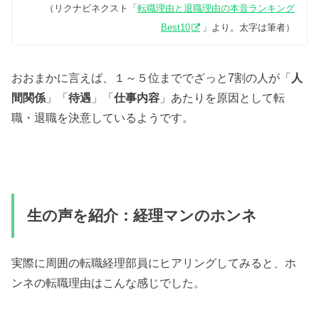
（リクナビネクスト「
転職理由と退職理由の本音ランキング
Best10
」より。太字は筆者）
おおまかに言えば、１～５位まででざっと7割の人が「
人
間関係
」「
待遇
」「
仕事内容
」あたりを原因として転
職・退職を決意しているようです。
生の声を紹介：経理マンのホンネ
実際に周囲の転職経理部員にヒアリングしてみると、ホ
ンネの転職理由はこんな感じでした。