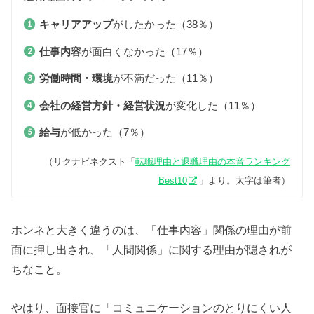
キャリアアップ
がしたかった（38％）
仕事内容
が面白くなかった（17％）
労働時間・環境
が不満だった（11％）
会社の経営方針・経営状況
が変化した（11％）
給与
が低かった（7％）
（リクナビネクスト「
転職理由と退職理由の本音ランキング
Best10
」より。太字は筆者）
ホンネと大きく違うのは、「仕事内容」関係の理由が前
面に押し出され、「人間関係」に関する理由が隠されが
ちなこと。
やはり、面接官に「コミュニケーションのとりにくい人