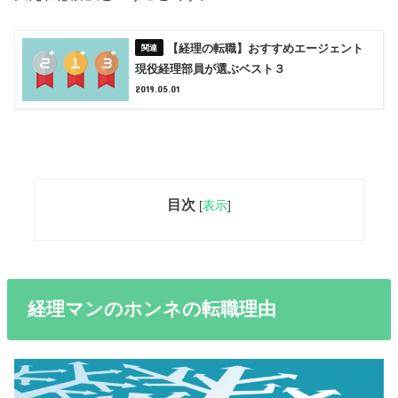
【経理の転職】おすすめエージェント
現役経理部員が選ぶベスト３
2019.05.01
目次
[
表示
]
経理マンのホンネの転職理由