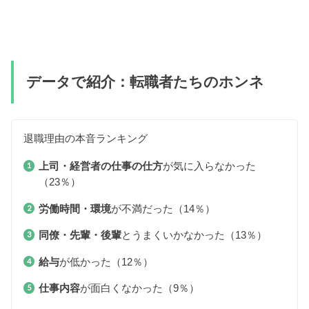
データで紹介：転職者たちのホンネ
退職理由の本音ランキング
上司・経営者の仕事の仕方
が気に入らなかった
（23％）
労働時間・環境
が不満だった（14％）
同僚・先輩・後輩
とうまくいかなかった（13％）
給与
が低かった（12％）
仕事内容
が面白くなかった（9％）