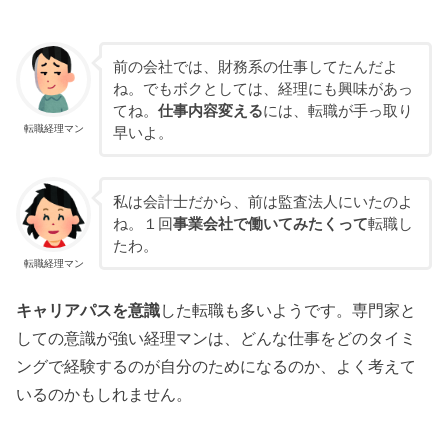
前の会社では、財務系の仕事してたんだよ
ね。でもボクとしては、経理にも興味があっ
てね。
仕事内容変える
には、転職が手っ取り
転職経理マン
早いよ。
私は会計士だから、前は監査法人にいたのよ
ね。１回
事業会社で働いてみたくって
転職し
たわ。
転職経理マン
キャリアパスを意識
した転職も多いようです。専門家と
しての意識が強い経理マンは、どんな仕事をどのタイミ
ングで経験するのが自分のためになるのか、よく考えて
いるのかもしれません。