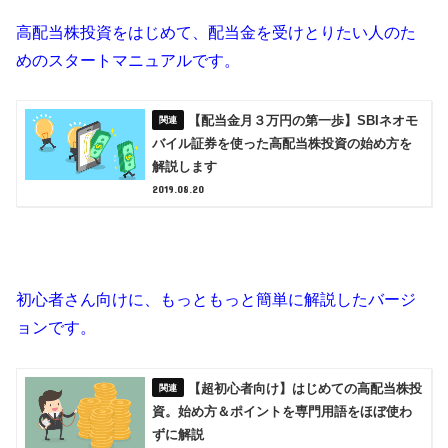
高配当株投資をはじめて、配当金を受けとりたい人のた
めのスタートマニュアルです。
【配当金月３万円の第一歩】SBIネオモ
バイル証券を使った高配当株投資の始め方を
解説します
2019.08.20
初心者さん向けに、もっともっと簡単に解説したバージ
ョンです。
【超初心者向け】はじめての高配当株投
資。始め方＆ポイントを専門用語をほぼ使わ
ずに解説