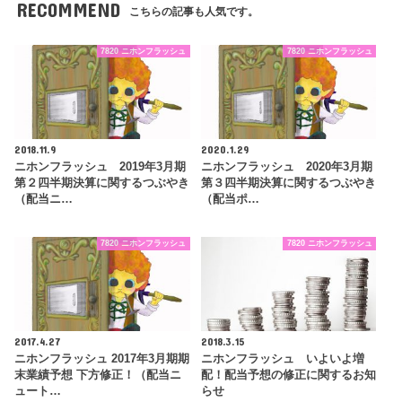
RECOMMEND
こちらの記事も人気です。
7820 ニホンフラッシュ
7820 ニホンフラッシュ
2018.11.9
2020.1.29
ニホンフラッシュ 2019年3月期
ニホンフラッシュ 2020年3月期
第２四半期決算に関するつぶやき
第３四半期決算に関するつぶやき
（配当ニ…
（配当ポ…
7820 ニホンフラッシュ
7820 ニホンフラッシュ
2017.4.27
2018.3.15
ニホンフラッシュ 2017年3月期期
ニホンフラッシュ いよいよ増
末業績予想 下方修正！（配当ニ
配！配当予想の修正に関するお知
ュート…
らせ