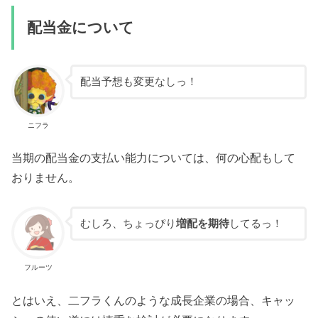
配当金について
配当予想も変更なしっ！
ニフラ
当期の配当金の支払い能力については、何の心配もして
おりません。
むしろ、ちょっぴり
増配を期待
してるっ！
フルーツ
とはいえ、二フラくんのような成長企業の場合、キャッ