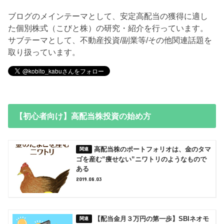
ブログのメインテーマとして、安定高配当の獲得に適し
た個別株式（こびと株）の研究・紹介を行っています。
サブテーマとして、不動産投資/副業等/その他関連話題を
取り扱っています。
【初心者向け】高配当株投資の始め方
高配当株のポートフォリオは、金のタマ
ゴを産む”痩せない”ニワトリのようなもので
ある
2019.08.03
【配当金月３万円の第一歩】SBIネオモ