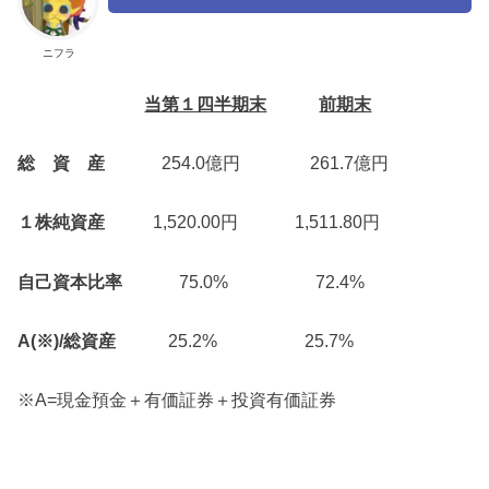
ニフラ
当第１四半期末
前期末
総 資 産
254.0億円 261.7億円
１株純資産
1,520.00円 1,511.80円
自己資本比率
75.0% 72.4%
A(※)/総資産
25.2% 25.7%
※A=現金預金＋有価証券＋投資有価証券