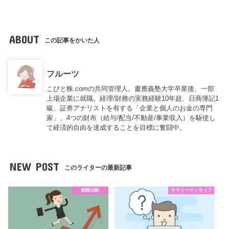
ABOUT
この記事をかいた人
フルーツ
こびと株.comの共同管理人。慶應義塾大学卒業後、一部
上場企業に就職。経理/財務の実務経験10年超、日商簿記1
級、証券アナリストを有する「企業と個人のお金の専門
家」。4つの財布（給与/配当/不動産/事業収入）を駆使し
て経済的自由を達成することを目標に奮闘中。
NEW POST
このライターの最新記事
就職活動
サラリーマンライフ