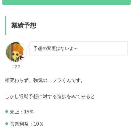
業績予想
予想の変更はないよ～
ニフラ
相変わらず、強気の二フラくんです。
しかし通期予想に対する進捗をみてみると
売上：15％
営業利益：10％