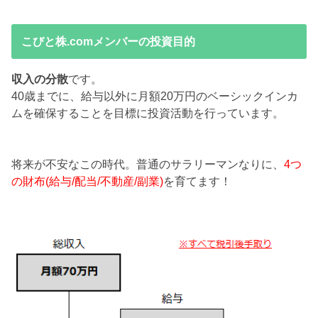
こびと株.comメンバーの投資目的
収入の分散
です。
40歳までに、給与以外に月額20万円のベーシックインカ
ムを確保することを目標に投資活動を行っています。
将来が不安なこの時代。普通のサラリーマンなりに、
4つ
の財布(給与/配当/不動産/副業)
を育てます！