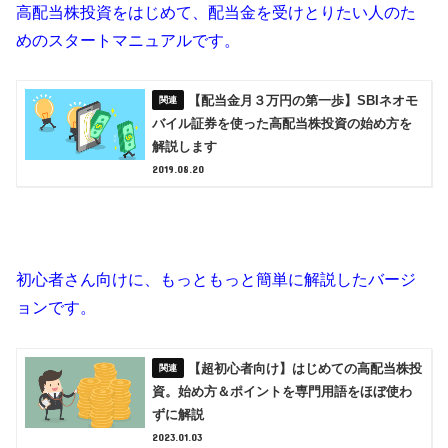
高配当株投資をはじめて、配当金を受けとりたい人のた
めのスタートマニュアルです。
【配当金月３万円の第一歩】SBIネオモ
バイル証券を使った高配当株投資の始め方を
解説します
2019.08.20
初心者さん向けに、もっともっと簡単に解説したバージ
ョンです。
【超初心者向け】はじめての高配当株投
資。始め方＆ポイントを専門用語をほぼ使わ
ずに解説
2023.01.03