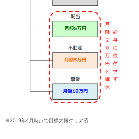
※2019年4月時点で目標大幅クリア済