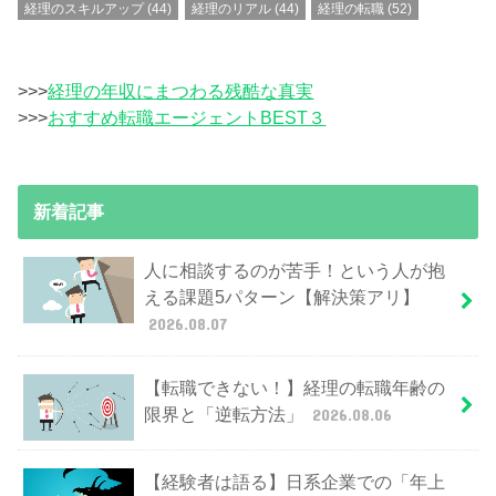
経理のスキルアップ
(44)
経理のリアル
(44)
経理の転職
(52)
>>>
経理の年収にまつわる残酷な真実
>>>
おすすめ転職エージェントBEST３
新着記事
人に相談するのが苦手！という人が抱
える課題5パターン【解決策アリ】
2026.08.07
【転職できない！】経理の転職年齢の
限界と「逆転方法」
2026.08.06
【経験者は語る】日系企業での「年上