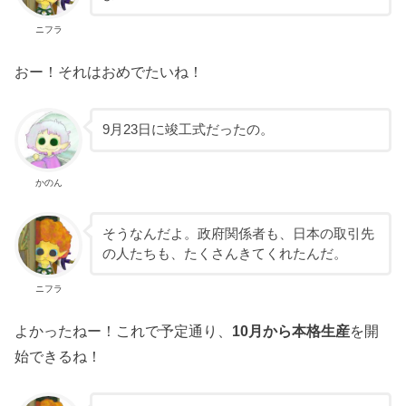
ニフラ
おー！それはおめでたいね！
9月23日に竣工式だったの。
かのん
そうなんだよ。政府関係者も、日本の取引先
の人たちも、たくさんきてくれたんだ。
ニフラ
よかったねー！これで予定通り、
10月から本格生産
を開
始できるね！