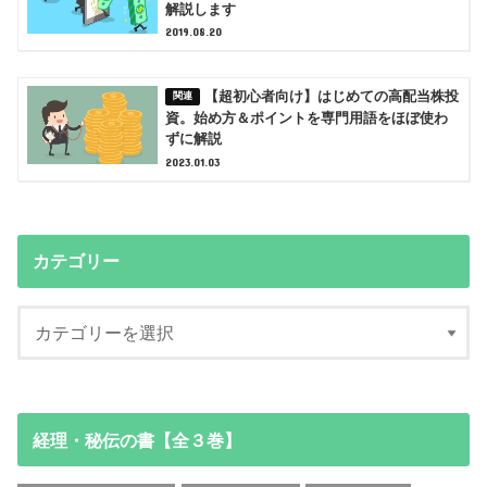
解説します
2019.08.20
【超初心者向け】はじめての高配当株投
資。始め方＆ポイントを専門用語をほぼ使わ
ずに解説
2023.01.03
カテゴリー
経理・秘伝の書【全３巻】