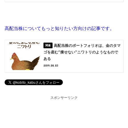
高配当株についてもっと知りたい方向けの記事です。
高配当株のポートフォリオは、金のタマ
ゴを産む”痩せない”ニワトリのようなもので
ある
2019.08.03
スポンサーリンク