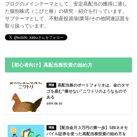
ブログのメインテーマとして、安定高配当の獲得に適し
た個別株式（こびと株）の研究・紹介を行っています。
サブテーマとして、不動産投資/副業等/その他関連話題を
取り扱っています。
【初心者向け】高配当株投資の始め方
高配当株のポートフォリオは、金のタマ
ゴを産む”痩せない”ニワトリのようなもので
ある
2019.08.03
【配当金月３万円の第一歩】SBIネオモ
バイル証券を使った高配当株投資の始め方を