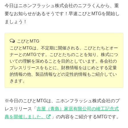
今日はニホンフラッシュ株式会社のニフラくんから、重
要なお知らせがあるそうです！早速こびとMTGを開始し
ましょう！
こびとMTG
こびとMTGは、不定期に開催される、こびとたちとオー
ナーとのMTGです。こびとたちのことを知り、株式につ
いての理解を深めることを目的としています。各会社の
プレスリリースをもとに、財務情報をはじめとする定量
的情報の他、製品情報などの定性的情報もご紹介してい
きます。
※今日のこびとMTGは、ニホンフラッシュ株式会社のプ
レスリリース「
吉屋（青島）家居有限公司の竣工記念式
典を開催しました。
」の内容をご紹介するMTGです。