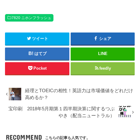
7820 ニホンフラッシュ
ツイート
シェア
はてブ
LINE
Pocket
feedly
経理とTOEICの相性！英語力は市場価値をどれだけ
高めるか？
宝印刷 2018年5月期第１四半期決算に関するつぶ
やき（配当ニュートラル）
RECOMMEND
こちらの記事も人気です。