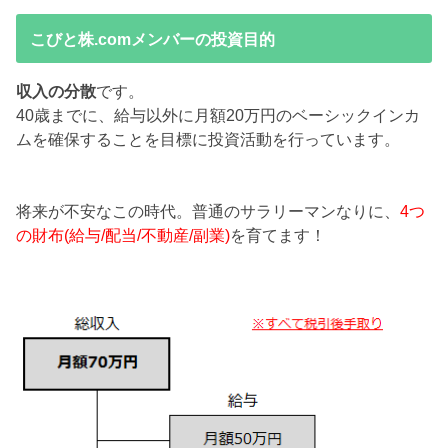
こびと株.comメンバーの投資目的
収入の分散
です。
40歳までに、給与以外に月額20万円のベーシックインカ
ムを確保することを目標に投資活動を行っています。
将来が不安なこの時代。普通のサラリーマンなりに、
4つ
の財布(給与/配当/不動産/副業)
を育てます！