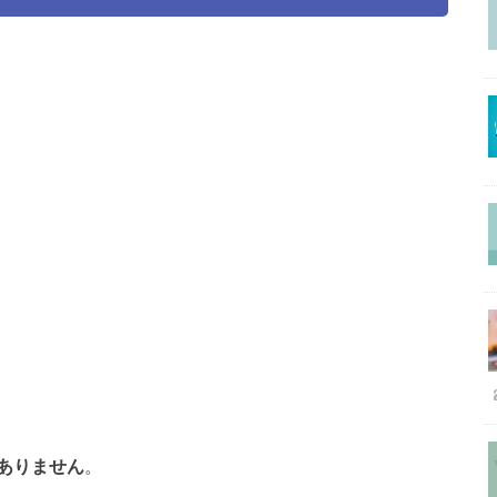
ありません
。