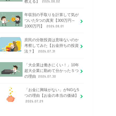
教える】
2026.08.02
年収別の手取りを計算して気が
ついた5つの真実【300万円～
1000万円】
2026.08.01
庶民の分散投資は意味ないのか
考察してみた【お金持ちの投資
法？】
2026.07.31
「大企業は働きにくい！」10年
超大企業に勤めて分かった５つ
の理由
2026.07.30
「お金に興味がない」がNGな5
つの理由【お金の本当の価値】
2026.07.29