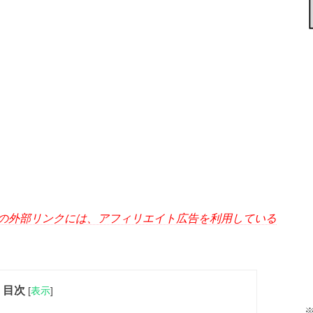
の外部リンクには、アフィリエイト広告を利用している
目次
[
表示
]