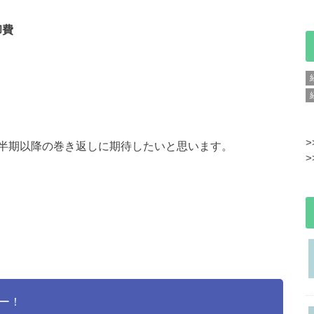
却費
>
半期以降の巻き返しに期待したいと思います。
>
ー！