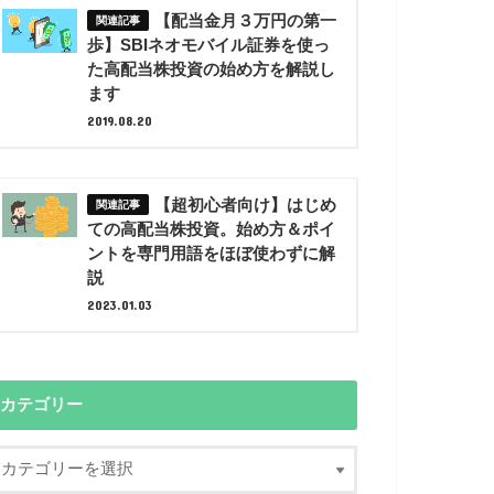
【配当金月３万円の第一
歩】SBIネオモバイル証券を使っ
た高配当株投資の始め方を解説し
ます
2019.08.20
【超初心者向け】はじめ
ての高配当株投資。始め方＆ポイ
ントを専門用語をほぼ使わずに解
説
2023.01.03
カテゴリー