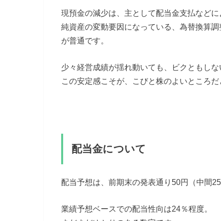
現預金の減少は、主として配当金支払などに
純資産の変動要因になっている、為替換算調
が普通です。
少々経営成績が揺れ動いても、ビクともしな
この安定感こそが、こびと株のよいところだ
配当金について
配当予想は、前期末の発表通り50円（中間2
業績予想ベースでの配当性向は24％程度。