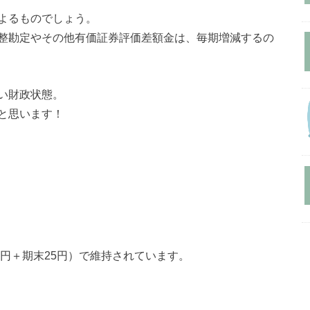
よるものでしょう。
整勘定やその他有価証券評価差額金は、毎期増減するの
い財政状態。
と思います！
5円＋期末25円）で維持されています。