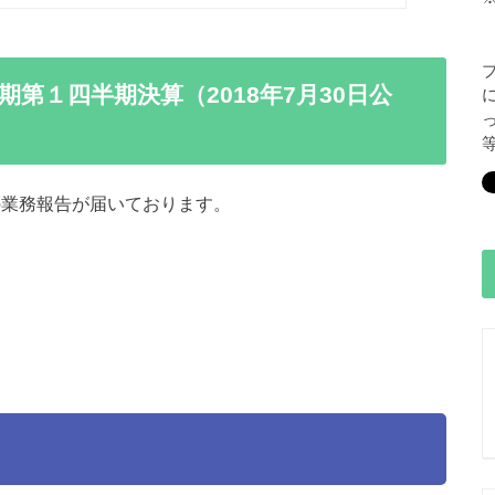
期第１四半期決算（2018年7月30日公
0日の業務報告が届いております。