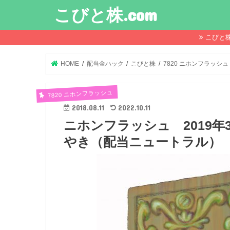
こびと株.com
こびと
HOME
配当金ハック
こびと株
7820 ニホンフラッシュ
7820 ニホンフラッシュ
2018.08.11
2022.10.11
ニホンフラッシュ 2019
やき（配当ニュートラル）