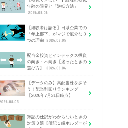
【転職できない！】経理の転職
年齢の限界と「逆転方法」
2026.08.06
【経験者は語る】日系企業での
「年上部下」がマジで厄介な３
つの理由
2026.08.05
配当金投資とインデックス投資
の向き・不向き【迷ったときの
選び方】
2026.08.04
【データのみ】高配当株を探そ
う！配当利回りランキング
【2026年7月31日時点】
2026.08.03
簿記の仕訳がわからないときの
対策３選【簿記１級ホルダーが