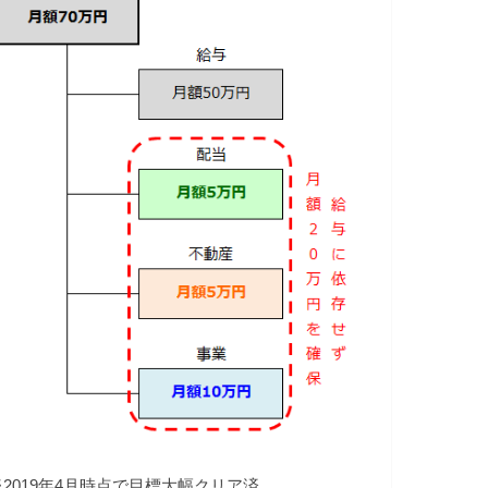
※2019年4月時点で目標大幅クリア済