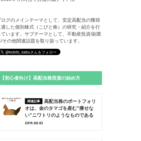
ブログのメインテーマとして、安定高配当の獲得
に適した個別株式（こびと株）の研究・紹介を行
っています。サブテーマとして、不動産投資/副業
等/その他関連話題を取り扱っています。
【初心者向け】高配当株投資の始め方
高配当株のポートフォリ
オは、金のタマゴを産む”痩せな
い”ニワトリのようなものである
2019.08.03