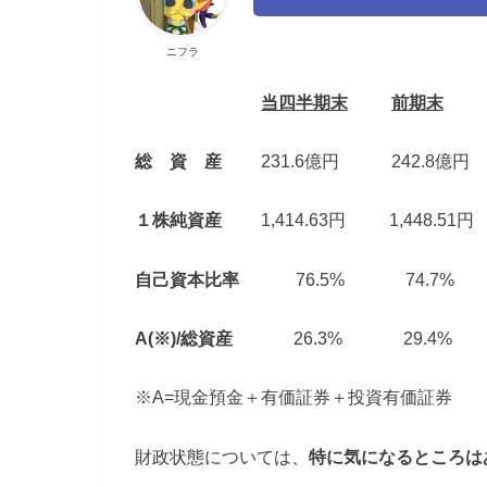
ニフラ
当四半期末
前期末
総 資 産
231.6億円 242.8億円
１株純資産
1,414.63円 1,448.51円
自己資本比率
76.5% 74.7%
A(※)/総資産
26.3% 29.4%
※A=現金預金＋有価証券＋投資有価証券
財政状態については、
特に気になるところは