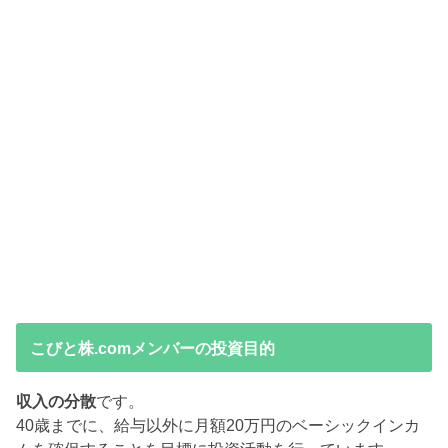
こびと株.comメンバーの投資目的
収入の分散
です。
40歳までに、給与以外に月額20万円のベーシックインカ