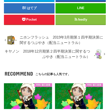
はてブ
LINE
Pocket
feedly
ニホンフラッシュ 2019年3月期第１四半期決算に
関するつぶやき（配当ニュートラル）
キヤノン 2018年12月期第２四半期決算に関するつ
ぶやき（配当ニュートラル）
RECOMMEND
こちらの記事も人気です。
9986 蔵王産業
9986 蔵王産業