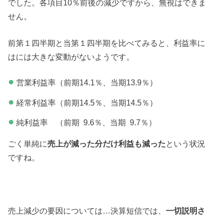
でした。各項目10％前後の減少ですから、無視はできま
せん。
前第１四半期と当第１四半期を比べてみると、利益率に
はには大きな変動がないようです。
営業利益率（前期14.1％、当期13.9％）
経常利益率（前期14.5％、当期14.5％）
純利益率 （前期 9.6％、当期 9.7％）
ごく単純に
売上が減った分だけ利益も減った
という状況
ですね。
売上減少の要因については…決算短信では、
一切説明さ