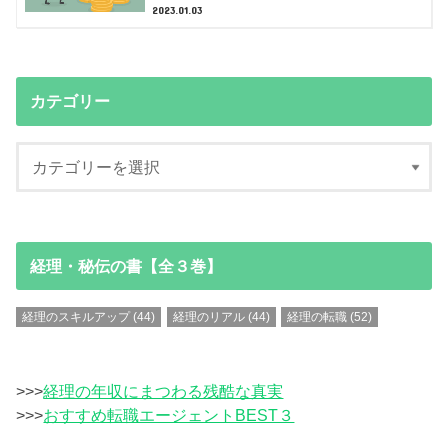
2023.01.03
カテゴリー
経理・秘伝の書【全３巻】
経理のスキルアップ
(44)
経理のリアル
(44)
経理の転職
(52)
>>>
経理の年収にまつわる残酷な真実
>>>
おすすめ転職エージェントBEST３