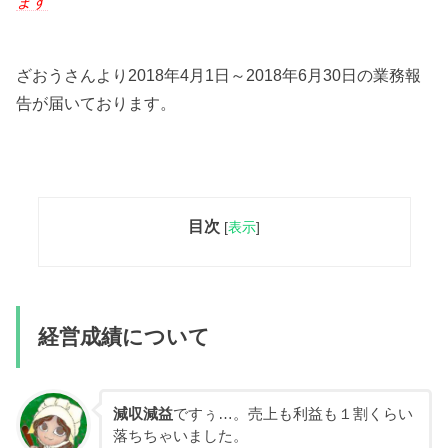
ます
ざおうさんより2018年4月1日～2018年6月30日の業務報
告が届いております。
目次
[
表示
]
経営成績について
減収減益
ですぅ…。売上も利益も１割くらい
落ちちゃいました。