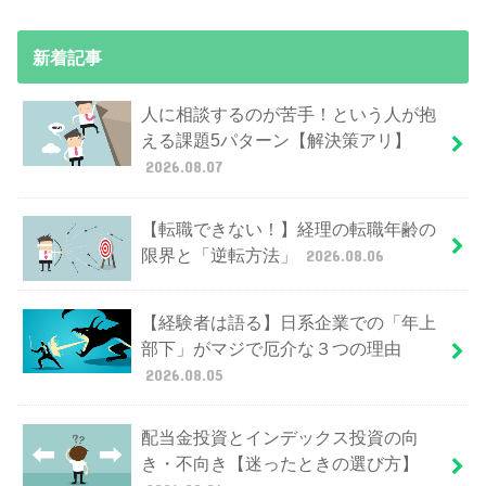
新着記事
人に相談するのが苦手！という人が抱
える課題5パターン【解決策アリ】
2026.08.07
【転職できない！】経理の転職年齢の
限界と「逆転方法」
2026.08.06
【経験者は語る】日系企業での「年上
部下」がマジで厄介な３つの理由
2026.08.05
配当金投資とインデックス投資の向
き・不向き【迷ったときの選び方】