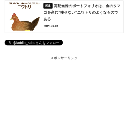
高配当株のポートフォリオは、金のタマ
ゴを産む”痩せない”ニワトリのようなもので
ある
2019.08.03
スポンサーリンク