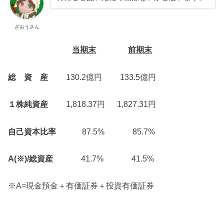
ざおうさん
当期末
前期末
総 資 産
130.2億円 133.5億円
１株純資産
1,818.37円 1,827.31円
自己資本比率
87.5% 85.7%
A(※)/総資産
41.7% 41.5%
※A=現金預金＋有価証券＋投資有価証券