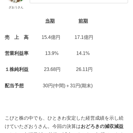
ざおうさん
当期
前期
売 上 高
15.4億円 17.1億円
営業利益率
13.9% 14.1%
１株純利益
23.68円 26.11円
配当予想
30円(中間)＋31円(期末)
こびと株の中でも、ひときわ安定した経営成績を示し続
けていたざおうさん。今回の決算は
おどろきの減収減益