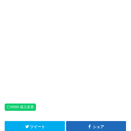
9986 蔵王産業
ツイート
シェア