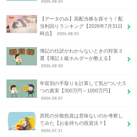
2026.08.04
【データのみ】高配当株を探そう！配
当利回りランキング【2026年7月31日
時点】
2026.08.03
簿記の仕訳がわからないときの対策３
選【簿記１級ホルダーが教える】
2026.08.02
年収別の手取りを計算して気がついた5
つの真実【300万円～1000万円】
2026.08.01
庶民の分散投資は意味ないのか考察し
てみた【お金持ちの投資法？】
2026.07.31