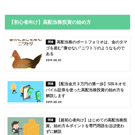
【初心者向け】高配当株投資の始め方
高配当株のポートフォリオは、金のタマ
ゴを産む”痩せない”ニワトリのようなもので
ある
2019.08.03
【配当金月３万円の第一歩】SBIネオモ
バイル証券を使った高配当株投資の始め方を
解説します
2019.08.20
【超初心者向け】はじめての高配当株投
資。始め方＆ポイントを専門用語をほぼ使わ
ずに解説