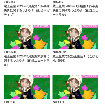
2020.8.3
2019.8.5
蔵王産業 2021年3月期第１四半期
蔵王産業 2020年3月期第１四半期
決算に関するつぶやき（配当ネガ
決算に関するつぶやき（配当ニュ
ティブ）
ートラル）
9986 蔵王産業
9986 蔵王産業
2020.5.12
2017.10.22
蔵王産業 2020年3月期期末決算に
蔵王産業で配当金生活！【こびと
関するつぶやき（配当ニュートラ
No.9986】
ル）
9986 蔵王産業
9986 蔵王産業
2018.11.8
2020.2.3