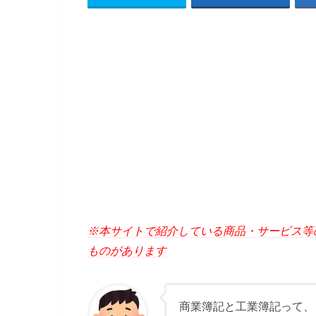
※本サイトで紹介している商品・サービス等
ものがあります
商業簿記と工業簿記って、