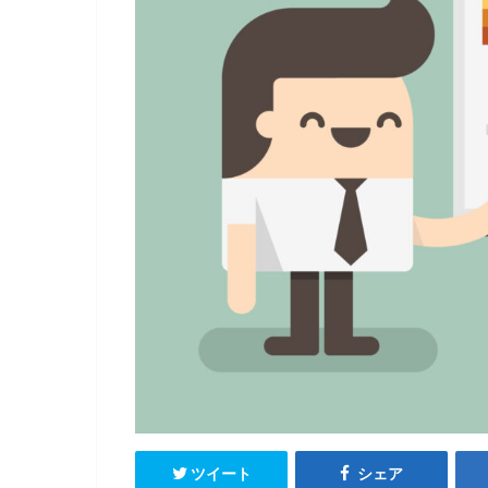
ツイート
シェア