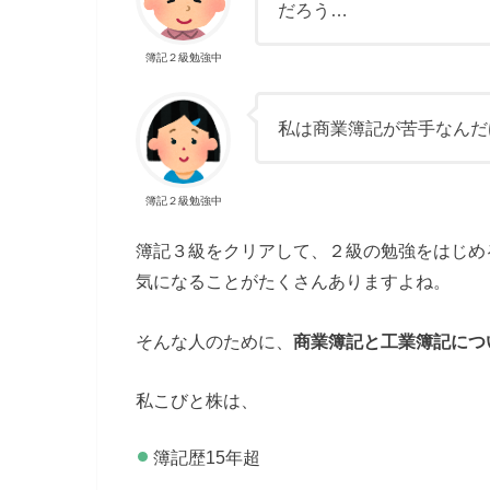
だろう…
簿記２級勉強中
私は商業簿記が苦手なんだ
簿記２級勉強中
簿記３級をクリアして、２級の勉強をはじめ
気になることがたくさんありますよね。
そんな人のために、
商業簿記と工業簿記につ
私こびと株は、
簿記歴15年超