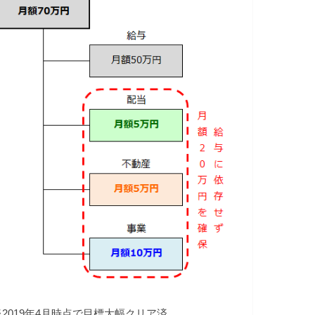
※2019年4月時点で目標大幅クリア済