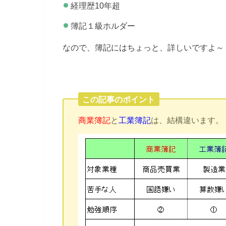
経理歴10年超
簿記１級ホルダー
なので、簿記にはちょっと、詳しいですよ～
この記事のポイント
商業簿記
と
工業簿記
は、結構違います。