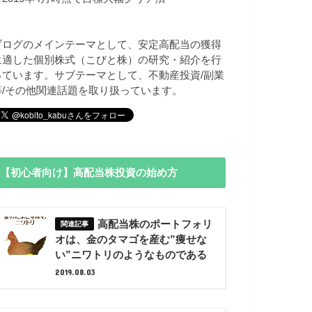
ブログのメインテーマとして、安定高配当の獲得
に適した個別株式（こびと株）の研究・紹介を行
っています。サブテーマとして、不動産投資/副業
等/その他関連話題を取り扱っています。
【初心者向け】高配当株投資の始め方
高配当株のポートフォリ
オは、金のタマゴを産む”痩せな
い”ニワトリのようなものである
2019.08.03