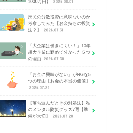
1000万円】
2026.08.01
庶民の分散投資は意味ないのか
考察してみた【お金持ちの投資
法？】
2026.07.31
「大企業は働きにくい！」10年
超大企業に勤めて分かった５つ
の理由
2026.07.30
「お金に興味がない」がNGな5
つの理由【お金の本当の価値】
2026.07.29
【落ち込んだときの対処法】私
のメンタル防災グッズ7選【準
備が大切】
2026.07.28