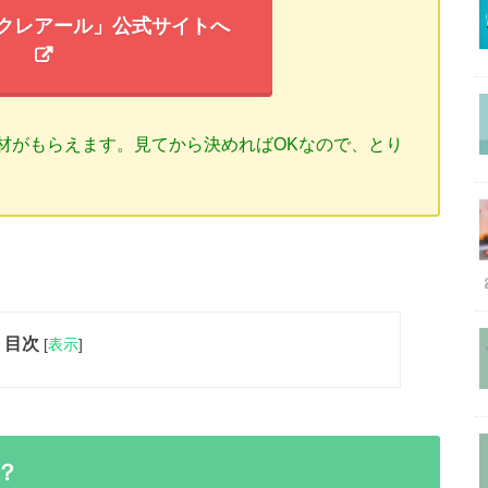
クレアール」公式サイトへ
材がもらえます。見てから決めればOKなので、とり
目次
[
表示
]
？