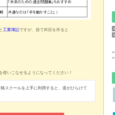
と
工業簿記
ですが、捨て科目を作ると
>
>
を使いこなせるようになってください！
資格スクールを上手に利用すると、道がひらけて