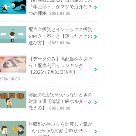
【経験者は語る】日系企業での
「年上部下」がマジで厄介な３
つの理由
2026.08.05
配当金投資とインデックス投資
の向き・不向き【迷ったときの
選び方】
2026.08.04
【データのみ】高配当株を探そ
う！配当利回りランキング
【2026年7月31日時点】
2026.08.03
簿記の仕訳がわからないときの
対策３選【簿記１級ホルダーが
教える】
2026.08.02
年収別の手取りを計算して気が
ついた5つの真実【300万円～