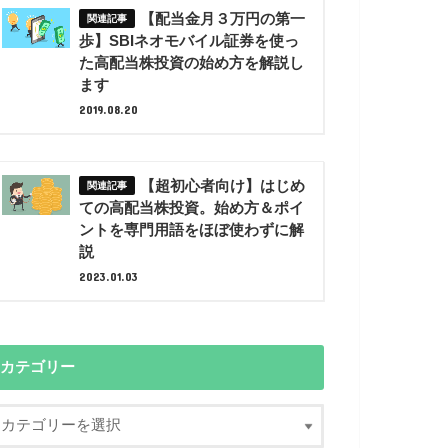
【配当金月３万円の第一
歩】SBIネオモバイル証券を使っ
た高配当株投資の始め方を解説し
ます
2019.08.20
【超初心者向け】はじめ
ての高配当株投資。始め方＆ポイ
ントを専門用語をほぼ使わずに解
説
2023.01.03
カテゴリー