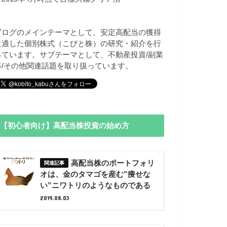
ブログのメインテーマとして、安定高配当の獲得
に適した個別株式（こびと株）の研究・紹介を行
っています。サブテーマとして、不動産投資/副業
等/その他関連話題を取り扱っています。
【初心者向け】高配当株投資の始め方
高配当株のポートフォリ
オは、金のタマゴを産む”痩せな
い”ニワトリのようなものである
2019.08.03