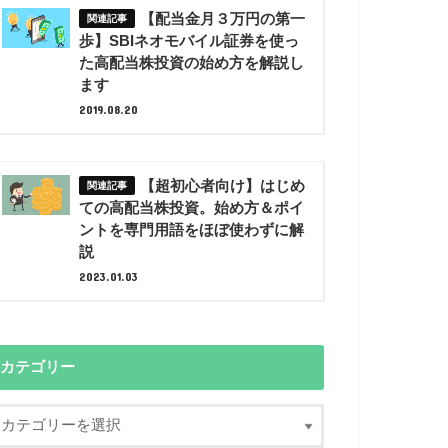
【配当金月３万円の第一
歩】SBIネオモバイル証券を使っ
た高配当株投資の始め方を解説し
ます
2019.08.20
【超初心者向け】はじめ
ての高配当株投資。始め方＆ポイ
ントを専門用語をほぼ使わずに解
説
2023.01.03
カテゴリー