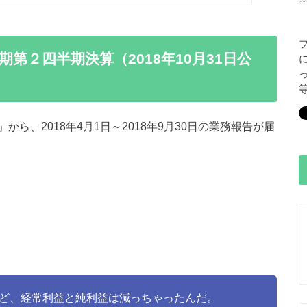
期第２四半期決算（2018年10月31日公
ら、2018年4月1日～2018年9月30日の業務報告が届
ど、経常利益と純利益は減っちゃったんだ。