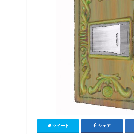
ツイート
シェア