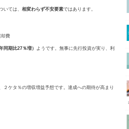
ついては、
相変わらず不安要素
ではあります。
償却費
年同期比27％増）
ようです。無事に先行投資が実り、利
、２ケタ％の増収増益予想です。達成への期待が高まり