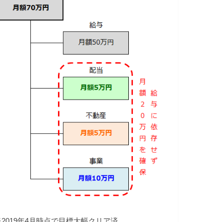
※2019年4月時点で目標大幅クリア済