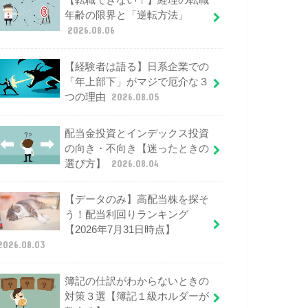
【転職できない！】経理の転職
年齢の限界と「逆転方法」
2026.08.06
【経験者は語る】日系企業での
「年上部下」がマジで厄介な３
つの理由
2026.08.05
配当金投資とインデックス投資
の向き・不向き【迷ったときの
選び方】
2026.08.04
【データのみ】高配当株を探そ
う！配当利回りランキング
【2026年7月31日時点】
2026.08.03
簿記の仕訳がわからないときの
対策３選【簿記１級ホルダーが