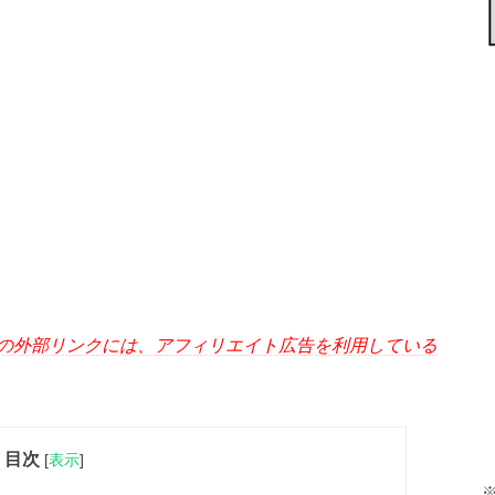
の外部リンクには、アフィリエイト広告を利用している
目次
[
表示
]