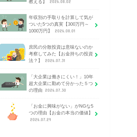
教える】
2026.08.02
年収別の手取りを計算して気が
ついた5つの真実【300万円～
1000万円】
2026.08.01
庶民の分散投資は意味ないのか
考察してみた【お金持ちの投資
法？】
2026.07.31
「大企業は働きにくい！」10年
超大企業に勤めて分かった５つ
の理由
2026.07.30
「お金に興味がない」がNGな5
つの理由【お金の本当の価値】
2026.07.29