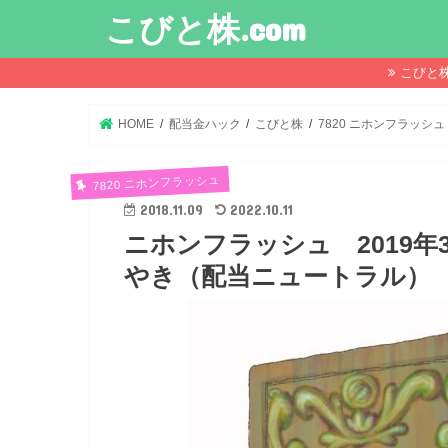
こびと株.com
こびと
HOME
配当金ハック
こびと株
7820 ニホンフラッシュ
7820 ニホンフラッシュ
2018.11.09
2022.10.11
ニホンフラッシュ 2019
やき（配当ニュートラル）