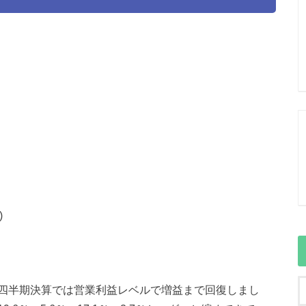
)
四半期決算では営業利益レベルで増益まで回復しまし