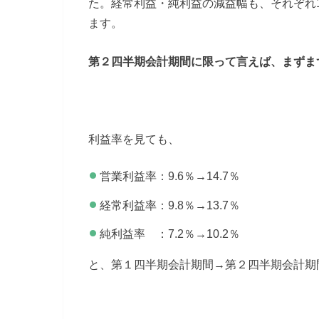
た。経常利益・純利益の減益幅も、それぞれ19.
ます。
第２四半期会計期間に限って言えば、まずま
利益率を見ても、
営業利益率：9.6％→14.7％
経常利益率：9.8％→13.7％
純利益率 ：7.2％→10.2％
と、第１四半期会計期間→第２四半期会計期