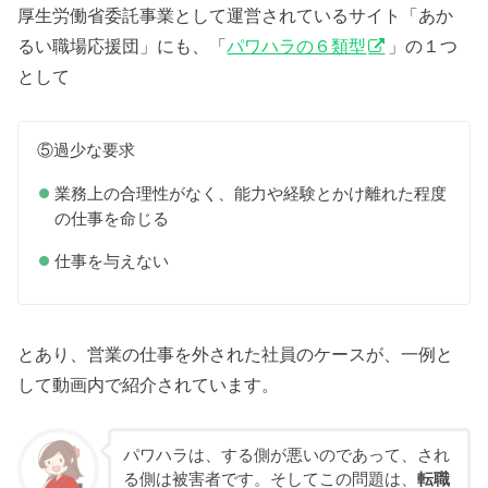
厚生労働省委託事業として運営されているサイト「あか
るい職場応援団」にも、「
パワハラの６類型
」の１つ
として
⑤過少な要求
業務上の合理性がなく、能力や経験とかけ離れた程度
の仕事を命じる
仕事を与えない
とあり、営業の仕事を外された社員のケースが、一例と
して動画内で紹介されています。
パワハラは、する側が悪いのであって、され
る側は被害者です。そしてこの問題は、
転職