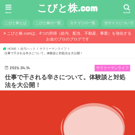
こびと株.com
menu
search
こびと株とは
こびと株の一覧
カテゴリの一覧
当サイトについて
こびと株.comは、4つの所得（給与、配当、不動産、事業）を強化する
お金のプロのブログです
HOME
給与ハック
サラリーマンライフ
仕事で干される辛さについて。体験談と対処法を大公開！
2026.04.14
サラリーマンライフ
仕事で干される辛さについて。体験談と対処
法を大公開！