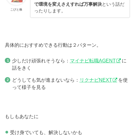
で環境を変えさえすれば万事解決
という話だ
こびと株
ったりします。
具体的におすすめできる行動は２パターン。
少しだけ頑張れそうなら：
マイナビ転職AGENT
に
話をきく
どうしても気が進まないなら：
リクナビNEXT
を使
って様子を見る
もしもあなたに
受け身でいても、解決しないかも