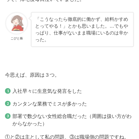
「こうなったら徹底的に働かず、給料かすめ
とってやる！」とかも思いました。…でもや
っぱり、仕事がないまま職場にいるのは辛か
こびと株
った。
今思えば、原因は３つ。
入社早々に生意気な発言をした
カンタンな業務でミスが多かった
部署で数少ない女性総合職だった（周囲は扱い方がわ
からなかった）
①と②は主として私の問題、③は職場側の問題ですね。