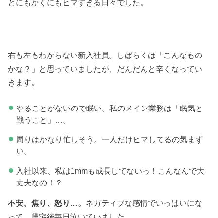
とにもかくにもヒマすぎる日々でした。
右も左もわからない新入社員。しばらくは「こんなもの
かな？」と思っていましたが、だんだんと辛くなってい
きます。
やることがないので眠い。私のメイン業務は「眠気と
戦うこと」…。
周りはかなり忙しそう。一人だけヒマしてるの気まず
い。
入社以来、私は1mmも成長してないっ！こんなんで大
丈夫なの！？
不安、焦り、怒り…。
ネガティブな感情でいっぱいにな
って、帰宅後毎日泣いていました。