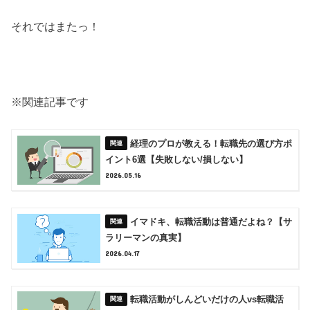
それではまたっ！
※関連記事です
経理のプロが教える！転職先の選び方ポ
イント6選【失敗しない/損しない】
2026.05.16
イマドキ、転職活動は普通だよね？【サ
ラリーマンの真実】
2026.04.17
転職活動がしんどいだけの人vs転職活