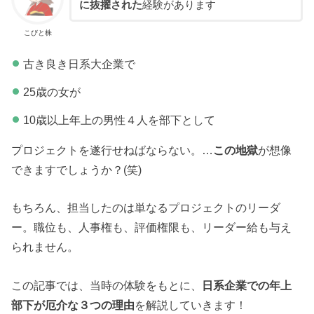
に抜擢された
経験があります
こびと株
古き良き日系大企業で
25歳の女が
10歳以上年上の男性４人を部下として
プロジェクトを遂行せねばならない。…
この地獄
が想像
できますでしょうか？(笑)
もちろん、担当したのは単なるプロジェクトのリーダ
ー。職位も、人事権も、評価権限も、リーダー給も与え
られません。
この記事では、当時の体験をもとに、
日系企業での年上
部下が厄介な３つの理由
を解説していきます！