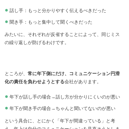
話し手：もっと分かりやすく伝えるべきだった
聞き手：もっと集中して聞くべきだった
みたいに、それぞれが反省することによって、同じミス
の繰り返しが防げるわけです。
ところが、
常に年下側にだけ、コミュニケーション円滑
化の責任を負わせようとする
会社があります。
年下が話し手の場合→話し方が分かりにくいのが悪い
年下が聞き手の場合→ちゃんと聞いてないのが悪い
という具合に、とにかく「年下が間違っている」と考
え、年上は自分のコミュニケーションを見直そうとしま