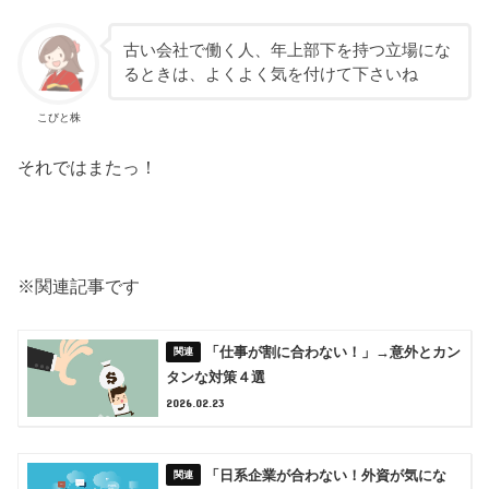
古い会社で働く人、年上部下を持つ立場にな
るときは、よくよく気を付けて下さいね
こびと株
それではまたっ！
※関連記事です
「仕事が割に合わない！」→意外とカン
タンな対策４選
2026.02.23
「日系企業が合わない！外資が気にな