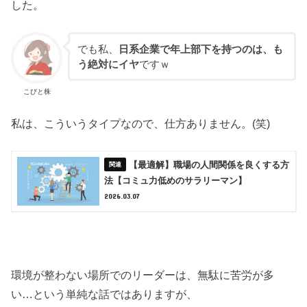
した。
でも私、
日系企業で年上部下を持つのは、も
う絶対にイヤ
ですｗ
こびと株
私は、こういうタイプなので、仕方ありません。(笑)
【最適解】職場の人間関係を良くする方
法【コミュ力低めのサラリーマン】
2026.03.07
環境が整わない場所でのリーダーは、無駄に苦労が多
い…という単純な話ではありますが、