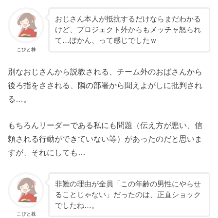
おじさん本人が抵抗するだけならまだわかる
けど、プロジェクト外からもメッチャ怒られ
て…ぽかん、って感じでしたｗ
こびと株
別なおじさんから説教される、チーム外のおばさんから
後ろ指をさされる、隣の部署から聞えよがしに批判され
る…。
もちろんリーダーである私にも問題（伝え方が悪い、信
頼される行動ができていない等）があったのだと思いま
すが、それにしても…
非難の理由が全員「この年齢の男性にやらせ
ることじゃない」だったのは、正直ショック
でしたね…。
こびと株