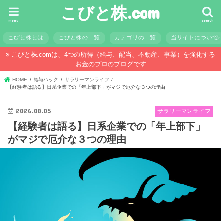
こびと株.com
menu
search
こびと株とは
こびと株の一覧
カテゴリの一覧
当サイトについて
こびと株.comは、4つの所得（給与、配当、不動産、事業）を強化する
お金のプロのブログです
HOME
給与ハック
サラリーマンライフ
【経験者は語る】日系企業での「年上部下」がマジで厄介な３つの理由
2026.08.05
サラリーマンライフ
【経験者は語る】日系企業での「年上部下」
がマジで厄介な３つの理由