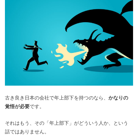
古き良き日本の会社で年上部下を持つのなら、
かなりの
覚悟が必要
です。
それはもう、その「年上部下」がどういう人か、という
話ではありません。