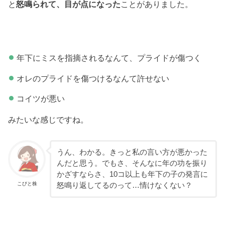
と
怒鳴られて、目が点になった
ことがありました。
年下にミスを指摘されるなんて、プライドが傷つく
オレのプライドを傷つけるなんて許せない
コイツが悪い
みたいな感じですね。
うん、わかる。きっと私の言い方が悪かった
んだと思う。でもさ、そんなに年の功を振り
かざすならさ、10コ以上も年下の子の発言に
こびと株
怒鳴り返してるのって…情けなくない？