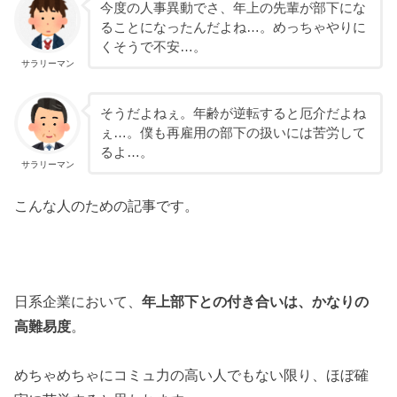
今度の人事異動でさ、年上の先輩が部下にな
ることになったんだよね…。めっちゃやりに
くそうで不安…。
サラリーマン
そうだよねぇ。年齢が逆転すると厄介だよね
ぇ…。僕も再雇用の部下の扱いには苦労して
るよ…。
サラリーマン
こんな人のための記事です。
日系企業において、
年上部下との付き合いは、かなりの
高難易度
。
めちゃめちゃにコミュ力の高い人でもない限り、ほぼ確