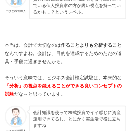
でいる個人投資家の方が鋭い視点を持ってい
こびと株管理人
るかも…？というレベル。
本当は、会計で大切なのは
作ることよりも分析すること
なんですよね。会計は、目的を達成するためのただの道
具・手段に過ぎませんから。
そういう意味では、ビジネス会計検定試験は、本来的な
「分析」の視点を鍛えることができる良いコンセプトの
試験
だな～と思っています。
会計知識を使って株式投資でイイ感じに資産
運用できてるし、とにかく実生活で役に立ち
ますね
こびと株管理人