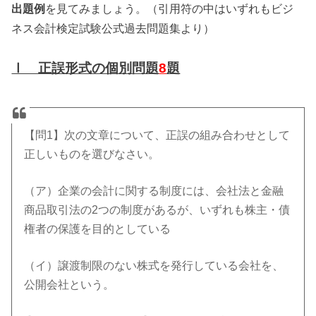
出題例
を見てみましょう。（引用符の中はいずれもビジ
ネス会計検定試験公式過去問題集より）
Ⅰ 正誤形式の個別問題
8
題
【問1】次の文章について、正誤の組み合わせとして
正しいものを選びなさい。
（ア）企業の会計に関する制度には、会社法と金融
商品取引法の2つの制度があるが、いずれも株主・債
権者の保護を目的としている
（イ）譲渡制限のない株式を発行している会社を、
公開会社という。