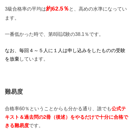
約62.5
％
3級合格率の平均は
と、高めの水準になってい
ます。
一番低かった時で、第8回試験の38.1％です。
なお、毎回４～５人に１人は申し込みをしたものの受験
を放棄
しています。
難易度
合格率60％ということからも分かる通り、誰でも
公式テ
キスト＆過去問の2冊（後述）をやるだけで十分に合格で
きる難易度
です。