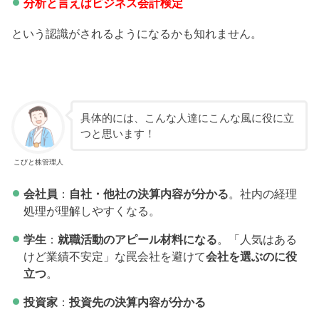
分析と言えばビジネス会計検定
という認識がされるようになるかも知れません。
具体的には、こんな人達にこんな風に役に立
つと思います！
こびと株管理人
会社員
：
自社・他社の決算内容が分かる
。社内の経理
処理が理解しやすくなる。
学生
：
就職活動のアピール材料になる
。「人気はある
けど業績不安定」な罠会社を避けて
会社を選ぶのに役
立つ
。
投資家
：
投資先の決算内容が分かる