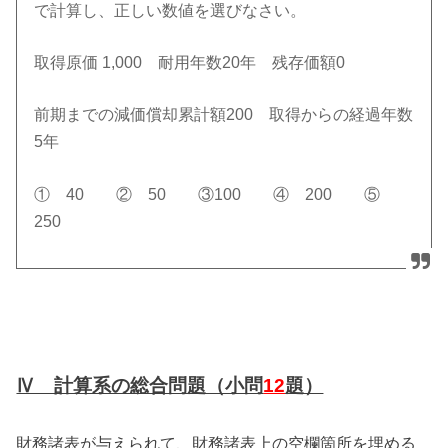
で計算し、正しい数値を選びなさい。
取得原価 1,000 耐用年数20年 残存価額0
前期までの減価償却累計額200 取得からの経過年数
5年
① 40 ② 50 ③100 ④ 200 ⑤
250
Ⅳ 計算系の総合問題（小問
12
題）
財務諸表が与えられて、財務諸表上の空欄箇所を埋める