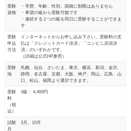
受験
・学歴、年齢、性別、国籍に制限はありません
資格
・希望の級から受験可能です
・連続する２つの級を同日に受験することができま
す
受験
インターネットからお申し込み下さい。受験料の支
申込
払は「クレジットカード決済」「コンビニ店頭決
方法
済」のいずれかです。
（詳細は公式HP参照）
受験
札幌、仙台、さいたま、東京、横浜、新潟、金沢、
地
静岡、名古屋、京都、大阪、神戸、岡山、広島、山
口、松山、福岡より選択できます。
受験
3級： 4,400円
料
（税
込）
試験
3月、10月
月