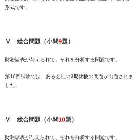
形式です。
Ⅴ 総合問題（小問
9
題）
財務諸表が与えられて、それを分析する問題です。
第16回試験では、ある会社の
2期比較
の問題が出題されま
した。
Ⅵ 総合問題（小問
10
題）
財務諸表が与えられて、それを分析する問題です。